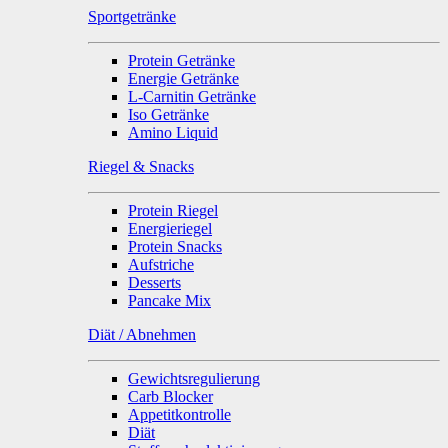
Sportgetränke
Protein Getränke
Energie Getränke
L-Carnitin Getränke
Iso Getränke
Amino Liquid
Riegel & Snacks
Protein Riegel
Energieriegel
Protein Snacks
Aufstriche
Desserts
Pancake Mix
Diät / Abnehmen
Gewichtsregulierung
Carb Blocker
Appetitkontrolle
Diät