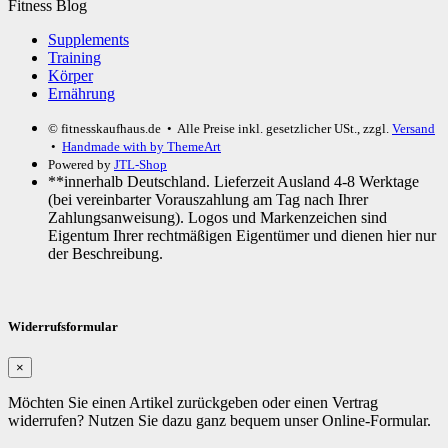
Fitness Blog
Supplements
Training
Körper
Ernährung
© fitnesskaufhaus.de
• Alle Preise inkl. gesetzlicher USt., zzgl.
Versand
•
Handmade with
by ThemeArt
Powered by
JTL-Shop
**innerhalb Deutschland. Lieferzeit Ausland 4-8 Werktage
(bei vereinbarter Vorauszahlung am Tag nach Ihrer
Zahlungsanweisung). Logos und Markenzeichen sind
Eigentum Ihrer rechtmäßigen Eigentümer und dienen hier nur
der Beschreibung.
Widerrufsformular
×
Möchten Sie einen Artikel zurückgeben oder einen Vertrag
widerrufen? Nutzen Sie dazu ganz bequem unser Online-Formular.