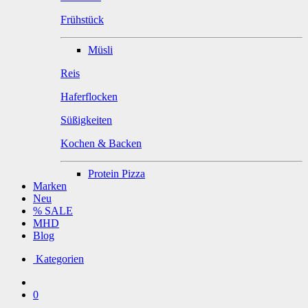
Frühstück
Müsli
Reis
Haferflocken
Süßigkeiten
Kochen & Backen
Protein Pizza
Marken
Neu
% SALE
MHD
Blog
Kategorien
0