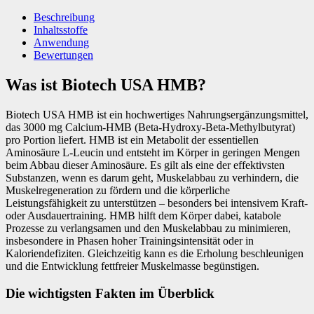
Beschreibung
Inhaltsstoffe
Anwendung
Bewertungen
Was ist Biotech USA HMB?
Biotech USA HMB ist ein hochwertiges Nahrungsergänzungsmittel,
das 3000 mg Calcium-HMB (Beta-Hydroxy-Beta-Methylbutyrat)
pro Portion liefert. HMB ist ein Metabolit der essentiellen
Aminosäure L-Leucin und entsteht im Körper in geringen Mengen
beim Abbau dieser Aminosäure. Es gilt als eine der effektivsten
Substanzen, wenn es darum geht, Muskelabbau zu verhindern, die
Muskelregeneration zu fördern und die körperliche
Leistungsfähigkeit zu unterstützen – besonders bei intensivem Kraft-
oder Ausdauertraining. HMB hilft dem Körper dabei, katabole
Prozesse zu verlangsamen und den Muskelabbau zu minimieren,
insbesondere in Phasen hoher Trainingsintensität oder in
Kaloriendefiziten. Gleichzeitig kann es die Erholung beschleunigen
und die Entwicklung fettfreier Muskelmasse begünstigen.
Die wichtigsten Fakten im Überblick