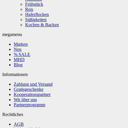
Frühstück
Reis
Haferflocken
Süßigkeiten
Kochen & Backen
megamenu
Marken
Neu
% SALE
MHD
Blog
Informationen
Zahlung und Versand
Gratisgeschenke
Kooperationspartner
Wir über uns
Partnerprogramm
Rechtliches
AGB