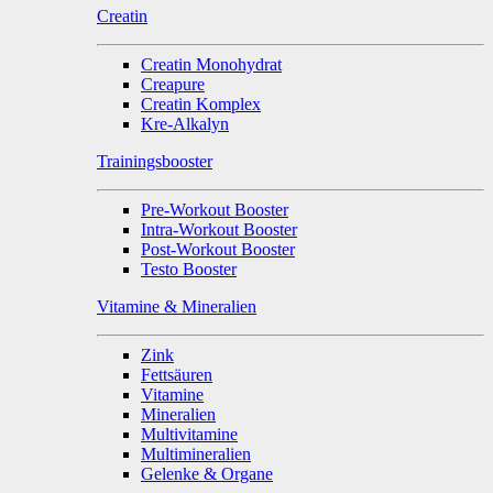
Creatin
Creatin Monohydrat
Creapure
Creatin Komplex
Kre-Alkalyn
Trainingsbooster
Pre-Workout Booster
Intra-Workout Booster
Post-Workout Booster
Testo Booster
Vitamine & Mineralien
Zink
Fettsäuren
Vitamine
Mineralien
Multivitamine
Multimineralien
Gelenke & Organe