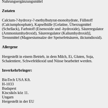
Nahrungsergänzungsmittel
Zutaten
Calcium-?-hydroxy-?-methylbutyrat-monohydrate, Füllstoff
(Calciumphosphate), Kapselhülle [Gelatine, Überzugmittel
(Schellack), Farbstoff (Eisenoxide und -hydroxide), Säureregulator
(Ammoniumhydroxid), Säureregulator (Kaliumhydroxid)],
Trennmittel (Magnesiumsalze der Speisefettsäuren, iliciumdioxid).
Allergene
Hergestellt in einem Betrieb, in dem Milch, Ei, Gluten, Soja,
Schalentiere, Schwefeldioxid und Nüsse bearbeitet werden.
Inverkehrbringer:
BioTech USA Kft.
H-1033
Budapest
Kiscsikós köz 11.
Ungarn
Hergestellt in der EU