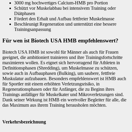
3000 mg hochwertiges Calcium-HMB pro Portion
Schützt vor Muskelabbau bei intensivem Training oder
Diätphasen
Fördert den Erhalt und Aufbau fettfreier Muskelmasse
Beschleunigt Regeneration und unterstützt eine bessere
Trainingsanpassung
Für wen ist Biotech USA HMB empfehlenswert?
Biotech USA HMB ist sowohl für Männer als auch für Frauen
geeignet, die ambitioniert trainieren und ihre Trainingsfortschritte
maximieren wollen. Es eignet sich hervorragend für Athleten in
Definitionsphasen (Shredding), um Muskelmasse zu schützen,
sowie auch in Aufbauphasen (Bulking), um saubere, fettfreie
Muskulatur aufzubauen. Besonders empfehlenswert ist HMB auch
für Sportler mit einem erhöhten Verletzungsrisiko, in
Regenerationsphasen oder für Anfänger, die zu Beginn ihres
Trainings anfälliger für Muskelkater und Mikroverletzungen sind.
Dank seiner Wirkung ist HMB ein wertvoller Begleiter für alle, die
das Maximum aus ihrem Training herausholen möchten.
Verkehrsbezeichnung