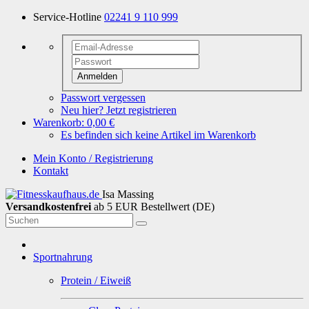
Service-Hotline
02241 9 110 999
Anmelden
Passwort vergessen
Neu hier? Jetzt registrieren
Warenkorb:
0,00 €
Es befinden sich keine Artikel im Warenkorb
Mein Konto / Registrierung
Kontakt
Isa Massing
Versandkostenfrei
ab 5 EUR Bestellwert (DE)
Sportnahrung
Protein / Eiweiß