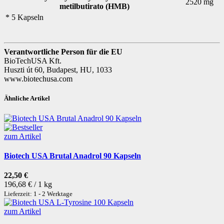
2520 mg
metilbutirato (HMB)
* 5 Kapseln
Verantwortliche Person für die EU
BioTechUSA Kft.
Huszti út 60, Budapest, HU, 1033
www.biotechusa.com
Ähnliche Artikel
zum Artikel
Biotech USA Brutal Anadrol 90 Kapseln
22,50 €
196,68 € / 1 kg
Lieferzeit: 1 - 2 Werktage
zum Artikel