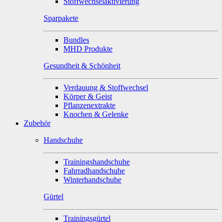
Stoffwechselaktivierung
Sparpakete
Bundles
MHD Produkte
Gesundheit & Schönheit
Verdauung & Stoffwechsel
Körper & Geist
Pflanzenextrakte
Knochen & Gelenke
Zubehör
Handschuhe
Trainingshandschuhe
Fahrradhandschuhe
Winterhandschuhe
Gürtel
Trainingsgürtel