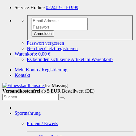
Service-Hotline
02241 9 110 999
Anmelden
Passwort vergessen
Neu hier? Jetzt registrieren
Warenkorb:
0,00 €
Es befinden sich keine Artikel im Warenkorb
Mein Konto / Registrierung
Kontakt
Isa Massing
Versandkostenfrei
ab 5 EUR Bestellwert (DE)
Sportnahrung
Protein / Eiweiß