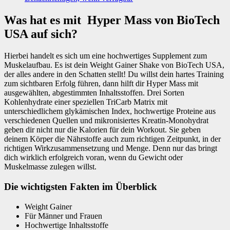
Was hat es mit Hyper Mass von BioTech
USA auf sich?
Hierbei handelt es sich um eine hochwertiges Supplement zum
Muskelaufbau. Es ist dein Weight Gainer Shake von BioTech USA,
der alles andere in den Schatten stellt! Du willst dein hartes Training
zum sichtbaren Erfolg führen, dann hilft dir Hyper Mass mit
ausgewählten, abgestimmten Inhaltsstoffen. Drei Sorten
Kohlenhydrate einer speziellen TriCarb Matrix mit
unterschiedlichem glykämischen Index, hochwertige Proteine aus
verschiedenen Quellen und mikronisiertes Kreatin-Monohydrat
geben dir nicht nur die Kalorien für dein Workout. Sie geben
deinem Körper die Nährstoffe auch zum richtigen Zeitpunkt, in der
richtigen Wirkzusammensetzung und Menge. Denn nur das bringt
dich wirklich erfolgreich voran, wenn du Gewicht oder
Muskelmasse zulegen willst.
Die wichtigsten Fakten im Überblick
Weight Gainer
Für Männer und Frauen
Hochwertige Inhaltsstoffe