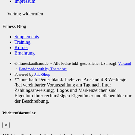
Impressum
Vertrag widerrufen
Fitness Blog
Supplements
Training
Körper
Ernährung
© fitnesskaufhaus.de
• Alle Preise inkl. gesetzlicher USt., zzgl.
Versand
•
Handmade with
by ThemeArt
Powered by
JTL-Shop
**innerhalb Deutschland. Lieferzeit Ausland 4-8 Werktage
(bei vereinbarter Vorauszahlung am Tag nach Ihrer
Zahlungsanweisung). Logos und Markenzeichen sind
Eigentum Ihrer rechtmäßigen Eigentümer und dienen hier nur
der Beschreibung.
Widerrufsformular
×