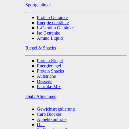
Sportgetränke
Protein Getränke
Energie Getränke
L-Carnitin Getränke
Iso Getränke
Amino Liquid
Riegel & Snacks
Protein Riegel
Energieriegel
Protein Snacks
Aufstriche
Desserts
Pancake Mix
Diät / Abnehmen
Gewichtsregulierung
Carb Blocker
Appetitkontrolle
Diät