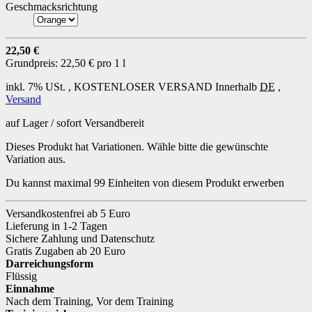
Geschmacksrichtung
22,50 €
Grundpreis:
22,50 € pro 1 l
inkl. 7% USt. ,
KOSTENLOSER VERSAND
Innerhalb
DE
,
Versand
auf Lager / sofort Versandbereit
Dieses Produkt hat Variationen. Wähle bitte die gewünschte
Variation aus.
Du kannst maximal 99 Einheiten von diesem Produkt erwerben
Versandkostenfrei ab 5 Euro
Lieferung in 1-2 Tagen
Sichere Zahlung und Datenschutz
Gratis Zugaben ab 20 Euro
Darreichungsform
Flüssig
Einnahme
Nach dem Training
,
Vor dem Training