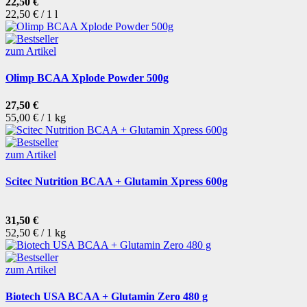
22,50 €
22,50 € / 1 l
zum Artikel
Olimp BCAA Xplode Powder 500g
27,50 €
55,00 € / 1 kg
zum Artikel
Scitec Nutrition BCAA + Glutamin Xpress 600g
31,50 €
52,50 € / 1 kg
zum Artikel
Biotech USA BCAA + Glutamin Zero 480 g