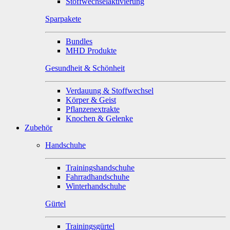
Stoffwechselaktivierung
Sparpakete
Bundles
MHD Produkte
Gesundheit & Schönheit
Verdauung & Stoffwechsel
Körper & Geist
Pflanzenextrakte
Knochen & Gelenke
Zubehör
Handschuhe
Trainingshandschuhe
Fahrradhandschuhe
Winterhandschuhe
Gürtel
Trainingsgürtel