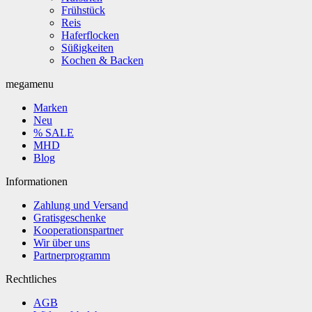
Frühstück
Reis
Haferflocken
Süßigkeiten
Kochen & Backen
megamenu
Marken
Neu
% SALE
MHD
Blog
Informationen
Zahlung und Versand
Gratisgeschenke
Kooperationspartner
Wir über uns
Partnerprogramm
Rechtliches
AGB