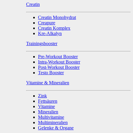
Creatin
Creatin Monohydrat
Creapure
Creatin Komplex
Kre-Alkalyn
Trainingsbooster
Pre-Workout Booster
Intra-Workout Booster
Post-Workout Booster
Testo Booster
Vitamine & Mineralien
Zink
Fettsäuren
Vitamine
Mineralien
Multivitamine
Multimineralien
Gelenke & Organe