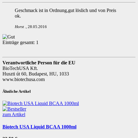
Geschmack ist in Ordnung,gut löslich und von Preis
ok.
Horst
.
,
28.05.2016
Einträge gesamt:
1
Verantwortliche Person für die EU
BioTechUSA Kft.
Huszti út 60, Budapest, HU, 1033
www.biotechusa.com
Ähnliche Artikel
zum Artikel
Biotech USA Liquid BCAA 1000ml