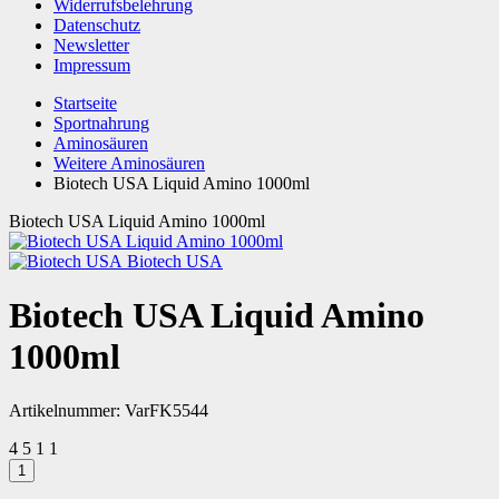
Widerrufsbelehrung
Datenschutz
Newsletter
Impressum
Startseite
Sportnahrung
Aminosäuren
Weitere Aminosäuren
Biotech USA Liquid Amino 1000ml
Biotech USA Liquid Amino 1000ml
Biotech USA
Biotech USA Liquid Amino
1000ml
Artikelnummer:
VarFK5544
4
5
1
1