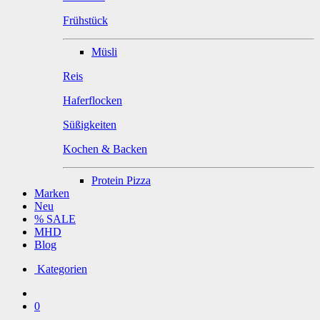
Frühstück
Müsli
Reis
Haferflocken
Süßigkeiten
Kochen & Backen
Protein Pizza
Marken
Neu
% SALE
MHD
Blog
Kategorien
0