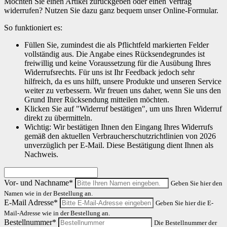
Möchten Sie einen Artikel zurückgeben oder einen Vertrag
widerrufen? Nutzen Sie dazu ganz bequem unser Online-Formular.
So funktioniert es:
Füllen Sie, zumindest die als Pflichtfeld markierten Felder
vollständig aus. Die Angabe eines Rücksendegrundes ist
freiwillig und keine Voraussetzung für die Ausübung Ihres
Widerrufsrechts. Für uns ist Ihr Feedback jedoch sehr
hilfreich, da es uns hilft, unsere Produkte und unseren Service
weiter zu verbessern. Wir freuen uns daher, wenn Sie uns den
Grund Ihrer Rücksendung mitteilen möchten.
Klicken Sie auf "Widerruf bestätigen", um uns Ihren Widerruf
direkt zu übermitteln.
Wichtig: Wir bestätigen Ihnen den Eingang Ihres Widerrufs
gemäß den aktuellen Verbraucherschutzrichtlinien von 2026
unverzüglich per E-Mail. Diese Bestätigung dient Ihnen als
Nachweis.
Vor- und Nachname*
Geben Sie hier den
Namen wie in der Bestellung an.
E-Mail Adresse*
Geben Sie hier die E-
Mail-Adresse wie in der Bestellung an.
Bestellnummer*
Die Bestellnummer der