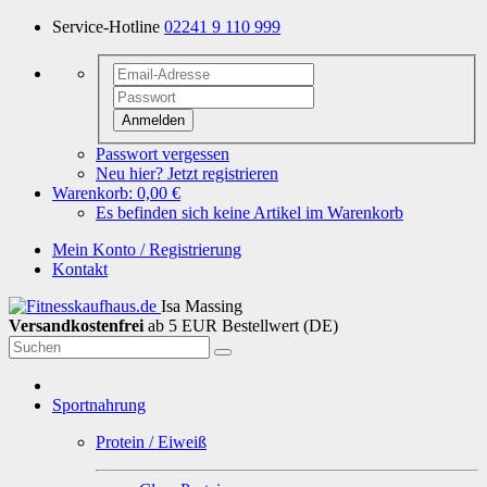
Service-Hotline
02241 9 110 999
Anmelden
Passwort vergessen
Neu hier? Jetzt registrieren
Warenkorb:
0,00 €
Es befinden sich keine Artikel im Warenkorb
Mein Konto / Registrierung
Kontakt
Isa Massing
Versandkostenfrei
ab 5 EUR Bestellwert (DE)
Sportnahrung
Protein / Eiweiß