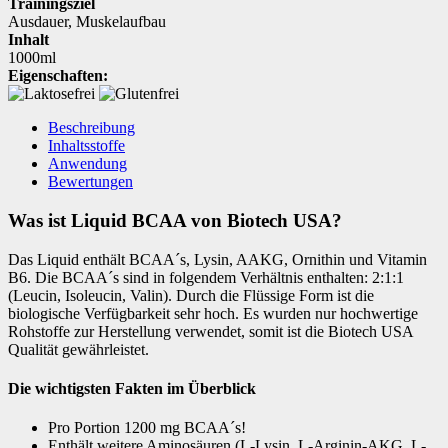
Trainingsziel
Ausdauer
,
Muskelaufbau
Inhalt
1000ml
Eigenschaften:
Beschreibung
Inhaltsstoffe
Anwendung
Bewertungen
Was ist Liquid BCAA von Biotech USA?
Das Liquid enthält BCAA´s, Lysin, AAKG, Ornithin und Vitamin
B6. Die BCAA´s sind in folgendem Verhältnis enthalten: 2:1:1
(Leucin, Isoleucin, Valin). Durch die Flüssige Form ist die
biologische Verfügbarkeit sehr hoch. Es wurden nur hochwertige
Rohstoffe zur Herstellung verwendet, somit ist die Biotech USA
Qualität gewährleistet.
Die wichtigsten Fakten im Überblick
Pro Portion 1200 mg BCAA´s!
Enthält weitere Aminosäuren (L-Lysin, L-Arginin-AKG, L-