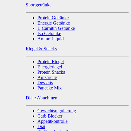
Sportgetränke
Protein Getränke
Energie Getränke
L-Carnitin Getränke
Iso Getränke
Amino Liquid
Riegel & Snacks
Protein Riegel
Energieriegel
Protein Snacks
Aufstriche
Desserts
Pancake Mix
Diät / Abnehmen
Gewichtsregulierung
Carb Blocker
Appetitkontrolle
Diät