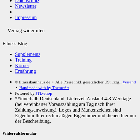
Datenschutz
Newsletter
Impressum
Vertrag widerrufen
Fitness Blog
Supplements
Training
Körper
Ernährung
© fitnesskaufhaus.de
• Alle Preise inkl. gesetzlicher USt., zzgl.
Versand
•
Handmade with
by ThemeArt
Powered by
JTL-Shop
**innerhalb Deutschland. Lieferzeit Ausland 4-8 Werktage
(bei vereinbarter Vorauszahlung am Tag nach Ihrer
Zahlungsanweisung). Logos und Markenzeichen sind
Eigentum Ihrer rechtmäßigen Eigentümer und dienen hier nur
der Beschreibung.
Widerrufsformular