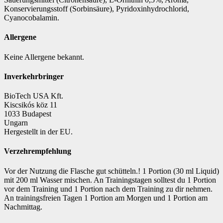
Konservierungsstoff (Sorbinsäure), Pyridoxinhydrochlorid,
Cyanocobalamin.
Allergene
Keine Allergene bekannt.
Inverkehrbringer
BioTech USA Kft.
Kiscsikós köz 11
1033 Budapest
Ungarn
Hergestellt in der EU.
Verzehrempfehlung
Vor der Nutzung die Flasche gut schütteln.! 1 Portion (30 ml Liquid)
mit 200 ml Wasser mischen. An Trainingstagen solltest du 1 Portion
vor dem Training und 1 Portion nach dem Training zu dir nehmen.
An trainingsfreien Tagen 1 Portion am Morgen und 1 Portion am
Nachmittag.