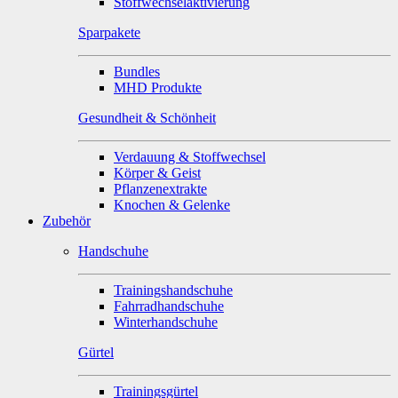
Stoffwechselaktivierung
Sparpakete
Bundles
MHD Produkte
Gesundheit & Schönheit
Verdauung & Stoffwechsel
Körper & Geist
Pflanzenextrakte
Knochen & Gelenke
Zubehör
Handschuhe
Trainingshandschuhe
Fahrradhandschuhe
Winterhandschuhe
Gürtel
Trainingsgürtel