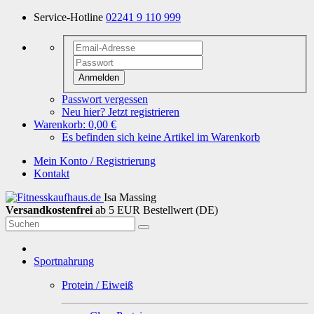
Service-Hotline
02241 9 110 999
Anmelden
Passwort vergessen
Neu hier? Jetzt registrieren
Warenkorb:
0,00 €
Es befinden sich keine Artikel im Warenkorb
Mein Konto / Registrierung
Kontakt
Isa Massing
Versandkostenfrei
ab 5 EUR Bestellwert (DE)
Sportnahrung
Protein / Eiweiß