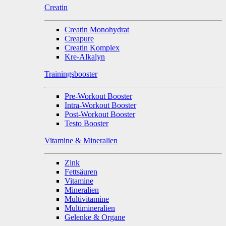
Creatin
Creatin Monohydrat
Creapure
Creatin Komplex
Kre-Alkalyn
Trainingsbooster
Pre-Workout Booster
Intra-Workout Booster
Post-Workout Booster
Testo Booster
Vitamine & Mineralien
Zink
Fettsäuren
Vitamine
Mineralien
Multivitamine
Multimineralien
Gelenke & Organe