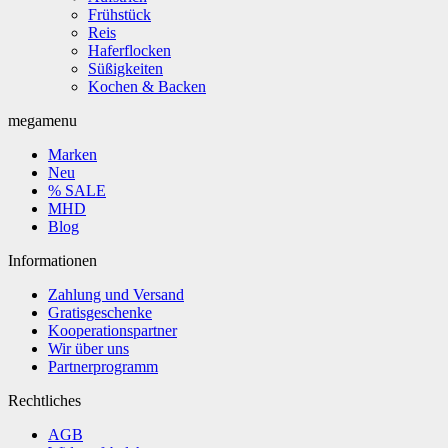
Frühstück
Reis
Haferflocken
Süßigkeiten
Kochen & Backen
megamenu
Marken
Neu
% SALE
MHD
Blog
Informationen
Zahlung und Versand
Gratisgeschenke
Kooperationspartner
Wir über uns
Partnerprogramm
Rechtliches
AGB