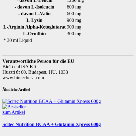
- davon L-Leucin
1200 mg
- davon L-Isoleucin
600 mg
- davon L-Valin
600 mg
L-Lysin
900 mg
L-Arginin Alpha-Ketoglutarat
900 mg
L-Ornithin
300 mg
* 30 ml Liquid
Verantwortliche Person für die EU
BioTechUSA Kft.
Huszti út 60, Budapest, HU, 1033
www.biotechusa.com
Ähnliche Artikel
zum Artikel
Scitec Nutrition BCAA + Glutamin Xpress 600g