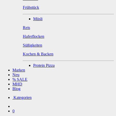
Frühstück
Müsli
Reis
Haferflocken
Süßigkeiten
Kochen & Backen
Protein Pizza
Marken
Neu
% SALE
MHD
Blog
Kategorien
0