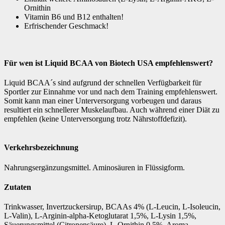
Ornithin
Vitamin B6 und B12 enthalten!
Erfrischender Geschmack!
Für wen ist Liquid BCAA von Biotech USA empfehlenswert?
Liquid BCAA´s sind aufgrund der schnellen Verfügbarkeit für
Sportler zur Einnahme vor und nach dem Training empfehlenswert.
Somit kann man einer Unterversorgung vorbeugen und daraus
resultiert ein schnellerer Muskelaufbau. Auch während einer Diät zu
empfehlen (keine Unterversorgung trotz Nährstoffdefizit).
Verkehrsbezeichnung
Nahrungsergänzungsmittel. Aminosäuren in Flüssigform.
Zutaten
Trinkwasser, Invertzuckersirup, BCAAs 4% (L-Leucin, L-Isoleucin,
L-Valin), L-Arginin-alpha-Ketoglutarat 1,5%, L-Lysin 1,5%,
Säuerungsmittel (Citronensäure), L-Ornithin 0,5%, Aroma,