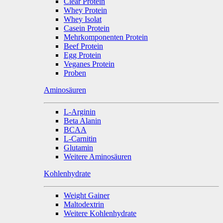
Clear Protein
Whey Protein
Whey Isolat
Casein Protein
Mehrkomponenten Protein
Beef Protein
Egg Protein
Veganes Protein
Proben
Aminosäuren
L-Arginin
Beta Alanin
BCAA
L-Carnitin
Glutamin
Weitere Aminosäuren
Kohlenhydrate
Weight Gainer
Maltodextrin
Weitere Kohlenhydrate