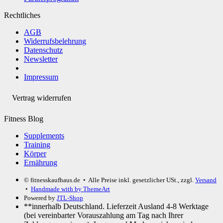
Rechtliches
AGB
Widerrufsbelehrung
Datenschutz
Newsletter
Impressum
Vertrag widerrufen
Fitness Blog
Supplements
Training
Körper
Ernährung
© fitnesskaufhaus.de
• Alle Preise inkl. gesetzlicher USt., zzgl.
Versand
•
Handmade with
by ThemeArt
Powered by
JTL-Shop
**innerhalb Deutschland. Lieferzeit Ausland 4-8 Werktage
(bei vereinbarter Vorauszahlung am Tag nach Ihrer