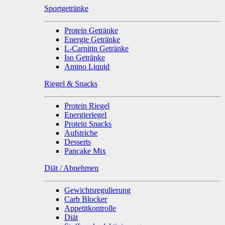
Sportgetränke
Protein Getränke
Energie Getränke
L-Carnitin Getränke
Iso Getränke
Amino Liquid
Riegel & Snacks
Protein Riegel
Energieriegel
Protein Snacks
Aufstriche
Desserts
Pancake Mix
Diät / Abnehmen
Gewichtsregulierung
Carb Blocker
Appetitkontrolle
Diät