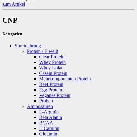
zum Artikel
CNP
Kategorien
Sportnahrung
Protein / Eiweiß
Clear Protein
Whey Protein
Whey Isolat
Casein Protein
Mehrkomponenten Protein
Beef Protein
Egg Protein
Veganes Protein
Proben
Aminosäuren
L-Arginin
Beta Alanin
BCAA
L-Carnitin
Glutamin