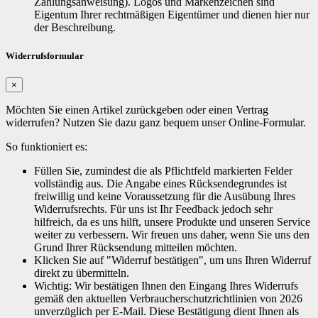
Zahlungsanweisung). Logos und Markenzeichen sind
Eigentum Ihrer rechtmäßigen Eigentümer und dienen hier nur
der Beschreibung.
Widerrufsformular
×
Möchten Sie einen Artikel zurückgeben oder einen Vertrag
widerrufen? Nutzen Sie dazu ganz bequem unser Online-Formular.
So funktioniert es:
Füllen Sie, zumindest die als Pflichtfeld markierten Felder
vollständig aus. Die Angabe eines Rücksendegrundes ist
freiwillig und keine Voraussetzung für die Ausübung Ihres
Widerrufsrechts. Für uns ist Ihr Feedback jedoch sehr
hilfreich, da es uns hilft, unsere Produkte und unseren Service
weiter zu verbessern. Wir freuen uns daher, wenn Sie uns den
Grund Ihrer Rücksendung mitteilen möchten.
Klicken Sie auf "Widerruf bestätigen", um uns Ihren Widerruf
direkt zu übermitteln.
Wichtig: Wir bestätigen Ihnen den Eingang Ihres Widerrufs
gemäß den aktuellen Verbraucherschutzrichtlinien von 2026
unverzüglich per E-Mail. Diese Bestätigung dient Ihnen als