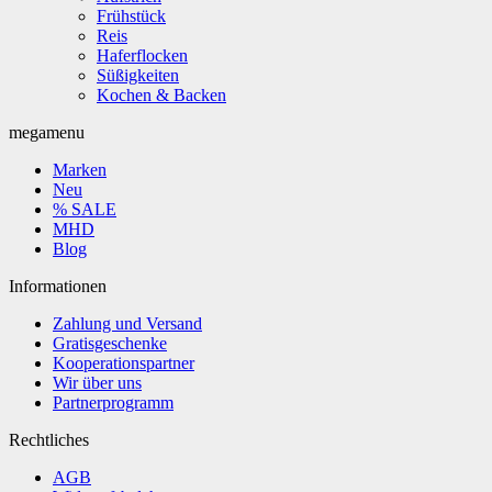
Frühstück
Reis
Haferflocken
Süßigkeiten
Kochen & Backen
megamenu
Marken
Neu
% SALE
MHD
Blog
Informationen
Zahlung und Versand
Gratisgeschenke
Kooperationspartner
Wir über uns
Partnerprogramm
Rechtliches
AGB