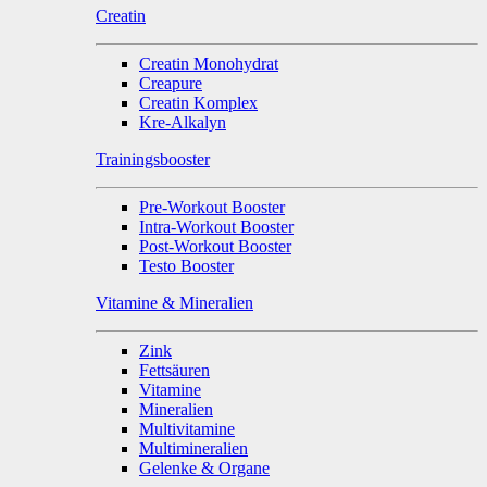
Creatin
Creatin Monohydrat
Creapure
Creatin Komplex
Kre-Alkalyn
Trainingsbooster
Pre-Workout Booster
Intra-Workout Booster
Post-Workout Booster
Testo Booster
Vitamine & Mineralien
Zink
Fettsäuren
Vitamine
Mineralien
Multivitamine
Multimineralien
Gelenke & Organe