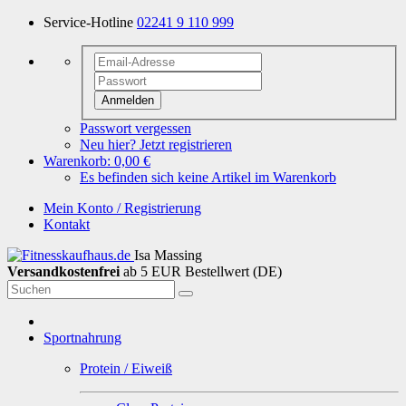
Service-Hotline
02241 9 110 999
Anmelden
Passwort vergessen
Neu hier? Jetzt registrieren
Warenkorb:
0,00 €
Es befinden sich keine Artikel im Warenkorb
Mein Konto / Registrierung
Kontakt
Isa Massing
Versandkostenfrei
ab 5 EUR Bestellwert (DE)
Sportnahrung
Protein / Eiweiß