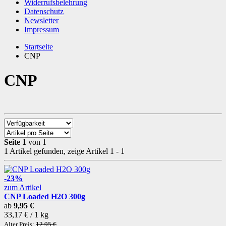
Widerrufsbelehrung
Datenschutz
Newsletter
Impressum
Startseite
CNP
CNP
Seite 1
von 1
1 Artikel gefunden, zeige Artikel 1 - 1
-23%
zum Artikel
CNP Loaded H2O 300g
ab
9,95 €
33,17 € / 1 kg
Alter Preis:
12,95 €