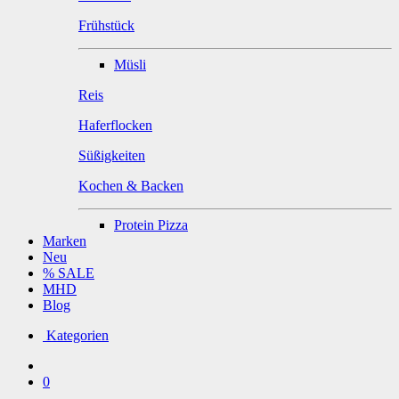
Frühstück
Müsli
Reis
Haferflocken
Süßigkeiten
Kochen & Backen
Protein Pizza
Marken
Neu
% SALE
MHD
Blog
Kategorien
0