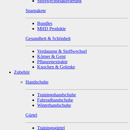
Stoffwechselaktivierung
Sparpakete
Bundles
MHD Produkte
Gesundheit & Schönheit
Verdauung & Stoffwechsel
Körper & Geist
Pflanzenextrakte
Knochen & Gelenke
Zubehör
Handschuhe
Trainingshandschuhe
Fahrradhandschuhe
Winterhandschuhe
Gürtel
Trainingsgürtel