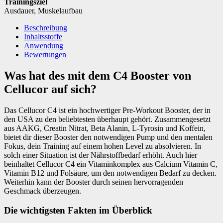
Trainingsziel
Ausdauer
,
Muskelaufbau
Beschreibung
Inhaltsstoffe
Anwendung
Bewertungen
Was hat des mit dem C4 Booster von
Cellucor auf sich?
Das Cellucor C4 ist ein hochwertiger Pre-Workout Booster, der in
den USA zu den beliebtesten überhaupt gehört. Zusammengesetzt
aus AAKG, Creatin Nitrat, Beta Alanin, L-Tyrosin und Koffein,
bietet dir dieser Booster den notwendigen Pump und den mentalen
Fokus, dein Training auf einem hohen Level zu absolvieren. In
solch einer Situation ist der Nährstoffbedarf erhöht. Auch hier
beinhaltet Cellucor C4 ein Vitaminkomplex aus Calcium Vitamin C,
Vitamin B12 und Folsäure, um den notwendigen Bedarf zu decken.
Weiterhin kann der Booster durch seinen hervorragenden
Geschmack überzeugen.
Die wichtigsten Fakten im Überblick