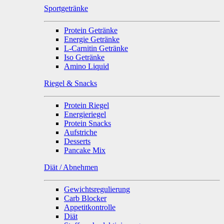
Sportgetränke
Protein Getränke
Energie Getränke
L-Carnitin Getränke
Iso Getränke
Amino Liquid
Riegel & Snacks
Protein Riegel
Energieriegel
Protein Snacks
Aufstriche
Desserts
Pancake Mix
Diät / Abnehmen
Gewichtsregulierung
Carb Blocker
Appetitkontrolle
Diät