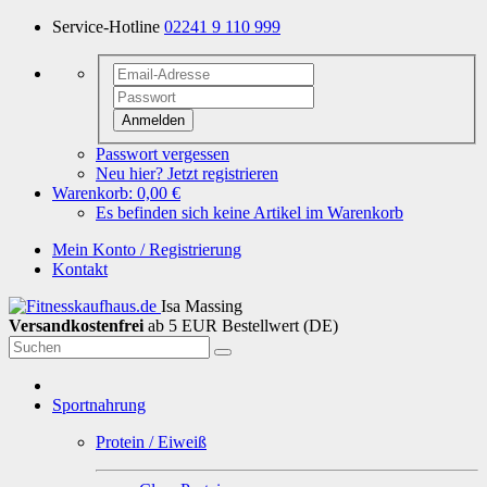
Service-Hotline
02241 9 110 999
Anmelden
Passwort vergessen
Neu hier? Jetzt registrieren
Warenkorb:
0,00 €
Es befinden sich keine Artikel im Warenkorb
Mein Konto / Registrierung
Kontakt
Isa Massing
Versandkostenfrei
ab 5 EUR Bestellwert (DE)
Sportnahrung
Protein / Eiweiß