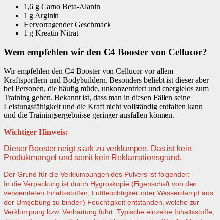
1,6 g Carno Beta-Alanin
1 g Arginin
Hervorragender Geschmack
1 g Kreatin Nitrat
Wem empfehlen wir den C4 Booster von Cellucor?
Wir empfehlen den C4 Booster von Cellucor vor allem
Kraftsportlern und Bodybuildern. Besonders beliebt ist dieser aber
bei Personen, die häufig müde, unkonzentriert und energielos zum
Training gehen. Bekannt ist, dass man in diesen Fällen seine
Leistungsfähigkeit und die Kraft nicht vollständig entfalten kann
und die Trainingsergebnisse geringer ausfallen können.
Wichtiger Hinweis:
Dieser Booster neigt stark zu verklumpen. Das ist kein
Produktmangel und somit kein Reklamationsgrund.
Der Grund für die Verklumpungen des Pulvers ist folgender:
In die Verpackung ist durch Hygroskopie (Eigenschaft von den
verwendeten Inhaltsstoffen, Luftfeuchtigkeit oder Wasserdampf aus
der Umgebung zu binden) Feuchtigkeit entstanden, welche zur
Verklumpung bzw. Verhärtung führt. Typische einzelne Inhaltsstoffe,