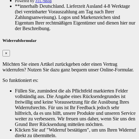
Powered by
JTL-Shop
**innerhalb Deutschland. Lieferzeit Ausland 4-8 Werktage
(bei vereinbarter Vorauszahlung am Tag nach Ihrer
Zahlungsanweisung). Logos und Markenzeichen sind
Eigentum Ihrer rechtmäßigen Eigentümer und dienen hier nur
der Beschreibung.
Widerrufsformular
×
Möchten Sie einen Artikel zurückgeben oder einen Vertrag
widerrufen? Nutzen Sie dazu ganz bequem unser Online-Formular.
So funktioniert es:
Füllen Sie, zumindest die als Pflichtfeld markierten Felder
vollständig aus. Die Angabe eines Rücksendegrundes ist
freiwillig und keine Voraussetzung für die Ausübung Ihres
Widerrufsrechts. Für uns ist Ihr Feedback jedoch sehr
hilfreich, da es uns hilft, unsere Produkte und unseren Service
weiter zu verbessern. Wir freuen uns daher, wenn Sie uns den
Grund Ihrer Rücksendung mitteilen möchten.
Klicken Sie auf "Widerruf bestätigen", um uns Ihren Widerruf
direkt zu übermitteln.