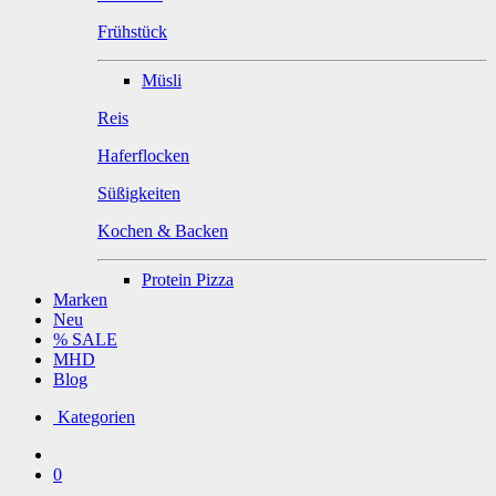
Frühstück
Müsli
Reis
Haferflocken
Süßigkeiten
Kochen & Backen
Protein Pizza
Marken
Neu
% SALE
MHD
Blog
Kategorien
0