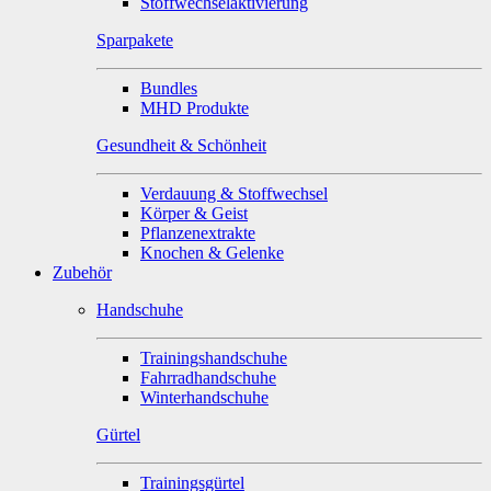
Stoffwechselaktivierung
Sparpakete
Bundles
MHD Produkte
Gesundheit & Schönheit
Verdauung & Stoffwechsel
Körper & Geist
Pflanzenextrakte
Knochen & Gelenke
Zubehör
Handschuhe
Trainingshandschuhe
Fahrradhandschuhe
Winterhandschuhe
Gürtel
Trainingsgürtel