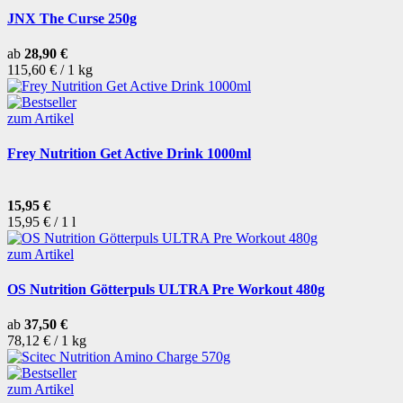
JNX The Curse 250g
ab
28,90 €
115,60 € / 1 kg
zum Artikel
Frey Nutrition Get Active Drink 1000ml
15,95 €
15,95 € / 1 l
zum Artikel
OS Nutrition Götterpuls ULTRA Pre Workout 480g
ab
37,50 €
78,12 € / 1 kg
zum Artikel