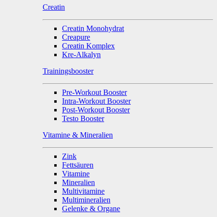
Creatin
Creatin Monohydrat
Creapure
Creatin Komplex
Kre-Alkalyn
Trainingsbooster
Pre-Workout Booster
Intra-Workout Booster
Post-Workout Booster
Testo Booster
Vitamine & Mineralien
Zink
Fettsäuren
Vitamine
Mineralien
Multivitamine
Multimineralien
Gelenke & Organe