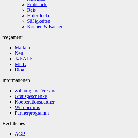
Frühstück
Reis
Haferflocken
Süßigkeiten
Kochen & Backen
megamenu
Marken
Neu
% SALE
MHD
Blog
Informationen
Zahlung und Versand
Gratisgeschenke
Kooperationspartner
Wir über uns
Partnerprogramm
Rechtliches
AGB