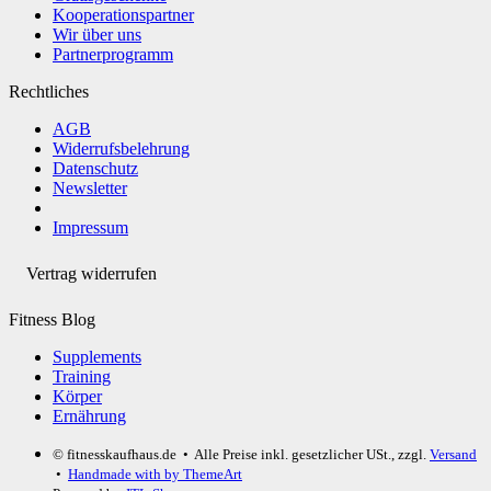
Kooperationspartner
Wir über uns
Partnerprogramm
Rechtliches
AGB
Widerrufsbelehrung
Datenschutz
Newsletter
Impressum
Vertrag widerrufen
Fitness Blog
Supplements
Training
Körper
Ernährung
© fitnesskaufhaus.de
• Alle Preise inkl. gesetzlicher USt., zzgl.
Versand
•
Handmade with
by ThemeArt