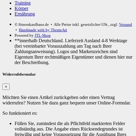
Training
Körper
Ernährung
© fitnesskaufhaus.de
• Alle Preise inkl. gesetzlicher USt., zzgl.
Versand
•
Handmade with
by ThemeArt
Powered by
JTL-Shop
**innerhalb Deutschland. Lieferzeit Ausland 4-8 Werktage
(bei vereinbarter Vorauszahlung am Tag nach Ihrer
Zahlungsanweisung). Logos und Markenzeichen sind
Eigentum Ihrer rechtmäßigen Eigentümer und dienen hier nur
der Beschreibung.
Widerrufsformular
×
Möchten Sie einen Artikel zurückgeben oder einen Vertrag
widerrufen? Nutzen Sie dazu ganz bequem unser Online-Formular.
So funktioniert es:
Füllen Sie, zumindest die als Pflichtfeld markierten Felder
vollständig aus. Die Angabe eines Rücksendegrundes ist
freiwillig und keine Voraussetzung für die Ausübung Ihres