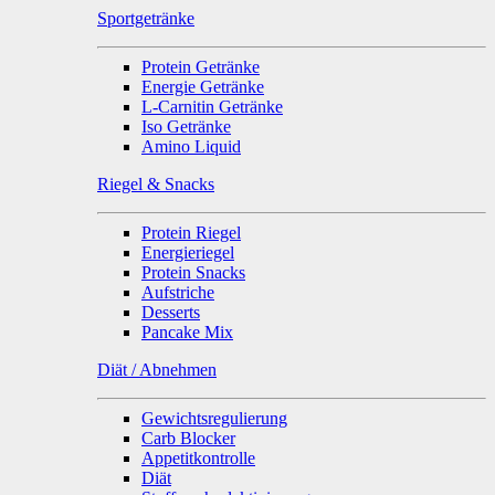
Sportgetränke
Protein Getränke
Energie Getränke
L-Carnitin Getränke
Iso Getränke
Amino Liquid
Riegel & Snacks
Protein Riegel
Energieriegel
Protein Snacks
Aufstriche
Desserts
Pancake Mix
Diät / Abnehmen
Gewichtsregulierung
Carb Blocker
Appetitkontrolle
Diät