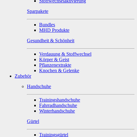
Stoffwechselaktivierung
Sparpakete
Bundles
MHD Produkte
Gesundheit & Schönheit
Verdauung & Stoffwechsel
Körper & Geist
Pflanzenextrakte
Knochen & Gelenke
Zubehör
Handschuhe
Trainingshandschuhe
Fahrradhandschuhe
Winterhandschuhe
Gürtel
Trainingsgürtel