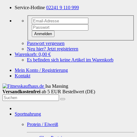
Service-Hotline
02241 9 110 999
Anmelden
Passwort vergessen
Neu hier? Jetzt registrieren
Warenkorb:
0,00 €
Es befinden sich keine Artikel im Warenkorb
Mein Konto / Registrierung
Kontakt
Isa Massing
Versandkostenfrei
ab 5 EUR Bestellwert (DE)
Sportnahrung
Protein / Eiweiß