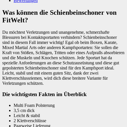
Bewertungen
Was können die Schienbeinschoner von
FitWelt?
Du möchtest Verletzungen und unangenehme, schmerzhafte
Blessuren bei Kontaktsportarten verhindern? Schienbeinschoner
sind in diesem Fall immer wichtig! Egal ob beim Boxen, Karate,
Mixed Martial Arts oder anderen Kampfsportarten: Sie sollen die
Kraft von Stößen, Schlägen, Tritten oder eines Aufpralls absorbieren
und die Muskeln und Knochen schützen. Jede Sportart hat da
spezielle Anforderungen an diese Schutzausrüstung und diese gut
gepolsterten Schienbeinschoner sind für den Kampfsport ideal.
Leicht, stabil und mit einem guten Sitz, dank der zwei
Klettverschlussriemen, wird dich diese breitere Variante für
Verletzungen schützen.
Die wichtigsten Fakten im Überblick
Multi Foam Polsterung
3,5 cm dick
Leicht & stabil
2 Klettverschlüsse
Paarweise Lieferung