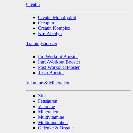
Creatin
Creatin Monohydrat
Creapure
Creatin Komplex
Kre-Alkalyn
Trainingsbooster
Pre-Workout Booster
Intra-Workout Booster
Post-Workout Booster
Testo Booster
Vitamine & Mineralien
Zink
Fettsäuren
Vitamine
Mineralien
Multivitamine
Multimineralien
Gelenke & Organe