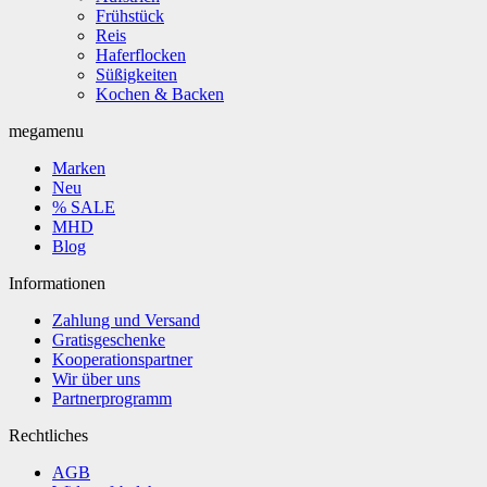
Frühstück
Reis
Haferflocken
Süßigkeiten
Kochen & Backen
megamenu
Marken
Neu
% SALE
MHD
Blog
Informationen
Zahlung und Versand
Gratisgeschenke
Kooperationspartner
Wir über uns
Partnerprogramm
Rechtliches
AGB