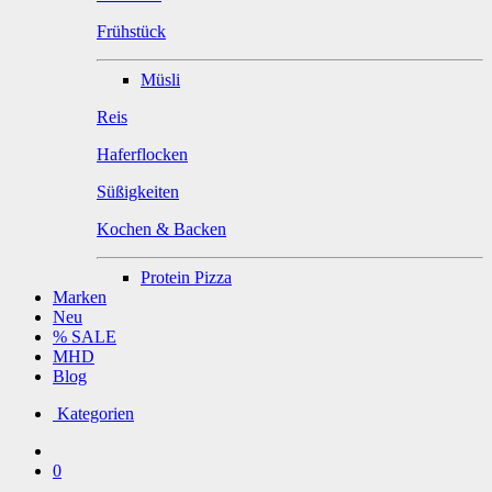
Frühstück
Müsli
Reis
Haferflocken
Süßigkeiten
Kochen & Backen
Protein Pizza
Marken
Neu
% SALE
MHD
Blog
Kategorien
0