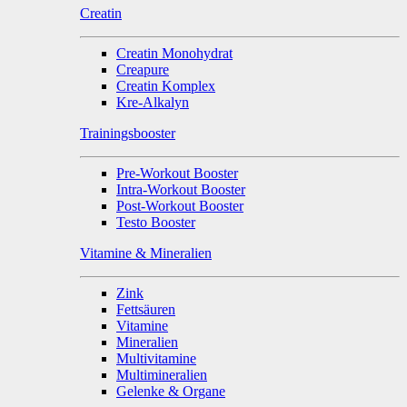
Creatin
Creatin Monohydrat
Creapure
Creatin Komplex
Kre-Alkalyn
Trainingsbooster
Pre-Workout Booster
Intra-Workout Booster
Post-Workout Booster
Testo Booster
Vitamine & Mineralien
Zink
Fettsäuren
Vitamine
Mineralien
Multivitamine
Multimineralien
Gelenke & Organe