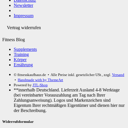
Datenschutz
Newsletter
Impressum
Vertrag widerrufen
Fitness Blog
Supplements
Training
Körper
Ernährung
© fitnesskaufhaus.de
• Alle Preise inkl. gesetzlicher USt., zzgl.
Versand
•
Handmade with
by ThemeArt
Powered by
JTL-Shop
**innerhalb Deutschland. Lieferzeit Ausland 4-8 Werktage
(bei vereinbarter Vorauszahlung am Tag nach Ihrer
Zahlungsanweisung). Logos und Markenzeichen sind
Eigentum Ihrer rechtmäßigen Eigentümer und dienen hier nur
der Beschreibung.
Widerrufsformular