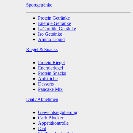
Sportgetränke
Protein Getränke
Energie Getränke
L-Carnitin Getränke
Iso Getränke
Amino Liquid
Riegel & Snacks
Protein Riegel
Energieriegel
Protein Snacks
Aufstriche
Desserts
Pancake Mix
Diät / Abnehmen
Gewichtsregulierung
Carb Blocker
Appetitkontrolle
Diät