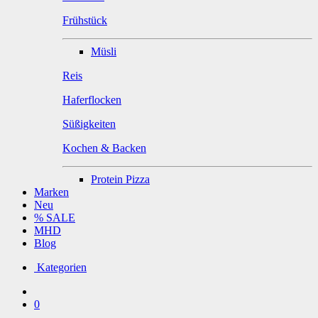
Frühstück
Müsli
Reis
Haferflocken
Süßigkeiten
Kochen & Backen
Protein Pizza
Marken
Neu
% SALE
MHD
Blog
Kategorien
0