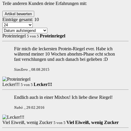
Teile anderen Kunden deine Erfahrungen mit:
Einträge gesamt:
10
Proteinriegel
Proteinriegel
5
von
5
Für mich die leckersten Protein-Riegel ever. Habe ich
während meiner 10 Wochen abnehm-Phase echt schon
fast verschlungen und auch danach bei gelieben :D
SizeZero
.
,
08.08.2015
Lecker!!!
Lecker!!!
5
von
5
Endlich auch in einer Mixbox! Ich liebe diese Riegel!
Nabö
.
,
29.02.2016
Viel Eiweiß, wenig Zucker
Viel Eiweiß, wenig Zucker
5
von
5