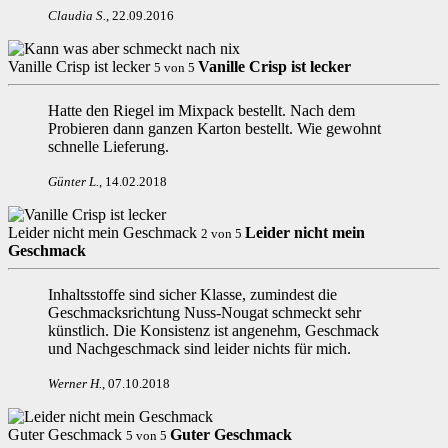
Claudia S
.
,
22.09.2016
Vanille Crisp ist lecker
Vanille Crisp ist lecker
5
von
5
Hatte den Riegel im Mixpack bestellt. Nach dem
Probieren dann ganzen Karton bestellt. Wie gewohnt
schnelle Lieferung.
Günter L
.
,
14.02.2018
Leider nicht mein Geschmack
Leider nicht mein
2
von
5
Geschmack
Inhaltsstoffe sind sicher Klasse, zumindest die
Geschmacksrichtung Nuss-Nougat schmeckt sehr
künstlich. Die Konsistenz ist angenehm, Geschmack
und Nachgeschmack sind leider nichts für mich.
Werner H
.
,
07.10.2018
Guter Geschmack
Guter Geschmack
5
von
5