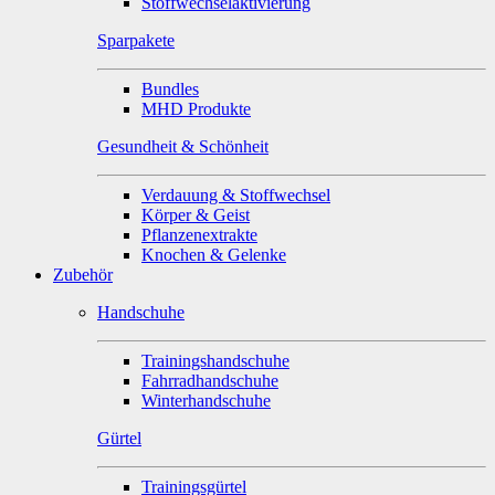
Stoffwechselaktivierung
Sparpakete
Bundles
MHD Produkte
Gesundheit & Schönheit
Verdauung & Stoffwechsel
Körper & Geist
Pflanzenextrakte
Knochen & Gelenke
Zubehör
Handschuhe
Trainingshandschuhe
Fahrradhandschuhe
Winterhandschuhe
Gürtel
Trainingsgürtel