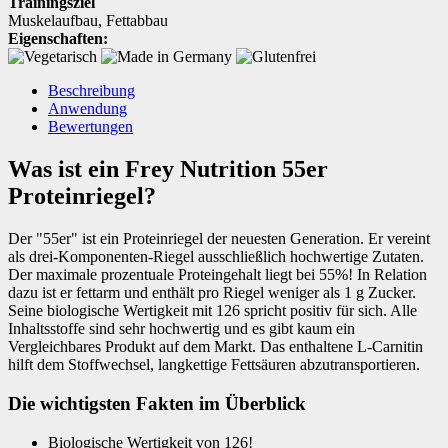
Trainingsziel
Muskelaufbau
,
Fettabbau
Eigenschaften:
Beschreibung
Anwendung
Bewertungen
Was ist ein Frey Nutrition 55er
Proteinriegel?
Der "55er" ist ein Proteinriegel der neuesten Generation. Er vereint
als drei-Komponenten-Riegel ausschließlich hochwertige Zutaten.
Der maximale prozentuale Proteingehalt liegt bei 55%! In Relation
dazu ist er fettarm und enthält pro Riegel weniger als 1 g Zucker.
Seine biologische Wertigkeit mit 126 spricht positiv für sich. Alle
Inhaltsstoffe sind sehr hochwertig und es gibt kaum ein
Vergleichbares Produkt auf dem Markt. Das enthaltene L-Carnitin
hilft dem Stoffwechsel, langkettige Fettsäuren abzutransportieren.
Die wichtigsten Fakten im Überblick
Biologische Wertigkeit von 126!