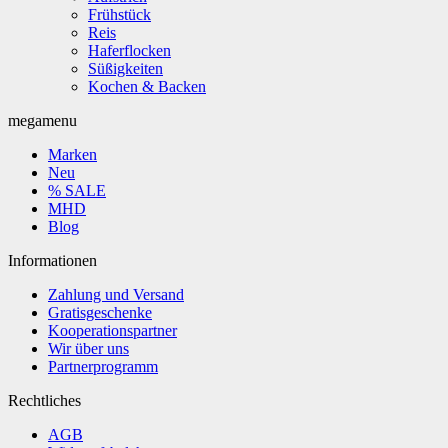
Frühstück
Reis
Haferflocken
Süßigkeiten
Kochen & Backen
megamenu
Marken
Neu
% SALE
MHD
Blog
Informationen
Zahlung und Versand
Gratisgeschenke
Kooperationspartner
Wir über uns
Partnerprogramm
Rechtliches
AGB