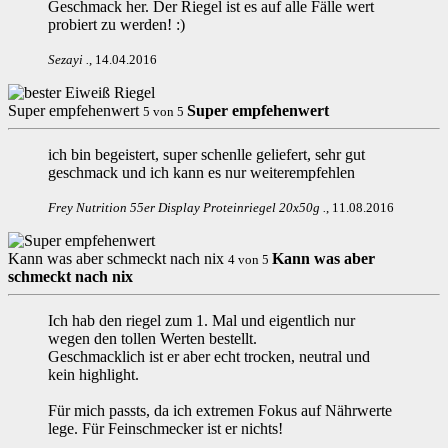
Geschmack her. Der Riegel ist es auf alle Fälle wert
probiert zu werden! :)
Sezayi
.
,
14.04.2016
Super empfehenwert
Super empfehenwert
5
von
5
ich bin begeistert, super schenlle geliefert, sehr gut
geschmack und ich kann es nur weiterempfehlen
Frey Nutrition 55er Display Proteinriegel 20x50g
.
,
11.08.2016
Kann was aber schmeckt nach nix
Kann was aber
4
von
5
schmeckt nach nix
Ich hab den riegel zum 1. Mal und eigentlich nur
wegen den tollen Werten bestellt.
Geschmacklich ist er aber echt trocken, neutral und
kein highlight.
Für mich passts, da ich extremen Fokus auf Nährwerte
lege. Für Feinschmecker ist er nichts!