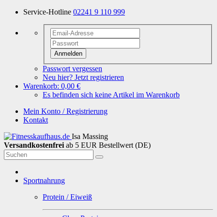
Service-Hotline
02241 9 110 999
Anmelden
Passwort vergessen
Neu hier? Jetzt registrieren
Warenkorb:
0,00 €
Es befinden sich keine Artikel im Warenkorb
Mein Konto / Registrierung
Kontakt
Isa Massing
Versandkostenfrei
ab 5 EUR Bestellwert (DE)
Sportnahrung
Protein / Eiweiß