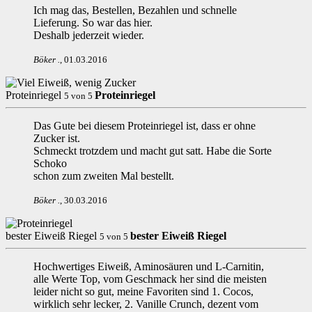
Ich mag das, Bestellen, Bezahlen und schnelle
Lieferung. So war das hier.
Deshalb jederzeit wieder.
Böker
.
,
01.03.2016
Proteinriegel
Proteinriegel
5
von
5
Das Gute bei diesem Proteinriegel ist, dass er ohne
Zucker ist.
Schmeckt trotzdem und macht gut satt. Habe die Sorte
Schoko
schon zum zweiten Mal bestellt.
Böker
.
,
30.03.2016
bester Eiweiß Riegel
bester Eiweiß Riegel
5
von
5
Hochwertiges Eiweiß, Aminosäuren und L-Carnitin,
alle Werte Top, vom Geschmack her sind die meisten
leider nicht so gut, meine Favoriten sind 1. Cocos,
wirklich sehr lecker, 2. Vanille Crunch, dezent vom