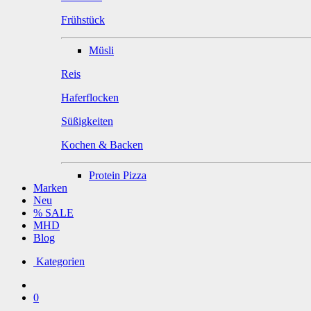
Frühstück
Müsli
Reis
Haferflocken
Süßigkeiten
Kochen & Backen
Protein Pizza
Marken
Neu
% SALE
MHD
Blog
Kategorien
0