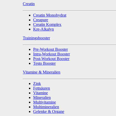
Creatin
Creatin Monohydrat
Creapure
Creatin Komplex
Kre-Alkalyn
Trainingsbooster
Pre-Workout Booster
Intra-Workout Booster
Post-Workout Booster
Testo Booster
Vitamine & Mineralien
Zink
Fettsäuren
Vitamine
Mineralien
Multivitamine
Multimineralien
Gelenke & Organe