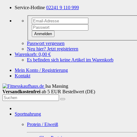
Service-Hotline
02241 9 110 999
Anmelden
Passwort vergessen
Neu hier? Jetzt registrieren
Warenkorb:
0,00 €
Es befinden sich keine Artikel im Warenkorb
Mein Konto / Registrierung
Kontakt
Isa Massing
Versandkostenfrei
ab 5 EUR Bestellwert (DE)
Sportnahrung
Protein / Eiweiß