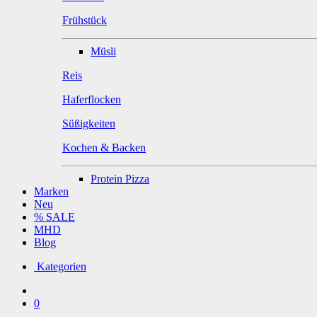
Frühstück
Müsli
Reis
Haferflocken
Süßigkeiten
Kochen & Backen
Protein Pizza
Marken
Neu
% SALE
MHD
Blog
Kategorien
0