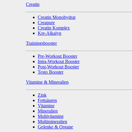
Creatin
Creatin Monohydrat
Creapure
Creatin Komplex
Kre-Alkalyn
Trainingsbooster
Pre-Workout Booster
Intra-Workout Booster
Post-Workout Booster
Testo Booster
Vitamine & Mineralien
Zink
Fettsäuren
Vitamine
Mineralien
Multivitamine
Multimineralien
Gelenke & Organe