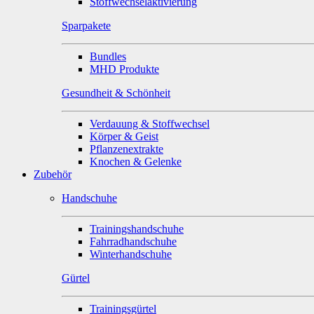
Stoffwechselaktivierung
Sparpakete
Bundles
MHD Produkte
Gesundheit & Schönheit
Verdauung & Stoffwechsel
Körper & Geist
Pflanzenextrakte
Knochen & Gelenke
Zubehör
Handschuhe
Trainingshandschuhe
Fahrradhandschuhe
Winterhandschuhe
Gürtel
Trainingsgürtel