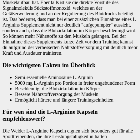
Muskelaufbau hat. Ebenfalls ist sie die direkte Vorstufe des
Signalmoleküls Stickstoffmonoxid, welches an der
Gefäßerweiterung und an der Regulierung des Blutdrucks beteiligt
ist. Das bedeutet, dass man bei einer zusätzlichen Einnahme eines L-
Arginins Supplement nicht nur deutlich "aufgepumpter" aussieht,
sondern auch, dass die Blutzirkulation im Körper beschleunigt wird.
So können mehr Nährstoffe zu den Muskeln gelangen. Bei der
Einnahme dieses Supplements kurze Zeit vor dem Training kannst
du aufgrund der verbesserten Nährstoffversorgung mit deutlich mehr
Kraft und Ausdauer trainieren.
Die wichtigsten Fakten im Überblick
Semi-essentielle Aminosäure L-Arginin
5000 mg L-Arginin pro Portion in freier ungebundener Form
Beschleunigt die Blutzirkulation im Körper
Bessere Nährstoffversorgung der Muskeln
Ermöglicht härtere und längere Trainingseinheiten
Für wen sind die L-Arginine Kapseln
empfehlenswert?
Die Weider L-Arginine Kapseln eignen sich besonders gut für alle
Sporttreibenden, die ihre Leistungsfähigkeit in harten