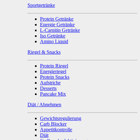
Sportgetränke
Protein Getränke
Energie Getränke
L-Carnitin Getränke
Iso Getränke
Amino Liquid
Riegel & Snacks
Protein Riegel
Energieriegel
Protein Snacks
Aufstriche
Desserts
Pancake Mix
Diät / Abnehmen
Gewichtsregulierung
Carb Blocker
Appetitkontrolle
Diät