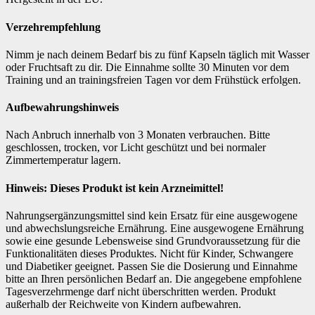
Verzehrempfehlung
Nimm je nach deinem Bedarf bis zu fünf Kapseln täglich mit Wasser
oder Fruchtsaft zu dir. Die Einnahme sollte 30 Minuten vor dem
Training und an trainingsfreien Tagen vor dem Frühstück erfolgen.
Aufbewahrungshinweis
Nach Anbruch innerhalb von 3 Monaten verbrauchen. Bitte
geschlossen, trocken, vor Licht geschützt und bei normaler
Zimmertemperatur lagern.
Hinweis: Dieses Produkt ist kein Arzneimittel!
Nahrungsergänzungsmittel sind kein Ersatz für eine ausgewogene
und abwechslungsreiche Ernährung. Eine ausgewogene Ernährung
sowie eine gesunde Lebensweise sind Grundvoraussetzung für die
Funktionalitäten dieses Produktes. Nicht für Kinder, Schwangere
und Diabetiker geeignet. Passen Sie die Dosierung und Einnahme
bitte an Ihren persönlichen Bedarf an. Die angegebene empfohlene
Tagesverzehrmenge darf nicht überschritten werden. Produkt
außerhalb der Reichweite von Kindern aufbewahren.