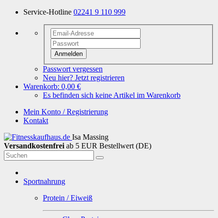
Service-Hotline
02241 9 110 999
Anmelden
Passwort vergessen
Neu hier? Jetzt registrieren
Warenkorb:
0,00 €
Es befinden sich keine Artikel im Warenkorb
Mein Konto / Registrierung
Kontakt
Isa Massing
Versandkostenfrei
ab 5 EUR Bestellwert (DE)
Sportnahrung
Protein / Eiweiß