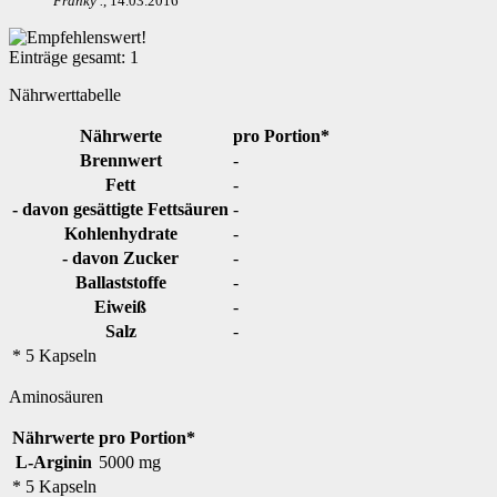
Franky
.
,
14.03.2016
Einträge gesamt:
1
Nährwerttabelle
Nährwerte
pro Portion*
Brennwert
-
Fett
-
- davon gesättigte Fettsäuren
-
Kohlenhydrate
-
- davon Zucker
-
Ballaststoffe
-
Eiweiß
-
Salz
-
* 5 Kapseln
Aminosäuren
Nährwerte
pro Portion*
L-Arginin
5000 mg
* 5 Kapseln