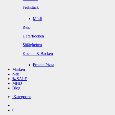
Frühstück
Müsli
Reis
Haferflocken
Süßigkeiten
Kochen & Backen
Protein Pizza
Marken
Neu
% SALE
MHD
Blog
Kategorien
0