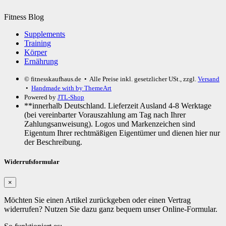
Fitness Blog
Supplements
Training
Körper
Ernährung
© fitnesskaufhaus.de
• Alle Preise inkl. gesetzlicher USt., zzgl.
Versand
•
Handmade with
by ThemeArt
Powered by
JTL-Shop
**innerhalb Deutschland. Lieferzeit Ausland 4-8 Werktage
(bei vereinbarter Vorauszahlung am Tag nach Ihrer
Zahlungsanweisung). Logos und Markenzeichen sind
Eigentum Ihrer rechtmäßigen Eigentümer und dienen hier nur
der Beschreibung.
Widerrufsformular
×
Möchten Sie einen Artikel zurückgeben oder einen Vertrag
widerrufen? Nutzen Sie dazu ganz bequem unser Online-Formular.