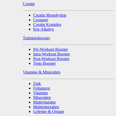
Creatin
Creatin Monohydrat
Creapure
Creatin Komplex
Kre-Alkalyn
Trainingsbooster
Pre-Workout Booster
Intra-Workout Booster
Post-Workout Booster
Testo Booster
Vitamine & Mineralien
Zink
Fettsäuren
Vitamine
Mineralien
Multivitamine
Multimineralien
Gelenke & Organe