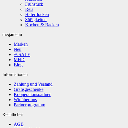
Frühstück
Reis
Haferflocken
Süßigkeiten
Kochen & Backen
megamenu
Marken
Neu
% SALE
MHD
Blog
Informationen
Zahlung und Versand
Gratisgeschenke
Kooperationspartner
Wir über uns
Partnerprogramm
Rechtliches
AGB