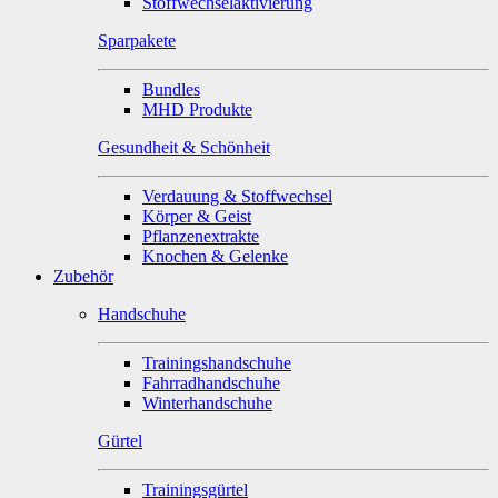
Stoffwechselaktivierung
Sparpakete
Bundles
MHD Produkte
Gesundheit & Schönheit
Verdauung & Stoffwechsel
Körper & Geist
Pflanzenextrakte
Knochen & Gelenke
Zubehör
Handschuhe
Trainingshandschuhe
Fahrradhandschuhe
Winterhandschuhe
Gürtel
Trainingsgürtel