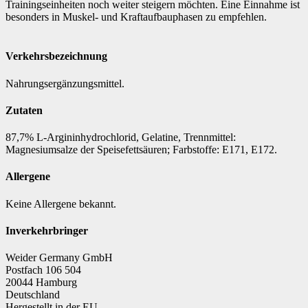
Trainingseinheiten noch weiter steigern möchten. Eine Einnahme ist
besonders in Muskel- und Kraftaufbauphasen zu empfehlen.
Verkehrsbezeichnung
Nahrungsergänzungsmittel.
Zutaten
87,7% L-Argininhydrochlorid, Gelatine, Trennmittel:
Magnesiumsalze der Speisefettsäuren; Farbstoffe: E171, E172.
Allergene
Keine Allergene bekannt.
Inverkehrbringer
Weider Germany GmbH
Postfach 106 504
20044 Hamburg
Deutschland
Hergestellt in der EU.