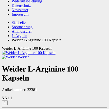
Widerrufsbelehrung
Datenschutz
Newsletter
Impressum
Startseite
Sportnahrung
Aminosäuren
L-Arginin
Weider L-Arginine 100 Kapseln
Weider L-Arginine 100 Kapseln
Weider
Weider L-Arginine 100
Kapseln
Artikelnummer:
32381
5
5
1
1