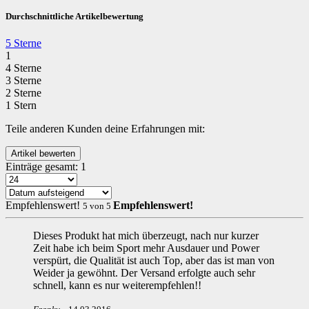
Durchschnittliche Artikelbewertung
5 Sterne
1
4 Sterne
3 Sterne
2 Sterne
1 Stern
Teile anderen Kunden deine Erfahrungen mit:
Einträge gesamt:
1
Empfehlenswert!
Empfehlenswert!
5
von
5
Dieses Produkt hat mich überzeugt, nach nur kurzer
Zeit habe ich beim Sport mehr Ausdauer und Power
verspürt, die Qualität ist auch Top, aber das ist man von
Weider ja gewöhnt. Der Versand erfolgte auch sehr
schnell, kann es nur weiterempfehlen!!