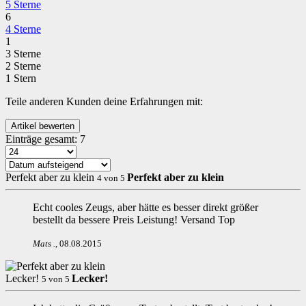
5 Sterne
6
4 Sterne
1
3 Sterne
2 Sterne
1 Stern
Teile anderen Kunden deine Erfahrungen mit:
Einträge gesamt:
7
Perfekt aber zu klein
Perfekt aber zu klein
4
von
5
Echt cooles Zeugs, aber hätte es besser direkt größer
bestellt da bessere Preis Leistung! Versand Top
Mats
.
,
08.08.2015
Lecker!
Lecker!
5
von
5