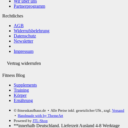
Wir über uns
Partnerprogramm
Rechtliches
AGB
Widerrufsbelehrung
Datenschutz
Newsletter
Impressum
Vertrag widerrufen
Fitness Blog
Supplements
Training
Körper
Ernährung
© fitnesskaufhaus.de
• Alle Preise inkl. gesetzlicher USt., zzgl.
Versand
•
Handmade with
by ThemeArt
Powered by
JTL-Shop
**innerhalb Deutschland. Lieferzeit Ausland 4-8 Werktage