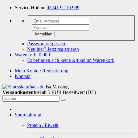
Service-Hotline
02241 9 110 999
Anmelden
Passwort vergessen
Neu hier? Jetzt registrieren
Warenkorb:
0,00 €
Es befinden sich keine Artikel im Warenkorb
Mein Konto / Registrierung
Kontakt
Isa Massing
Versandkostenfrei
ab 5 EUR Bestellwert (DE)
Sportnahrung
Protein / Eiweiß