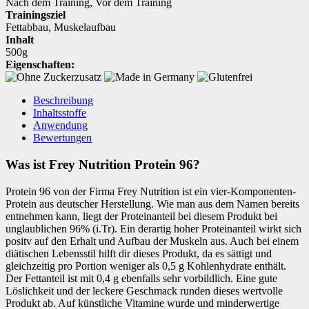
Nach dem Training
,
Vor dem Training
Trainingsziel
Fettabbau
,
Muskelaufbau
Inhalt
500g
Eigenschaften:
Beschreibung
Inhaltsstoffe
Anwendung
Bewertungen
Was ist Frey Nutrition Protein 96?
Protein 96 von der Firma Frey Nutrition ist ein vier-Komponenten-
Protein aus deutscher Herstellung. Wie man aus dem Namen bereits
entnehmen kann, liegt der Proteinanteil bei diesem Produkt bei
unglaublichen 96% (i.Tr). Ein derartig hoher Proteinanteil wirkt sich
positv auf den Erhalt und Aufbau der Muskeln aus. Auch bei einem
diätischen Lebensstil hilft dir dieses Produkt, da es sättigt und
gleichzeitig pro Portion weniger als 0,5 g Kohlenhydrate enthält.
Der Fettanteil ist mit 0,4 g ebenfalls sehr vorbildlich. Eine gute
Löslichkeit und der leckere Geschmack runden dieses wertvolle
Produkt ab. Auf künstliche Vitamine wurde und minderwertige