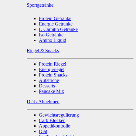
Sportgetränke
Protein Getränke
Energie Getränke
L-Carnitin Getränke
Iso Getränke
Amino Liquid
Riegel & Snacks
Protein Riegel
Energieriegel
Protein Snacks
Aufstriche
Desserts
Pancake Mix
Diät / Abnehmen
Gewichtsregulierung
Carb Blocker
Appetitkontrolle
Diät