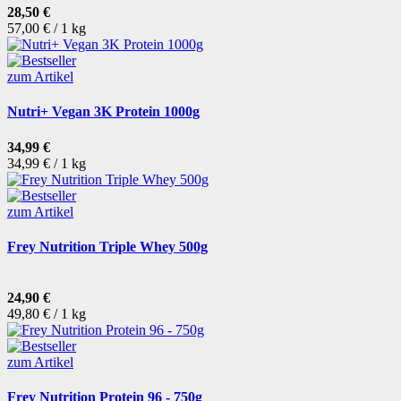
28,50 €
57,00 € / 1 kg
zum Artikel
Nutri+ Vegan 3K Protein 1000g
34,99 €
34,99 € / 1 kg
zum Artikel
Frey Nutrition Triple Whey 500g
24,90 €
49,80 € / 1 kg
zum Artikel
Frey Nutrition Protein 96 - 750g