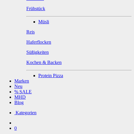
Frühstück
Müsli
Reis
Haferflocken
Süßigkeiten
Kochen & Backen
Protein Pizza
Marken
Neu
% SALE
MHD
Blog
Kategorien
0