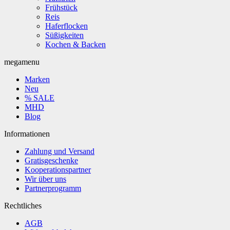
Frühstück
Reis
Haferflocken
Süßigkeiten
Kochen & Backen
megamenu
Marken
Neu
% SALE
MHD
Blog
Informationen
Zahlung und Versand
Gratisgeschenke
Kooperationspartner
Wir über uns
Partnerprogramm
Rechtliches
AGB