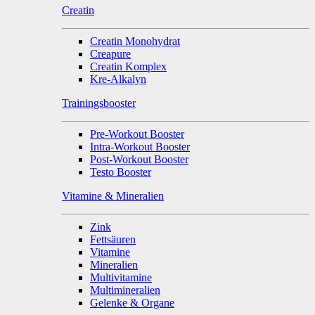
Creatin
Creatin Monohydrat
Creapure
Creatin Komplex
Kre-Alkalyn
Trainingsbooster
Pre-Workout Booster
Intra-Workout Booster
Post-Workout Booster
Testo Booster
Vitamine & Mineralien
Zink
Fettsäuren
Vitamine
Mineralien
Multivitamine
Multimineralien
Gelenke & Organe