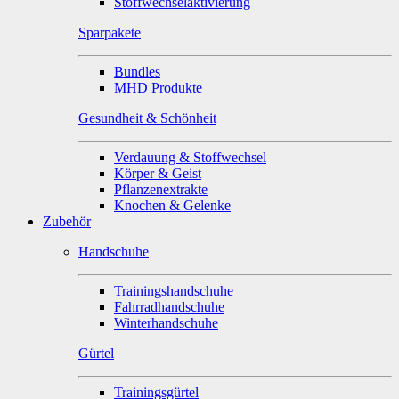
Stoffwechselaktivierung
Sparpakete
Bundles
MHD Produkte
Gesundheit & Schönheit
Verdauung & Stoffwechsel
Körper & Geist
Pflanzenextrakte
Knochen & Gelenke
Zubehör
Handschuhe
Trainingshandschuhe
Fahrradhandschuhe
Winterhandschuhe
Gürtel
Trainingsgürtel