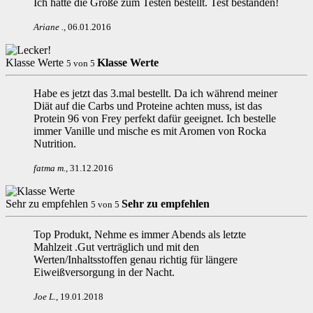
Ich hatte die Größe zum Testen bestellt. Test bestanden!
Ariane
.
,
06.01.2016
Klasse Werte
Klasse Werte
5
von
5
Habe es jetzt das 3.mal bestellt. Da ich während meiner
Diät auf die Carbs und Proteine achten muss, ist das
Protein 96 von Frey perfekt dafür geeignet. Ich bestelle
immer Vanille und mische es mit Aromen von Rocka
Nutrition.
fatma m
.
,
31.12.2016
Sehr zu empfehlen
Sehr zu empfehlen
5
von
5
Top Produkt, Nehme es immer Abends als letzte
Mahlzeit .Gut verträglich und mit den
Werten/Inhaltsstoffen genau richtig für längere
Eiweißversorgung in der Nacht.
Joe L
.
,
19.01.2018