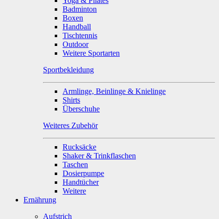
Yoga & Pilates
Badminton
Boxen
Handball
Tischtennis
Outdoor
Weitere Sportarten
Sportbekleidung
Armlinge, Beinlinge & Knielinge
Shirts
Überschuhe
Weiteres Zubehör
Rucksäcke
Shaker & Trinkflaschen
Taschen
Dosierpumpe
Handtücher
Weitere
Ernährung
Aufstrich