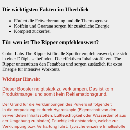
Die wichtigsten Fakten im Überblick
Fördert die Fettverbrennung und die Thermogenese
Koffein und Guarana sorgen für zusätzliche Energie
Komplett zuckerfrei
Für wen ist The Ripper empfehlenswert?
Cobra Labs The Ripper ist für alle Sportler empfehlenswert, die sich
in einer Diätphase befinden. Die effektiven Inhaltsstoffe von The
Ripper unterstützen den Fettabbau und sorgen zusätzlich für extra
Energie für intensive Workouts.
Wichtiger Hinweis:
Dieser Booster neigt stark zu verklumpen. Das ist kein
Produktmangel und somit kein Reklamationsgrund.
Der Grund für die Verklumpungen des Pulvers ist folgender:
In die Verpackung ist durch Hygroskopie (Eigenschaft von den
verwendeten Inhaltsstoffen, Luftfeuchtigkeit oder Wasserdampf aus
der Umgebung zu binden) Feuchtigkeit entstanden, welche zur
Verklumpung bzw. Verhärtung führt. Typische einzelne Inhaltsstoffe,