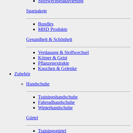
Stoffwechselaktivierung
Sparpakete
Bundles
MHD Produkte
Gesundheit & Schönheit
Verdauung & Stoffwechsel
Körper & Geist
Pflanzenextrakte
Knochen & Gelenke
Zubehör
Handschuhe
Trainingshandschuhe
Fahrradhandschuhe
Winterhandschuhe
Gürtel
Trainingsgürtel