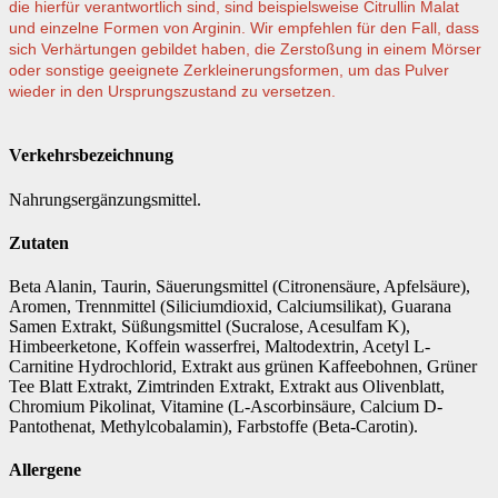
die hierfür verantwortlich sind, sind beispielsweise Citrullin Malat
und einzelne Formen von Arginin. Wir empfehlen für den Fall, dass
sich Verhärtungen gebildet haben, die Zerstoßung in einem Mörser
oder sonstige geeignete Zerkleinerungsformen, um das Pulver
wieder in den Ursprungszustand zu versetzen
.
Verkehrsbezeichnung
Nahrungsergänzungsmittel.
Zutaten
Beta Alanin, Taurin, Säuerungsmittel (Citronensäure, Apfelsäure),
Aromen, Trennmittel (Siliciumdioxid, Calciumsilikat), Guarana
Samen Extrakt, Süßungsmittel (Sucralose, Acesulfam K),
Himbeerketone, Koffein wasserfrei, Maltodextrin, Acetyl L-
Carnitine Hydrochlorid, Extrakt aus grünen Kaffeebohnen, Grüner
Tee Blatt Extrakt, Zimtrinden Extrakt, Extrakt aus Olivenblatt,
Chromium Pikolinat, Vitamine (L-Ascorbinsäure, Calcium D-
Pantothenat, Methylcobalamin), Farbstoffe (Beta-Carotin).
Allergene