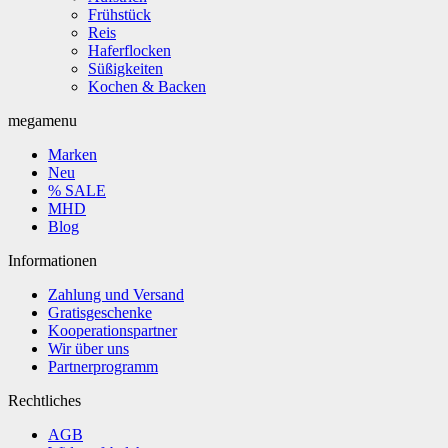
Frühstück
Reis
Haferflocken
Süßigkeiten
Kochen & Backen
megamenu
Marken
Neu
% SALE
MHD
Blog
Informationen
Zahlung und Versand
Gratisgeschenke
Kooperationspartner
Wir über uns
Partnerprogramm
Rechtliches
AGB