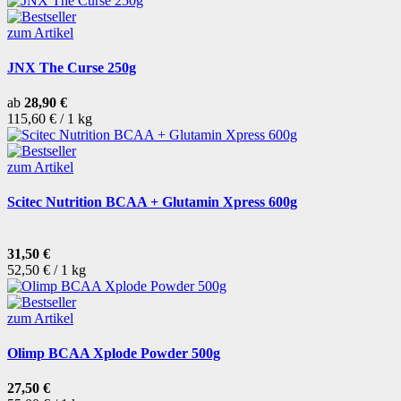
zum Artikel
JNX The Curse 250g
ab
28,90 €
115,60 € / 1 kg
zum Artikel
Scitec Nutrition BCAA + Glutamin Xpress 600g
31,50 €
52,50 € / 1 kg
zum Artikel
Olimp BCAA Xplode Powder 500g
27,50 €