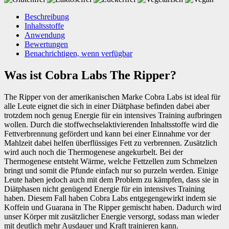
Beschreibung
Inhaltsstoffe
Anwendung
Bewertungen
Benachrichtigen, wenn verfügbar
Was ist Cobra Labs The Ripper?
The Ripper von der amerikanischen Marke Cobra Labs ist ideal für
alle Leute eignet die sich in einer Diätphase befinden dabei aber
trotzdem noch genug Energie für ein intensives Training aufbringen
wollen. Durch die stoffwechselaktivierenden Inhaltsstoffe wird die
Fettverbrennung gefördert und kann bei einer Einnahme vor der
Mahlzeit dabei helfen überflüssiges Fett zu verbrennen. Zusätzlich
wird auch noch die Thermogenese angekurbelt. Bei der
Thermogenese entsteht Wärme, welche Fettzellen zum Schmelzen
bringt und somit die Pfunde einfach nur so purzeln werden. Einige
Leute haben jedoch auch mit dem Problem zu kämpfen, dass sie in
Diätphasen nicht genügend Energie für ein intensives Training
haben. Diesem Fall haben Cobra Labs entgegengewirkt indem sie
Koffein und Guarana in The Ripper gemischt haben. Dadurch wird
unser Körper mit zusätzlicher Energie versorgt, sodass man wieder
mit deutlich mehr Ausdauer und Kraft trainieren kann.