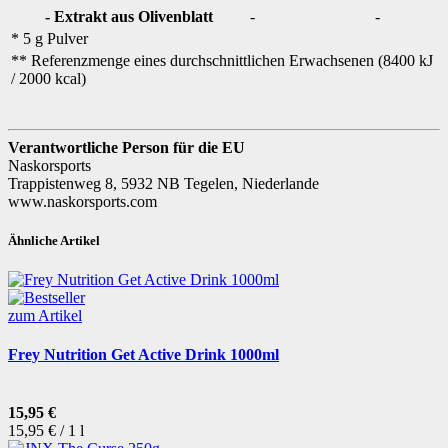
- Extrakt aus Olivenblatt
-
-
* 5 g Pulver
** Referenzmenge eines durchschnittlichen Erwachsenen (8400 kJ
/ 2000 kcal)
Verantwortliche Person für die EU
Naskorsports
Trappistenweg 8, 5932 NB Tegelen, Niederlande
www.naskorsports.com
Ähnliche Artikel
zum Artikel
Frey Nutrition Get Active Drink 1000ml
15,95 €
15,95 € / 1 l