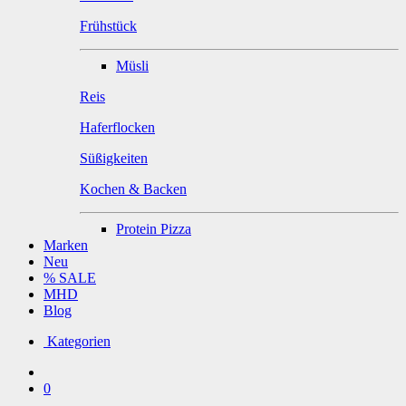
Frühstück
Müsli
Reis
Haferflocken
Süßigkeiten
Kochen & Backen
Protein Pizza
Marken
Neu
% SALE
MHD
Blog
Kategorien
0