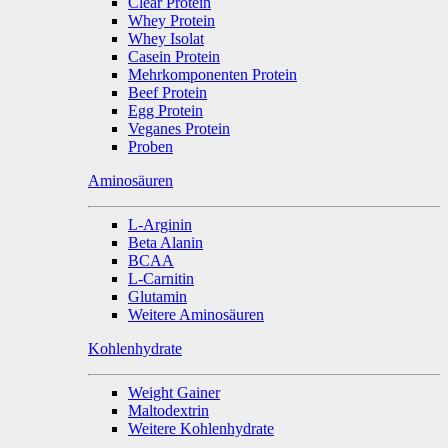
Clear Protein
Whey Protein
Whey Isolat
Casein Protein
Mehrkomponenten Protein
Beef Protein
Egg Protein
Veganes Protein
Proben
Aminosäuren
L-Arginin
Beta Alanin
BCAA
L-Carnitin
Glutamin
Weitere Aminosäuren
Kohlenhydrate
Weight Gainer
Maltodextrin
Weitere Kohlenhydrate