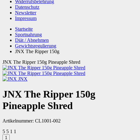
Widerrufsbelehrung
Datenschutz
Newsletter
Impressum
Startseite
Sportnahrung
Diät / Abnehmen
Gewichtsregulierung
JNX The Ripper 150g
JNX The Ripper 150g Pineapple Shred
JNX
JNX The Ripper 150g
Pineapple Shred
Artikelnummer:
CL1001-002
5
5
1
1