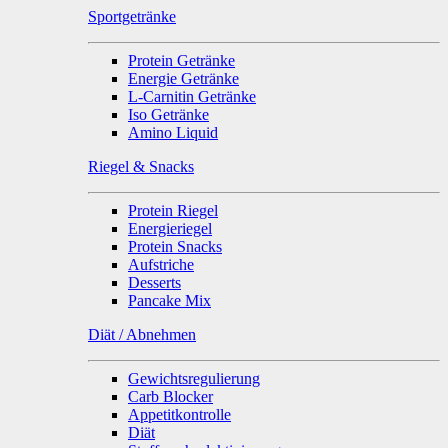
Sportgetränke
Protein Getränke
Energie Getränke
L-Carnitin Getränke
Iso Getränke
Amino Liquid
Riegel & Snacks
Protein Riegel
Energieriegel
Protein Snacks
Aufstriche
Desserts
Pancake Mix
Diät / Abnehmen
Gewichtsregulierung
Carb Blocker
Appetitkontrolle
Diät