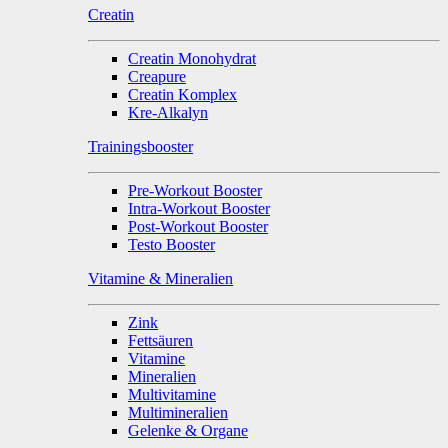
Creatin
Creatin Monohydrat
Creapure
Creatin Komplex
Kre-Alkalyn
Trainingsbooster
Pre-Workout Booster
Intra-Workout Booster
Post-Workout Booster
Testo Booster
Vitamine & Mineralien
Zink
Fettsäuren
Vitamine
Mineralien
Multivitamine
Multimineralien
Gelenke & Organe