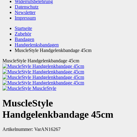
Widerrufsbelehrung
Datenschutz
Newsletter
Impressum
Startseite
Zubehör
Bandagen
Handgelenksbandagen
MuscleStyle Handgelenkbandage 45cm
MuscleStyle Handgelenkbandage 45cm
MuscleStyle
MuscleStyle
Handgelenkbandage 45cm
Artikelnummer:
VarAN16267