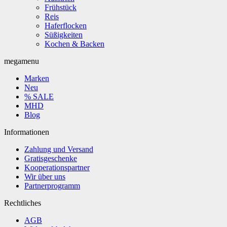
Frühstück
Reis
Haferflocken
Süßigkeiten
Kochen & Backen
megamenu
Marken
Neu
% SALE
MHD
Blog
Informationen
Zahlung und Versand
Gratisgeschenke
Kooperationspartner
Wir über uns
Partnerprogramm
Rechtliches
AGB