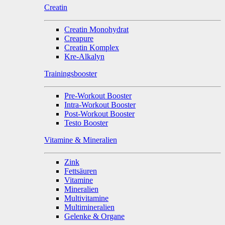
Creatin
Creatin Monohydrat
Creapure
Creatin Komplex
Kre-Alkalyn
Trainingsbooster
Pre-Workout Booster
Intra-Workout Booster
Post-Workout Booster
Testo Booster
Vitamine & Mineralien
Zink
Fettsäuren
Vitamine
Mineralien
Multivitamine
Multimineralien
Gelenke & Organe