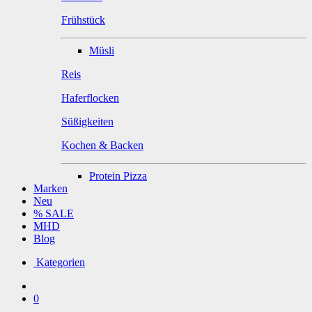
Frühstück
Müsli
Reis
Haferflocken
Süßigkeiten
Kochen & Backen
Protein Pizza
Marken
Neu
% SALE
MHD
Blog
Kategorien
0