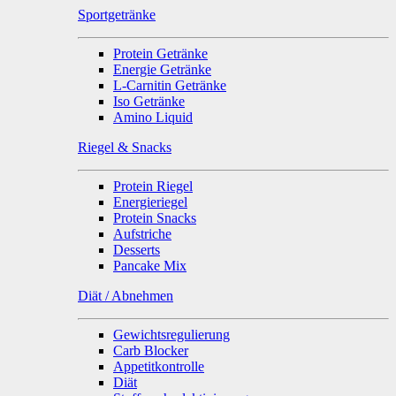
Sportgetränke
Protein Getränke
Energie Getränke
L-Carnitin Getränke
Iso Getränke
Amino Liquid
Riegel & Snacks
Protein Riegel
Energieriegel
Protein Snacks
Aufstriche
Desserts
Pancake Mix
Diät / Abnehmen
Gewichtsregulierung
Carb Blocker
Appetitkontrolle
Diät