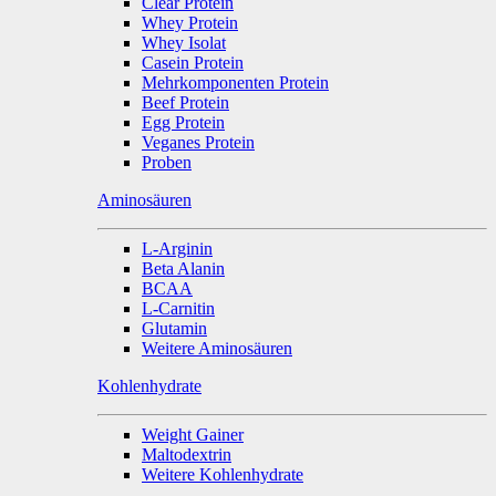
Clear Protein
Whey Protein
Whey Isolat
Casein Protein
Mehrkomponenten Protein
Beef Protein
Egg Protein
Veganes Protein
Proben
Aminosäuren
L-Arginin
Beta Alanin
BCAA
L-Carnitin
Glutamin
Weitere Aminosäuren
Kohlenhydrate
Weight Gainer
Maltodextrin
Weitere Kohlenhydrate