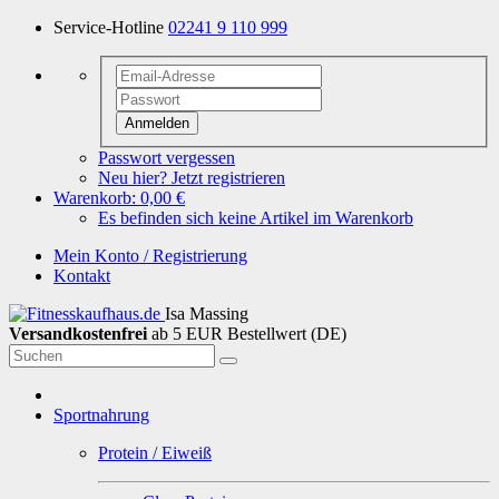
Service-Hotline
02241 9 110 999
Anmelden
Passwort vergessen
Neu hier? Jetzt registrieren
Warenkorb:
0,00 €
Es befinden sich keine Artikel im Warenkorb
Mein Konto / Registrierung
Kontakt
Isa Massing
Versandkostenfrei
ab 5 EUR Bestellwert (DE)
Sportnahrung
Protein / Eiweiß