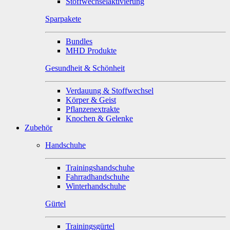
Stoffwechselaktivierung
Sparpakete
Bundles
MHD Produkte
Gesundheit & Schönheit
Verdauung & Stoffwechsel
Körper & Geist
Pflanzenextrakte
Knochen & Gelenke
Zubehör
Handschuhe
Trainingshandschuhe
Fahrradhandschuhe
Winterhandschuhe
Gürtel
Trainingsgürtel