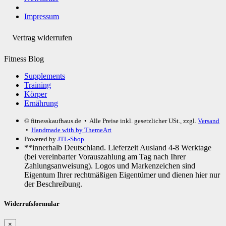
Impressum
Vertrag widerrufen
Fitness Blog
Supplements
Training
Körper
Ernährung
© fitnesskaufhaus.de
• Alle Preise inkl. gesetzlicher USt., zzgl.
Versand
•
Handmade with
by ThemeArt
Powered by
JTL-Shop
**innerhalb Deutschland. Lieferzeit Ausland 4-8 Werktage
(bei vereinbarter Vorauszahlung am Tag nach Ihrer
Zahlungsanweisung). Logos und Markenzeichen sind
Eigentum Ihrer rechtmäßigen Eigentümer und dienen hier nur
der Beschreibung.
Widerrufsformular
×