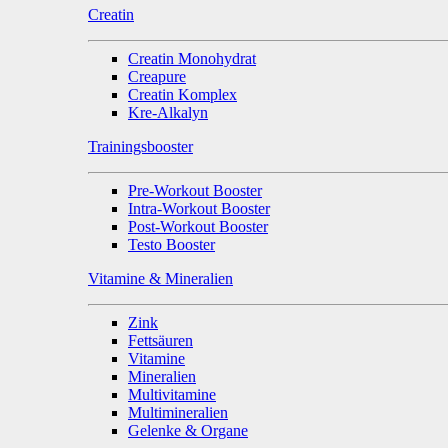
Creatin
Creatin Monohydrat
Creapure
Creatin Komplex
Kre-Alkalyn
Trainingsbooster
Pre-Workout Booster
Intra-Workout Booster
Post-Workout Booster
Testo Booster
Vitamine & Mineralien
Zink
Fettsäuren
Vitamine
Mineralien
Multivitamine
Multimineralien
Gelenke & Organe