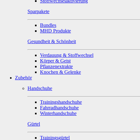
Stoffwechselaktivierung
Sparpakete
Bundles
MHD Produkte
Gesundheit & Schönheit
Verdauung & Stoffwechsel
Körper & Geist
Pflanzenextrakte
Knochen & Gelenke
Zubehör
Handschuhe
Trainingshandschuhe
Fahrradhandschuhe
Winterhandschuhe
Gürtel
Trainingsgürtel