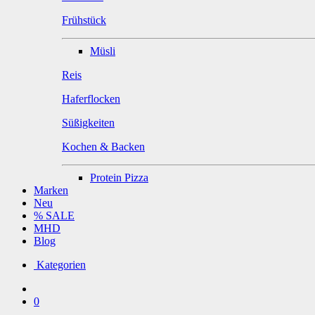
Frühstück
Müsli
Reis
Haferflocken
Süßigkeiten
Kochen & Backen
Protein Pizza
Marken
Neu
% SALE
MHD
Blog
Kategorien
0