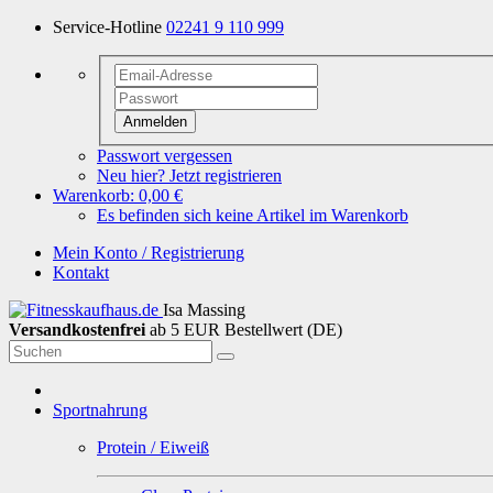
Service-Hotline
02241 9 110 999
Anmelden
Passwort vergessen
Neu hier? Jetzt registrieren
Warenkorb:
0,00 €
Es befinden sich keine Artikel im Warenkorb
Mein Konto / Registrierung
Kontakt
Isa Massing
Versandkostenfrei
ab 5 EUR Bestellwert (DE)
Sportnahrung
Protein / Eiweiß