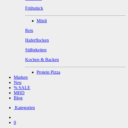
Frühstück
Müsli
Reis
Haferflocken
Süßigkeiten
Kochen & Backen
Protein Pizza
Marken
Neu
% SALE
MHD
Blog
Kategorien
0