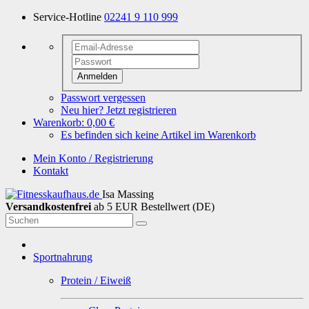
Service-Hotline
02241 9 110 999
Anmelden
Passwort vergessen
Neu hier? Jetzt registrieren
Warenkorb:
0,00 €
Es befinden sich keine Artikel im Warenkorb
Mein Konto / Registrierung
Kontakt
Isa Massing
Versandkostenfrei
ab 5 EUR Bestellwert (DE)
Sportnahrung
Protein / Eiweiß