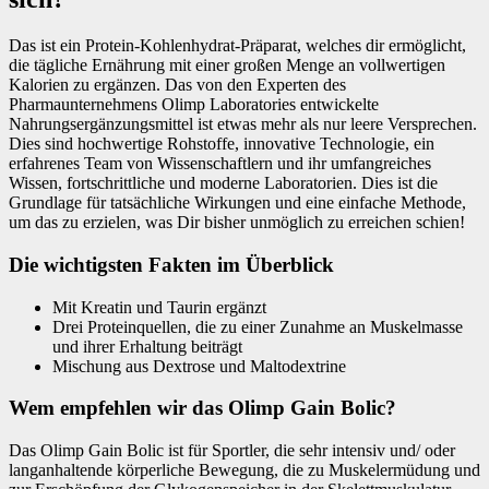
Das ist ein Protein-Kohlenhydrat-Präparat, welches dir ermöglicht,
die tägliche Ernährung mit einer großen Menge an vollwertigen
Kalorien zu ergänzen. Das von den Experten des
Pharmaunternehmens Olimp Laboratories entwickelte
Nahrungsergänzungsmittel ist etwas mehr als nur leere Versprechen.
Dies sind hochwertige Rohstoffe, innovative Technologie, ein
erfahrenes Team von Wissenschaftlern und ihr umfangreiches
Wissen, fortschrittliche und moderne Laboratorien. Dies ist die
Grundlage für tatsächliche Wirkungen und eine einfache Methode,
um das zu erzielen, was Dir bisher unmöglich zu erreichen schien!
Die wichtigsten Fakten im Überblick
Mit Kreatin und Taurin ergänzt
Drei Proteinquellen, die zu einer Zunahme an Muskelmasse
und ihrer Erhaltung beiträgt
Mischung aus Dextrose und Maltodextrine
Wem empfehlen wir das Olimp Gain Bolic?
Das Olimp Gain Bolic ist für Sportler, die sehr intensiv und/ oder
langanhaltende körperliche Bewegung, die zu Muskelermüdung und