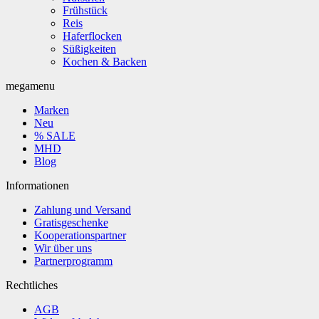
Frühstück
Reis
Haferflocken
Süßigkeiten
Kochen & Backen
megamenu
Marken
Neu
% SALE
MHD
Blog
Informationen
Zahlung und Versand
Gratisgeschenke
Kooperationspartner
Wir über uns
Partnerprogramm
Rechtliches
AGB