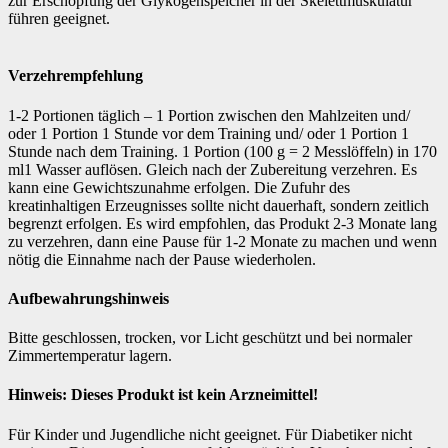
zur Erschöpfung der Glykogenspeicher in der Skelettmuskulatur
führen geeignet.
Verzehrempfehlung
1-2 Portionen täglich – 1 Portion zwischen den Mahlzeiten und/
oder 1 Portion 1 Stunde vor dem Training und/ oder 1 Portion 1
Stunde nach dem Training. 1 Portion (100 g = 2 Messlöffeln) in 170
ml1 Wasser auflösen. Gleich nach der Zubereitung verzehren. Es
kann eine Gewichtszunahme erfolgen. Die Zufuhr des
kreatinhaltigen Erzeugnisses sollte nicht dauerhaft, sondern zeitlich
begrenzt erfolgen. Es wird empfohlen, das Produkt 2-3 Monate lang
zu verzehren, dann eine Pause für 1-2 Monate zu machen und wenn
nötig die Einnahme nach der Pause wiederholen.
Aufbewahrungshinweis
Bitte geschlossen, trocken, vor Licht geschützt und bei normaler
Zimmertemperatur lagern.
Hinweis: Dieses Produkt ist kein Arzneimittel!
Für Kinder und Jugendliche nicht geeignet. Für Diabetiker nicht