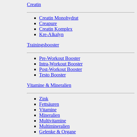
Creatin
Creatin Monohydrat
Creapure
Creatin Komplex
Kre-Alkalyn
Trainingsbooster
Pre-Workout Booster
Intra-Workout Booster
Post-Workout Booster
Testo Booster
Vitamine & Mineralien
Zink
Fettsäuren
Vitamine
Mineralien
Multivitamine
Multimineralien
Gelenke & Organe