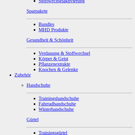
Stoffwechselaktivierung
Sparpakete
Bundles
MHD Produkte
Gesundheit & Schönheit
Verdauung & Stoffwechsel
Körper & Geist
Pflanzenextrakte
Knochen & Gelenke
Zubehör
Handschuhe
Trainingshandschuhe
Fahrradhandschuhe
Winterhandschuhe
Gürtel
Trainingsgürtel