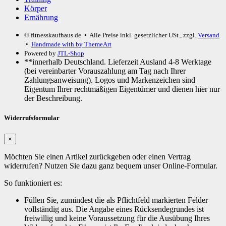
Körper
Ernährung
© fitnesskaufhaus.de
• Alle Preise inkl. gesetzlicher USt., zzgl.
Versand
•
Handmade with
by ThemeArt
Powered by
JTL-Shop
**innerhalb Deutschland. Lieferzeit Ausland 4-8 Werktage
(bei vereinbarter Vorauszahlung am Tag nach Ihrer
Zahlungsanweisung). Logos und Markenzeichen sind
Eigentum Ihrer rechtmäßigen Eigentümer und dienen hier nur
der Beschreibung.
Widerrufsformular
×
Möchten Sie einen Artikel zurückgeben oder einen Vertrag
widerrufen? Nutzen Sie dazu ganz bequem unser Online-Formular.
So funktioniert es:
Füllen Sie, zumindest die als Pflichtfeld markierten Felder
vollständig aus. Die Angabe eines Rücksendegrundes ist
freiwillig und keine Voraussetzung für die Ausübung Ihres