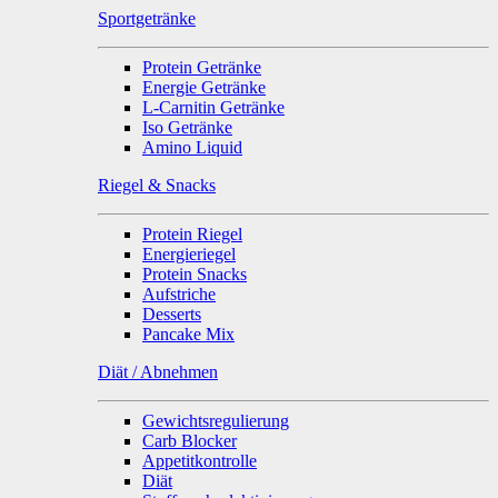
Sportgetränke
Protein Getränke
Energie Getränke
L-Carnitin Getränke
Iso Getränke
Amino Liquid
Riegel & Snacks
Protein Riegel
Energieriegel
Protein Snacks
Aufstriche
Desserts
Pancake Mix
Diät / Abnehmen
Gewichtsregulierung
Carb Blocker
Appetitkontrolle
Diät