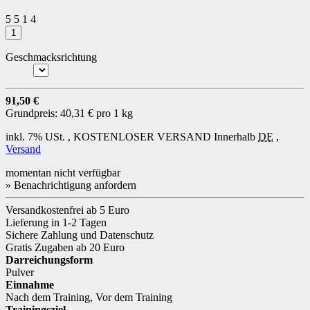
5
5
1
4
Geschmacksrichtung
91,50 €
Grundpreis:
40,31 € pro 1 kg
inkl. 7% USt. ,
KOSTENLOSER VERSAND
Innerhalb
DE
,
Versand
momentan nicht verfügbar
» Benachrichtigung anfordern
Versandkostenfrei ab 5 Euro
Lieferung in 1-2 Tagen
Sichere Zahlung und Datenschutz
Gratis Zugaben ab 20 Euro
Darreichungsform
Pulver
Einnahme
Nach dem Training
,
Vor dem Training
Trainingsziel