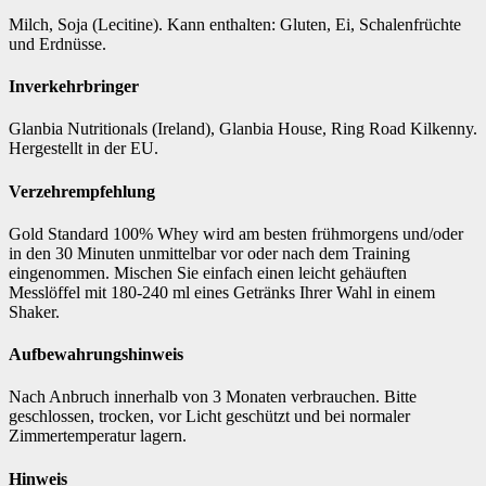
Milch, Soja (Lecitine). Kann enthalten: Gluten, Ei, Schalenfrüchte
und Erdnüsse.
Inverkehrbringer
Glanbia Nutritionals (Ireland), Glanbia House, Ring Road Kilkenny.
Hergestellt in der EU.
Verzehrempfehlung
Gold Standard 100% Whey wird am besten frühmorgens und/oder
in den 30 Minuten unmittelbar vor oder nach dem Training
eingenommen. Mischen Sie einfach einen leicht gehäuften
Messlöffel mit 180-240 ml eines Getränks Ihrer Wahl in einem
Shaker.
Aufbewahrungshinweis
Nach Anbruch innerhalb von 3 Monaten verbrauchen. Bitte
geschlossen, trocken, vor Licht geschützt und bei normaler
Zimmertemperatur lagern.
Hinweis