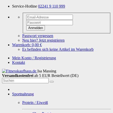
Service-Hotline
02241 9 110 999
Anmelden
Passwort vergessen
Neu hier? Jetzt registrieren
Warenkorb:
0,00 €
Es befinden sich keine Artikel im Warenkorb
Mein Konto / Registrierung
Kontakt
Isa Massing
Versandkostenfrei
ab 5 EUR Bestellwert (DE)
Sportnahrung
Protein / Eiweiß