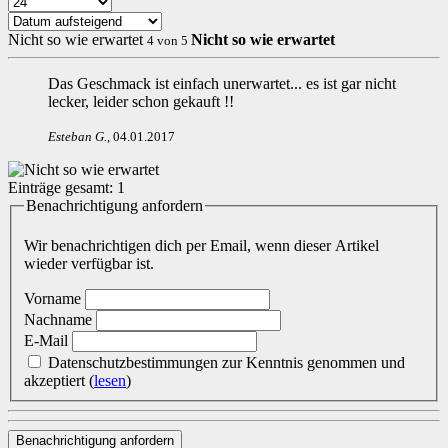
Nicht so wie erwartet
Nicht so wie erwartet
4
von
5
Das Geschmack ist einfach unerwartet... es ist gar nicht
lecker, leider schon gekauft !!
Esteban G
.
,
04.01.2017
Einträge gesamt:
1
Benachrichtigung anfordern
Wir benachrichtigen dich per Email, wenn dieser Artikel
wieder verfügbar ist.
Vorname
Nachname
E-Mail
Datenschutzbestimmungen zur Kenntnis genommen und
akzeptiert
(
lesen
)
Benachrichtigung anfordern