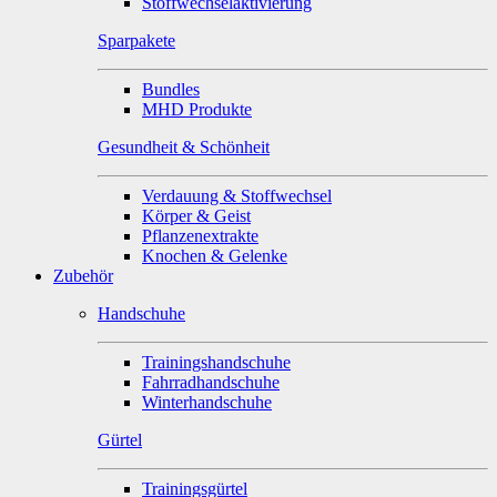
Stoffwechselaktivierung
Sparpakete
Bundles
MHD Produkte
Gesundheit & Schönheit
Verdauung & Stoffwechsel
Körper & Geist
Pflanzenextrakte
Knochen & Gelenke
Zubehör
Handschuhe
Trainingshandschuhe
Fahrradhandschuhe
Winterhandschuhe
Gürtel
Trainingsgürtel