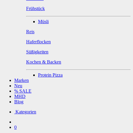
Frühstück
Müsli
Reis
Haferflocken
Süßigkeiten
Kochen & Backen
Protein Pizza
Marken
Neu
% SALE
MHD
Blog
Kategorien
0