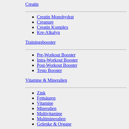
Creatin
Creatin Monohydrat
Creapure
Creatin Komplex
Kre-Alkalyn
Trainingsbooster
Pre-Workout Booster
Intra-Workout Booster
Post-Workout Booster
Testo Booster
Vitamine & Mineralien
Zink
Fettsäuren
Vitamine
Mineralien
Multivitamine
Multimineralien
Gelenke & Organe