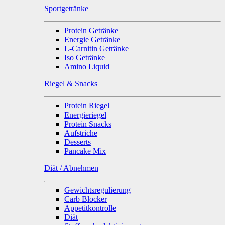
Sportgetränke
Protein Getränke
Energie Getränke
L-Carnitin Getränke
Iso Getränke
Amino Liquid
Riegel & Snacks
Protein Riegel
Energieriegel
Protein Snacks
Aufstriche
Desserts
Pancake Mix
Diät / Abnehmen
Gewichtsregulierung
Carb Blocker
Appetitkontrolle
Diät