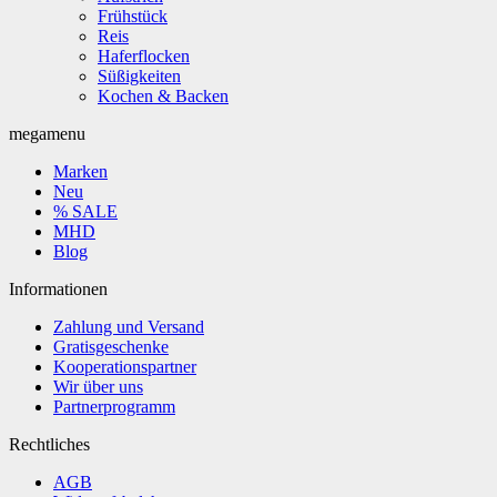
Frühstück
Reis
Haferflocken
Süßigkeiten
Kochen & Backen
megamenu
Marken
Neu
% SALE
MHD
Blog
Informationen
Zahlung und Versand
Gratisgeschenke
Kooperationspartner
Wir über uns
Partnerprogramm
Rechtliches
AGB