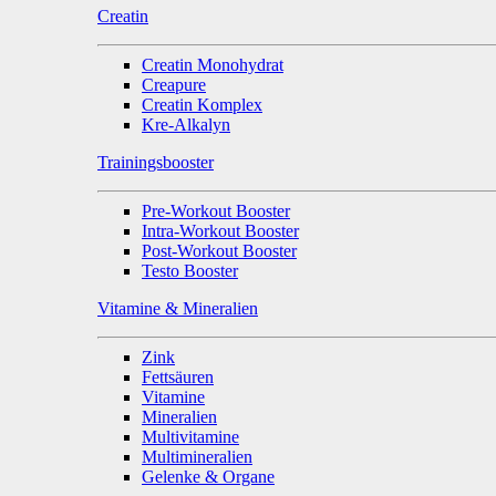
Creatin
Creatin Monohydrat
Creapure
Creatin Komplex
Kre-Alkalyn
Trainingsbooster
Pre-Workout Booster
Intra-Workout Booster
Post-Workout Booster
Testo Booster
Vitamine & Mineralien
Zink
Fettsäuren
Vitamine
Mineralien
Multivitamine
Multimineralien
Gelenke & Organe