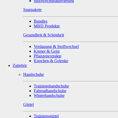
Stoffwechselaktivierung
Sparpakete
Bundles
MHD Produkte
Gesundheit & Schönheit
Verdauung & Stoffwechsel
Körper & Geist
Pflanzenextrakte
Knochen & Gelenke
Zubehör
Handschuhe
Trainingshandschuhe
Fahrradhandschuhe
Winterhandschuhe
Gürtel
Trainingsgürtel