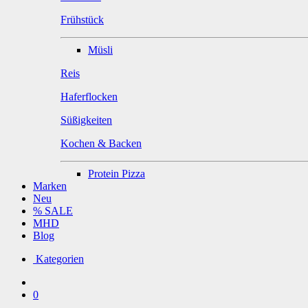
Frühstück
Müsli
Reis
Haferflocken
Süßigkeiten
Kochen & Backen
Protein Pizza
Marken
Neu
% SALE
MHD
Blog
Kategorien
0