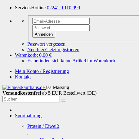
Service-Hotline
02241 9 110 999
Anmelden
Passwort vergessen
Neu hier? Jetzt registrieren
Warenkorb:
0,00 €
Es befinden sich keine Artikel im Warenkorb
Mein Konto / Registrierung
Kontakt
Isa Massing
Versandkostenfrei
ab 5 EUR Bestellwert (DE)
Sportnahrung
Protein / Eiweiß