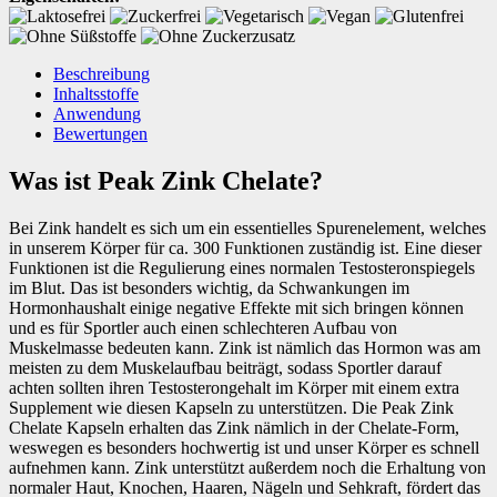
Beschreibung
Inhaltsstoffe
Anwendung
Bewertungen
Was ist Peak Zink Chelate?
Bei Zink handelt es sich um ein essentielles Spurenelement, welches
in unserem Körper für ca. 300 Funktionen zuständig ist. Eine dieser
Funktionen ist die Regulierung eines normalen Testosteronspiegels
im Blut. Das ist besonders wichtig, da Schwankungen im
Hormonhaushalt einige negative Effekte mit sich bringen können
und es für Sportler auch einen schlechteren Aufbau von
Muskelmasse bedeuten kann. Zink ist nämlich das Hormon was am
meisten zu dem Muskelaufbau beiträgt, sodass Sportler darauf
achten sollten ihren Testosterongehalt im Körper mit einem extra
Supplement wie diesen Kapseln zu unterstützen. Die Peak Zink
Chelate Kapseln erhalten das Zink nämlich in der Chelate-Form,
weswegen es besonders hochwertig ist und unser Körper es schnell
aufnehmen kann. Zink unterstützt außerdem noch die Erhaltung von
normaler Haut, Knochen, Haaren, Nägeln und Sehkraft, fördert das