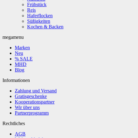
Frühstück
Reis
Haferflocken
Süßigkeiten
Kochen & Backen
megamenu
Marken
Neu
% SALE
MHD
Blog
Informationen
Zahlung und Versand
Gratisgeschenke
Kooperationspartner
Wir über uns
Partnerprogramm
Rechtliches
AGB