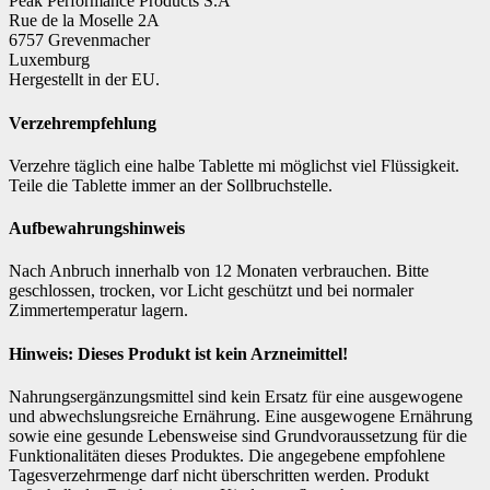
Peak Performance Products S.A
Rue de la Moselle 2A
6757 Grevenmacher
Luxemburg
Hergestellt in der EU.
Verzehrempfehlung
Verzehre täglich eine halbe Tablette mi möglichst viel Flüssigkeit.
Teile die Tablette immer an der Sollbruchstelle.
Aufbewahrungshinweis
Nach Anbruch innerhalb von 12 Monaten verbrauchen. Bitte
geschlossen, trocken, vor Licht geschützt und bei normaler
Zimmertemperatur lagern.
Hinweis: Dieses Produkt ist kein Arzneimittel!
Nahrungsergänzungsmittel sind kein Ersatz für eine ausgewogene
und abwechslungsreiche Ernährung. Eine ausgewogene Ernährung
sowie eine gesunde Lebensweise sind Grundvoraussetzung für die
Funktionalitäten dieses Produktes. Die angegebene empfohlene
Tagesverzehrmenge darf nicht überschritten werden. Produkt