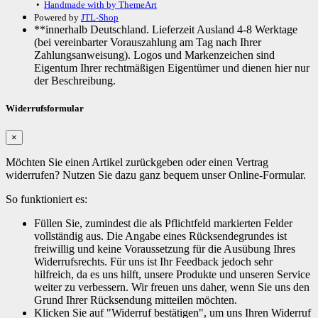
•
Handmade with
by ThemeArt
Powered by
JTL-Shop
**innerhalb Deutschland. Lieferzeit Ausland 4-8 Werktage
(bei vereinbarter Vorauszahlung am Tag nach Ihrer
Zahlungsanweisung). Logos und Markenzeichen sind
Eigentum Ihrer rechtmäßigen Eigentümer und dienen hier nur
der Beschreibung.
Widerrufsformular
×
Möchten Sie einen Artikel zurückgeben oder einen Vertrag
widerrufen? Nutzen Sie dazu ganz bequem unser Online-Formular.
So funktioniert es:
Füllen Sie, zumindest die als Pflichtfeld markierten Felder
vollständig aus. Die Angabe eines Rücksendegrundes ist
freiwillig und keine Voraussetzung für die Ausübung Ihres
Widerrufsrechts. Für uns ist Ihr Feedback jedoch sehr
hilfreich, da es uns hilft, unsere Produkte und unseren Service
weiter zu verbessern. Wir freuen uns daher, wenn Sie uns den
Grund Ihrer Rücksendung mitteilen möchten.
Klicken Sie auf "Widerruf bestätigen", um uns Ihren Widerruf