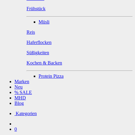
Frühstück
Müsli
Reis
Haferflocken
Süßigkeiten
Kochen & Backen
Protein Pizza
Marken
Neu
% SALE
MHD
Blog
Kategorien
0