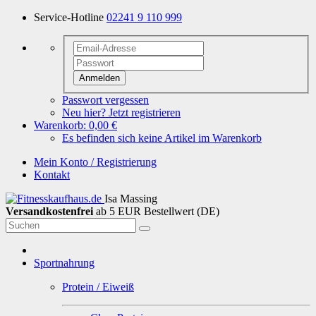
Service-Hotline
02241 9 110 999
Anmelden
Passwort vergessen
Neu hier? Jetzt registrieren
Warenkorb:
0,00 €
Es befinden sich keine Artikel im Warenkorb
Mein Konto / Registrierung
Kontakt
Isa Massing
Versandkostenfrei
ab 5 EUR Bestellwert (DE)
Sportnahrung
Protein / Eiweiß