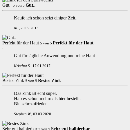
Gut..
Gut..
5
von
5
Kaufe ich schon seizt einiger Zeit..
th
.
,
20.09.2015
Perfekt für der Haut
Perfekt für der Haut
5
von
5
Gut für tägliche Anwendung und reine Haut
Kristina S
.
,
17.01.2017
Bestes Zink
Bestes Zink
5
von
5
Das Zink ist echt super.
Hab es schon mehrmals hier bestellt.
Bin sehr zufrieden.
Stephen W
.
,
03.03.2020
Sehr gut halbierbar
Sehr gut halbierbar
5
von
5