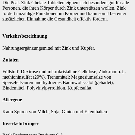
Die Peak Zink Chelate Tabletten eignen sich besonders gut für alle
Personen, die ihren Körper durch Zink unterstützen wollen. Zink
fördert unzählige Funktionen im Körper und kann somit bei einer
zusätzlichen Einnahme die Gesundheit effektiv fördern.
Verkehrsbezeichnung
Nahrungsergänzungsmittel mit Zink und Kupfer.
Zutaten
Füllstoff: Dextrose und mikrokristalline Cellulose, Zink-mono-L-
methioninsulfat (29%), Trennmittel: Magnesiumsalze von
Speisefettsäuren und hydriertes Baumwollsaatöl (gehärtet),
Bindemittel: Polyvinylpyrrolidon, Kupfersulfat.
Allergene
Kann Spuren von Milch, Soja, Gluten und Ei enthalten.
Inverkehrbringer