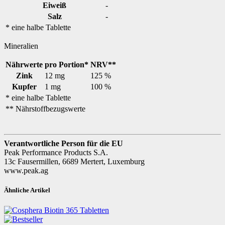
Eiweiß
-
Salz
-
* eine halbe Tablette
Mineralien
Nährwerte
pro Portion*
NRV**
Zink
12 mg
125 %
Kupfer
1 mg
100 %
* eine halbe Tablette
** Nährstoffbezugswerte
Verantwortliche Person für die EU
Peak Performance Products S.A.
13c Fausermillen, 6689 Mertert, Luxemburg
www.peak.ag
Ähnliche Artikel