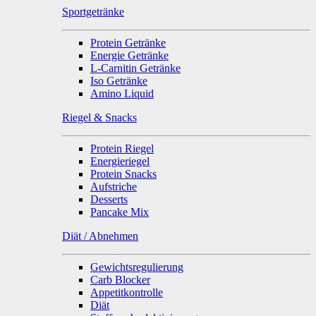
Sportgetränke
Protein Getränke
Energie Getränke
L-Carnitin Getränke
Iso Getränke
Amino Liquid
Riegel & Snacks
Protein Riegel
Energieriegel
Protein Snacks
Aufstriche
Desserts
Pancake Mix
Diät / Abnehmen
Gewichtsregulierung
Carb Blocker
Appetitkontrolle
Diät