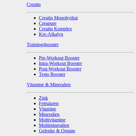
Creatin
Creatin Monohydrat
Creapure
Creatin Komplex
Kre-Alkalyn
Trainingsbooster
Pre-Workout Booster
Intra-Workout Booster
Post-Workout Booster
Testo Booster
Vitamine & Mineralien
Zink
Fettsäuren
Vitamine
Mineralien
Multivitamine
Multimineralien
Gelenke & Organe