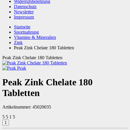
Widerrufsbelehrung
Datenschutz
Newsletter
Impressum
Startseite
Sportnahrung
Vitamine & Mineralien
Zink
Peak Zink Chelate 180 Tabletten
Peak Zink Chelate 180 Tabletten
Peak
Peak Zink Chelate 180
Tabletten
Artikelnummer:
45020035
5
5
1
5