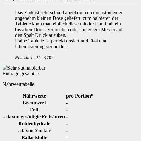
Das Zink ist sehr schnell angekommen und ist in einer
angenehm kleinen Dose geliefert. zum halbieren der
Tablette kann man einfach diese mit der Hand mit ein
bisschen Druck zerbrechen oder mit einem Messer auf
den Spalt Druck ausüben.
Halbe Tablette ist perfekt dosiert und lässt eine
Überdosierung vermeiden.
Nilusche L
.
,
24.03.2020
Einträge gesamt:
5
Nährwerttabelle
Nährwerte
pro Portion*
Brennwert
-
Fett
-
- davon gesättigte Fettsäuren
-
Kohlenhydrate
-
- davon Zucker
-
Ballaststoffe
-