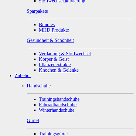
Stoffwechselaktivierung
Sparpakete
Bundles
MHD Produkte
Gesundheit & Schönheit
Verdauung & Stoffwechsel
Körper & Geist
Pflanzenextrakte
Knochen & Gelenke
Zubehör
Handschuhe
Trainingshandschuhe
Fahrradhandschuhe
Winterhandschuhe
Gürtel
Trainingsgürtel