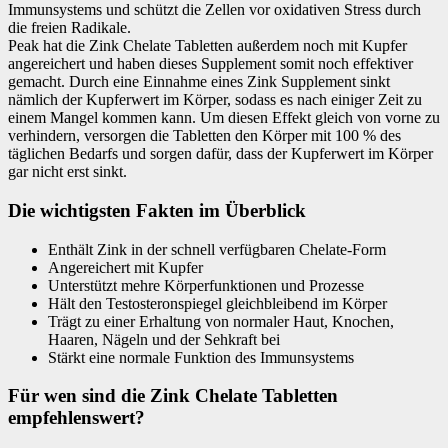
Immunsystems und schützt die Zellen vor oxidativen Stress durch
die freien Radikale.
Peak hat die Zink Chelate Tabletten außerdem noch mit Kupfer
angereichert und haben dieses Supplement somit noch effektiver
gemacht. Durch eine Einnahme eines Zink Supplement sinkt
nämlich der Kupferwert im Körper, sodass es nach einiger Zeit zu
einem Mangel kommen kann. Um diesen Effekt gleich von vorne zu
verhindern, versorgen die Tabletten den Körper mit 100 % des
täglichen Bedarfs und sorgen dafür, dass der Kupferwert im Körper
gar nicht erst sinkt.
Die wichtigsten Fakten im Überblick
Enthält Zink in der schnell verfügbaren Chelate-Form
Angereichert mit Kupfer
Unterstützt mehre Körperfunktionen und Prozesse
Hält den Testosteronspiegel gleichbleibend im Körper
Trägt zu einer Erhaltung von normaler Haut, Knochen,
Haaren, Nägeln und der Sehkraft bei
Stärkt eine normale Funktion des Immunsystems
Für wen sind die Zink Chelate Tabletten
empfehlenswert?