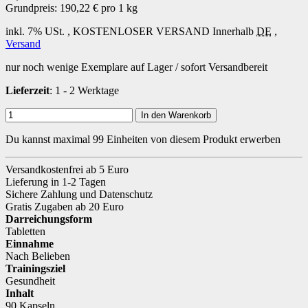
Grundpreis:
190,22 € pro 1 kg
inkl. 7% USt. ,
KOSTENLOSER VERSAND
Innerhalb
DE
,
Versand
nur noch wenige Exemplare auf Lager / sofort Versandbereit
Lieferzeit
: 1 - 2 Werktage
In den Warenkorb
Du kannst maximal 99 Einheiten von diesem Produkt erwerben
Versandkostenfrei ab 5 Euro
Lieferung in 1-2 Tagen
Sichere Zahlung und Datenschutz
Gratis Zugaben ab 20 Euro
Darreichungsform
Tabletten
Einnahme
Nach Belieben
Trainingsziel
Gesundheit
Inhalt
90 Kapseln