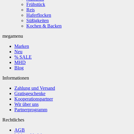
Frühstück
Reis
Haferflocken
Süßigkeiten
Kochen & Backen
megamenu
Marken
Neu
% SALE
MHD
Blog
Informationen
Zahlung und Versand
Gratisgeschenke
Kooperationspartner
Wir über uns
Partnerprogramm
Rechtliches
AGB