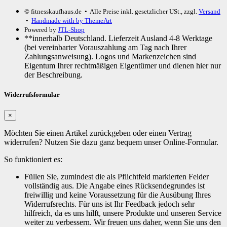
© fitnesskaufhaus.de
• Alle Preise inkl. gesetzlicher USt., zzgl.
Versand
•
Handmade with
by ThemeArt
Powered by
JTL-Shop
**innerhalb Deutschland. Lieferzeit Ausland 4-8 Werktage
(bei vereinbarter Vorauszahlung am Tag nach Ihrer
Zahlungsanweisung). Logos und Markenzeichen sind
Eigentum Ihrer rechtmäßigen Eigentümer und dienen hier nur
der Beschreibung.
Widerrufsformular
×
Möchten Sie einen Artikel zurückgeben oder einen Vertrag
widerrufen? Nutzen Sie dazu ganz bequem unser Online-Formular.
So funktioniert es:
Füllen Sie, zumindest die als Pflichtfeld markierten Felder
vollständig aus. Die Angabe eines Rücksendegrundes ist
freiwillig und keine Voraussetzung für die Ausübung Ihres
Widerrufsrechts. Für uns ist Ihr Feedback jedoch sehr
hilfreich, da es uns hilft, unsere Produkte und unseren Service
weiter zu verbessern. Wir freuen uns daher, wenn Sie uns den