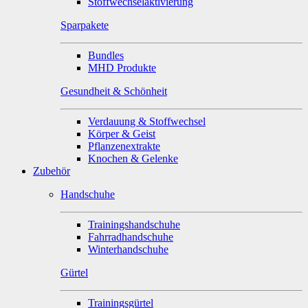
Stoffwechselaktivierung
Sparpakete
Bundles
MHD Produkte
Gesundheit & Schönheit
Verdauung & Stoffwechsel
Körper & Geist
Pflanzenextrakte
Knochen & Gelenke
Zubehör
Handschuhe
Trainingshandschuhe
Fahrradhandschuhe
Winterhandschuhe
Gürtel
Trainingsgürtel