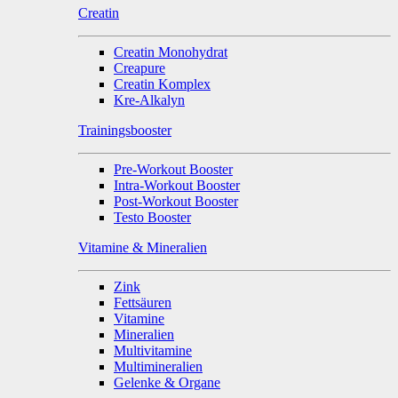
Creatin
Creatin Monohydrat
Creapure
Creatin Komplex
Kre-Alkalyn
Trainingsbooster
Pre-Workout Booster
Intra-Workout Booster
Post-Workout Booster
Testo Booster
Vitamine & Mineralien
Zink
Fettsäuren
Vitamine
Mineralien
Multivitamine
Multimineralien
Gelenke & Organe