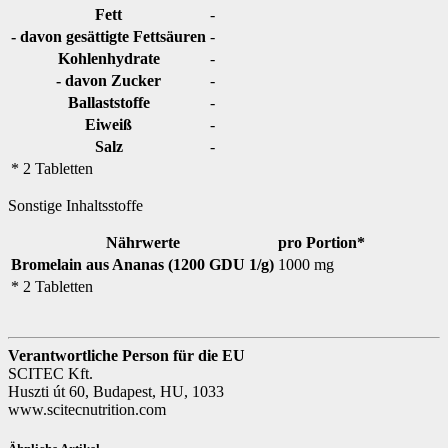
Fett
-
- davon gesättigte Fettsäuren
-
Kohlenhydrate
-
- davon Zucker
-
Ballaststoffe
-
Eiweiß
-
Salz
-
* 2 Tabletten
Sonstige Inhaltsstoffe
Nährwerte
pro Portion*
Bromelain aus Ananas (1200 GDU 1/g)
1000 mg
* 2 Tabletten
Verantwortliche Person für die EU
SCITEC Kft.
Huszti út 60, Budapest, HU, 1033
www.scitecnutrition.com