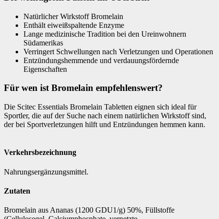
Natürlicher Wirkstoff Bromelain
Enthält eiweißspaltende Enzyme
Lange medizinische Tradition bei den Ureinwohnern
Südamerikas
Verringert Schwellungen nach Verletzungen und Operationen
Entzündungshemmende und verdauungsfördernde
Eigenschaften
Für wen ist Bromelain empfehlenswert?
Die Scitec Essentials Bromelain Tabletten eignen sich ideal für
Sportler, die auf der Suche nach einem natürlichen Wirkstoff sind,
der bei Sportverletzungen hilft und Entzündungen hemmen kann.
Verkehrsbezeichnung
Nahrungsergänzungsmittel.
Zutaten
Bromelain aus Ananas (1200 GDU1/g) 50%, Füllstoffe
(Cellulosegel, Calciumphosphate, vernetzte