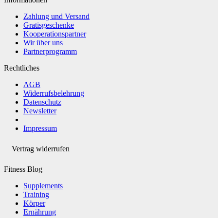
Zahlung und Versand
Gratisgeschenke
Kooperationspartner
Wir über uns
Partnerprogramm
Rechtliches
AGB
Widerrufsbelehrung
Datenschutz
Newsletter
Impressum
Vertrag widerrufen
Fitness Blog
Supplements
Training
Körper
Ernährung