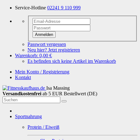
Service-Hotline
02241 9 110 999
Anmelden
Passwort vergessen
Neu hier? Jetzt registrieren
Warenkorb:
0,00 €
Es befinden sich keine Artikel im Warenkorb
Mein Konto / Registrierung
Kontakt
Isa Massing
Versandkostenfrei
ab 5 EUR Bestellwert (DE)
Sportnahrung
Protein / Eiweiß