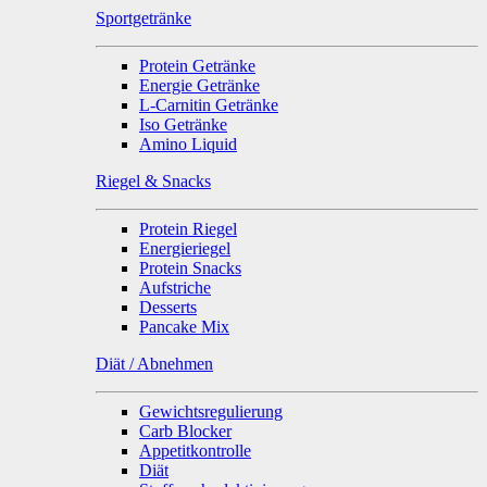
Sportgetränke
Protein Getränke
Energie Getränke
L-Carnitin Getränke
Iso Getränke
Amino Liquid
Riegel & Snacks
Protein Riegel
Energieriegel
Protein Snacks
Aufstriche
Desserts
Pancake Mix
Diät / Abnehmen
Gewichtsregulierung
Carb Blocker
Appetitkontrolle
Diät