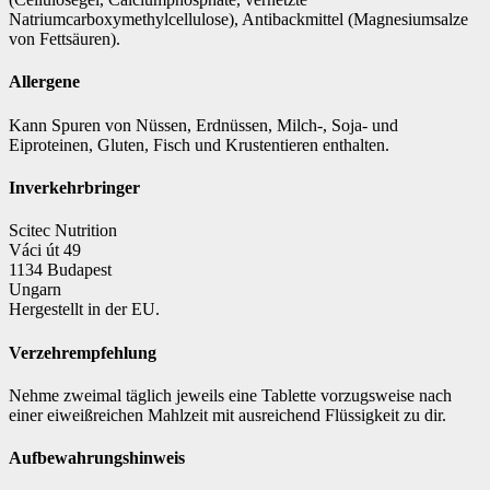
Natriumcarboxymethylcellulose), Antibackmittel (Magnesiumsalze
von Fettsäuren).
Allergene
Kann Spuren von Nüssen, Erdnüssen, Milch-, Soja- und
Eiproteinen, Gluten, Fisch und Krustentieren enthalten.
Inverkehrbringer
Scitec Nutrition
Váci út 49
1134 Budapest
Ungarn
Hergestellt in der EU.
Verzehrempfehlung
Nehme zweimal täglich jeweils eine Tablette vorzugsweise nach
einer eiweißreichen Mahlzeit mit ausreichend Flüssigkeit zu dir.
Aufbewahrungshinweis