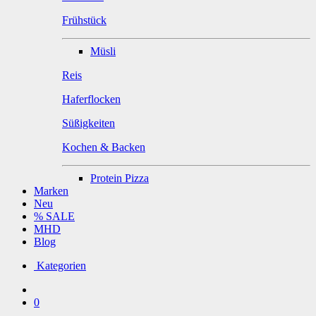
Frühstück
Müsli
Reis
Haferflocken
Süßigkeiten
Kochen & Backen
Protein Pizza
Marken
Neu
% SALE
MHD
Blog
Kategorien
0