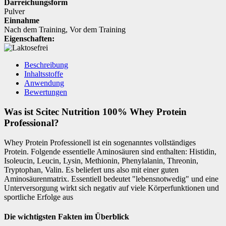
Darreichungsform
Pulver
Einnahme
Nach dem Training
,
Vor dem Training
Eigenschaften:
Beschreibung
Inhaltsstoffe
Anwendung
Bewertungen
Was ist Scitec Nutrition 100% Whey Protein
Professional?
Whey Protein Professionell ist ein sogenanntes vollständiges
Protein. Folgende essentielle Aminosäuren sind enthalten: Histidin,
Isoleucin, Leucin, Lysin, Methionin, Phenylalanin, Threonin,
Tryptophan, Valin. Es beliefert uns also mit einer guten
Aminosäurenmatrix. Essentiell bedeutet "lebensnotwedig" und eine
Unterversorgung wirkt sich negativ auf viele Körperfunktionen und
sportliche Erfolge aus
Die wichtigsten Fakten im Überblick