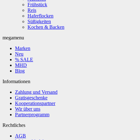
Frühstück
Reis
Haferflocken
Süßigkeiten
Kochen & Backen
megamenu
Marken
Neu
% SALE
MHD
Blog
Informationen
Zahlung und Versand
Gratisgeschenke
Kooperationspartner
Wir über uns
Partnerprogramm
Rechtliches
AGB