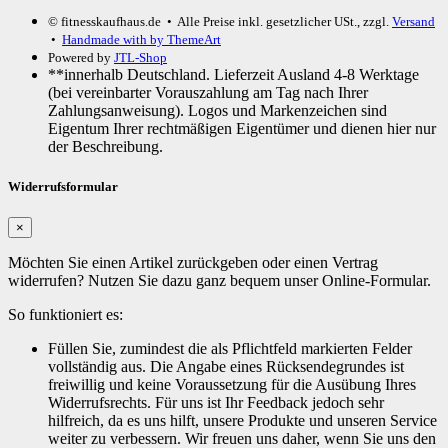
© fitnesskaufhaus.de
• Alle Preise inkl. gesetzlicher USt., zzgl.
Versand
•
Handmade with
by ThemeArt
Powered by
JTL-Shop
**innerhalb Deutschland. Lieferzeit Ausland 4-8 Werktage
(bei vereinbarter Vorauszahlung am Tag nach Ihrer
Zahlungsanweisung). Logos und Markenzeichen sind
Eigentum Ihrer rechtmäßigen Eigentümer und dienen hier nur
der Beschreibung.
Widerrufsformular
×
Möchten Sie einen Artikel zurückgeben oder einen Vertrag
widerrufen? Nutzen Sie dazu ganz bequem unser Online-Formular.
So funktioniert es:
Füllen Sie, zumindest die als Pflichtfeld markierten Felder
vollständig aus. Die Angabe eines Rücksendegrundes ist
freiwillig und keine Voraussetzung für die Ausübung Ihres
Widerrufsrechts. Für uns ist Ihr Feedback jedoch sehr
hilfreich, da es uns hilft, unsere Produkte und unseren Service
weiter zu verbessern. Wir freuen uns daher, wenn Sie uns den