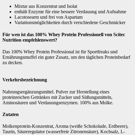
Mixtur aus Konzentrat und Isolat
enthält Enzyme für eine bessere Verdauung und Aufnahme
Lacotosearm und frei von Aspartam
Variationsmöglichkeiten durch verschiedene Geschmäcker
Für wen ist das 100% Whey Protein Professionell von Scitec
Nutrition empfehlenswert?
Das 100% Whey Protein Professional ist für Sportfreaks und
Ernährungsmuffel ein guter Zusatz, um den täglichen Proteinbedarf
zu decken.
Verkehrsbezeichnung
Nahrungsergänzungsmittel. Pulver zur Herstellung eines
proteinreichen Getränkes mit Zucker und Süßungsmitteln,
Aminosäuren und Verdauungsenzymen. 100% aus Molke.
Zutaten
Molkenprotein-Konzentrat, Aroma (weiße Schokolade, Erdbeere),
Taurin, Säureregulator (wasserfreie Zitronensäure), Kochsalz, L-