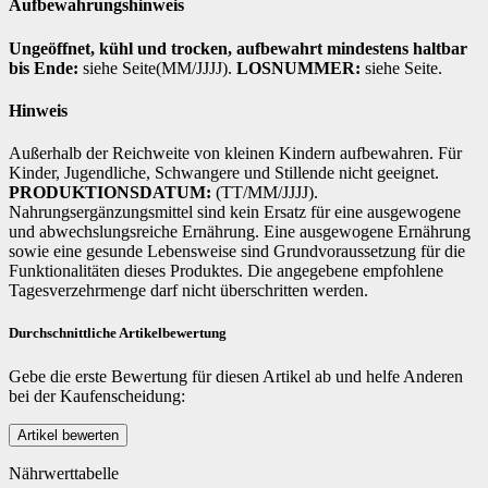
Aufbewahrungshinweis
Ungeöffnet, kühl und trocken, aufbewahrt mindestens haltbar
bis Ende:
siehe Seite(MM/JJJJ).
LOSNUMMER:
siehe Seite.
Hinweis
Außerhalb der Reichweite von kleinen Kindern aufbewahren. Für
Kinder, Jugendliche, Schwangere und Stillende nicht geeignet.
PRODUKTIONSDATUM:
(TT/MM/JJJJ).
Nahrungsergänzungsmittel sind kein Ersatz für eine ausgewogene
und abwechslungsreiche Ernährung. Eine ausgewogene Ernährung
sowie eine gesunde Lebensweise sind Grundvoraussetzung für die
Funktionalitäten dieses Produktes. Die angegebene empfohlene
Tagesverzehrmenge darf nicht überschritten werden.
Durchschnittliche Artikelbewertung
Gebe die erste Bewertung für diesen Artikel ab und helfe Anderen
bei der Kaufenscheidung:
Nährwerttabelle