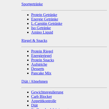
Sportgetränke
Protein Getränke
Energie Getränke
L-Carnitin Getränke
Iso Getränke
Amino Liquid
Riegel & Snacks
Protein Riegel
Energieriegel
Protein Snacks
Aufstriche
Desserts
Pancake Mix
Diät / Abnehmen
Gewichtsregulierung
Carb Blocker
Appetitkontrolle
Diät