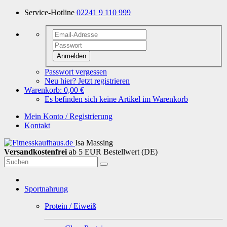
Service-Hotline
02241 9 110 999
Anmelden
Passwort vergessen
Neu hier? Jetzt registrieren
Warenkorb:
0,00 €
Es befinden sich keine Artikel im Warenkorb
Mein Konto / Registrierung
Kontakt
Isa Massing
Versandkostenfrei
ab 5 EUR Bestellwert (DE)
Sportnahrung
Protein / Eiweiß