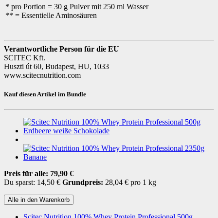
* pro Portion = 30 g Pulver mit 250 ml Wasser
** = Essentielle Aminosäuren
Verantwortliche Person für die EU
SCITEC Kft.
Huszti út 60, Budapest, HU, 1033
www.scitecnutrition.com
Kauf diesen Artikel im Bundle
Preis für alle:
79,90 €
Du sparst: 14,50 €
Grundpreis:
28,04 € pro 1 kg
Alle in den Warenkorb
Scitec Nutrition 100% Whey Protein Professional 500g