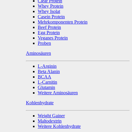
Clear Protein
Whey Protein
Whey Isolat
Casein Protein
Mehrkomponenten Protein
Beef Protein
Egg Protein
Veganes Protein
Proben
Aminosäuren
L-Arginin
Beta Alanin
BCAA
L-Carnitin
Glutamin
Weitere Aminosäuren
Kohlenhydrate
Weight Gainer
Maltodextrin
Weitere Kohlenhydrate