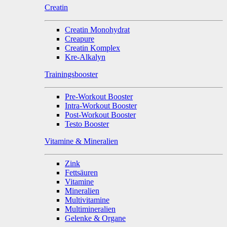
Creatin
Creatin Monohydrat
Creapure
Creatin Komplex
Kre-Alkalyn
Trainingsbooster
Pre-Workout Booster
Intra-Workout Booster
Post-Workout Booster
Testo Booster
Vitamine & Mineralien
Zink
Fettsäuren
Vitamine
Mineralien
Multivitamine
Multimineralien
Gelenke & Organe