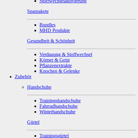
Stoffwechselaktivierung
Sparpakete
Bundles
MHD Produkte
Gesundheit & Schönheit
Verdauung & Stoffwechsel
Körper & Geist
Pflanzenextrakte
Knochen & Gelenke
Zubehör
Handschuhe
Trainingshandschuhe
Fahrradhandschuhe
Winterhandschuhe
Gürtel
Trainingsgürtel