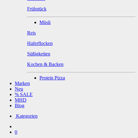
Frühstück
Müsli
Reis
Haferflocken
Süßigkeiten
Kochen & Backen
Protein Pizza
Marken
Neu
% SALE
MHD
Blog
Kategorien
0