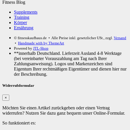
Fitness Blog
Supplements
Training
Körper
Ernährung
© fitnesskaufhaus.de
• Alle Preise inkl. gesetzlicher USt., zzgl.
Versand
•
Handmade with
by ThemeArt
Powered by
JTL-Shop
**innerhalb Deutschland. Lieferzeit Ausland 4-8 Werktage
(bei vereinbarter Vorauszahlung am Tag nach Ihrer
Zahlungsanweisung). Logos und Markenzeichen sind
Eigentum Ihrer rechtmäßigen Eigentümer und dienen hier nur
der Beschreibung.
Widerrufsformular
×
Möchten Sie einen Artikel zurückgeben oder einen Vertrag
widerrufen? Nutzen Sie dazu ganz bequem unser Online-Formular.
So funktioniert es: