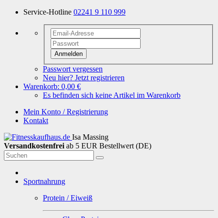
Service-Hotline
02241 9 110 999
Anmelden
Passwort vergessen
Neu hier? Jetzt registrieren
Warenkorb:
0,00 €
Es befinden sich keine Artikel im Warenkorb
Mein Konto / Registrierung
Kontakt
Isa Massing
Versandkostenfrei
ab 5 EUR Bestellwert (DE)
Sportnahrung
Protein / Eiweiß