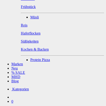
Frühstück
Müsli
Reis
Haferflocken
Süßigkeiten
Kochen & Backen
Protein Pizza
Marken
Neu
% SALE
MHD
Blog
Kategorien
0