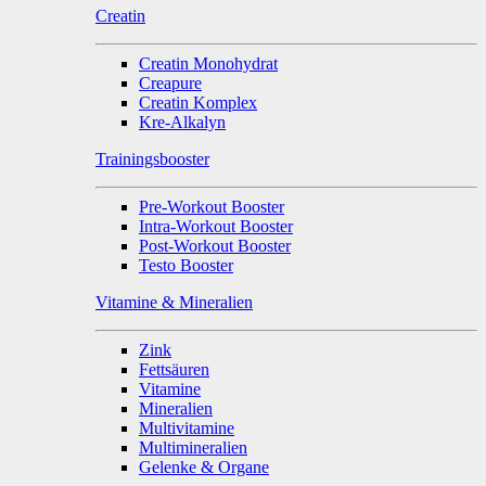
Creatin
Creatin Monohydrat
Creapure
Creatin Komplex
Kre-Alkalyn
Trainingsbooster
Pre-Workout Booster
Intra-Workout Booster
Post-Workout Booster
Testo Booster
Vitamine & Mineralien
Zink
Fettsäuren
Vitamine
Mineralien
Multivitamine
Multimineralien
Gelenke & Organe