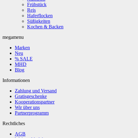
Frühstück
Reis
Haferflocken
Süßigkeiten
Kochen & Backen
megamenu
Marken
Neu
% SALE
MHD
Blog
Informationen
Zahlung und Versand
Gratisgeschenke
Kooperationspartner
Wir über uns
Partnerprogramm
Rechtliches
AGB