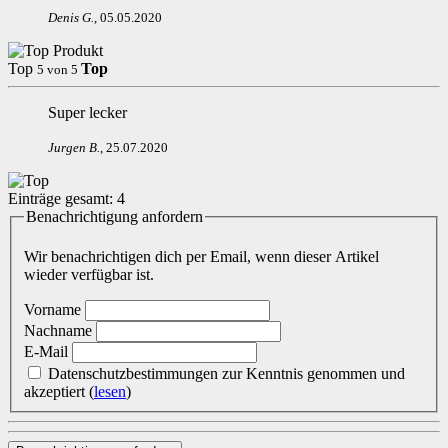
Denis G
.
,
05.05.2020
Top
Top
5
von
5
Super lecker
Jurgen B
.
,
25.07.2020
Einträge gesamt:
4
Benachrichtigung anfordern
Wir benachrichtigen dich per Email, wenn dieser Artikel
wieder verfügbar ist.
Vorname
Nachname
E-Mail
Datenschutzbestimmungen zur Kenntnis genommen und
akzeptiert
(
lesen
)