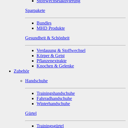
Stoffwechselaktivierung
Sparpakete
Bundles
MHD Produkte
Gesundheit & Schönheit
Verdauung & Stoffwechsel
Körper & Geist
Pflanzenextrakte
Knochen & Gelenke
Zubehör
Handschuhe
Trainingshandschuhe
Fahrradhandschuhe
Winterhandschuhe
Gürtel
Trainingsgürtel