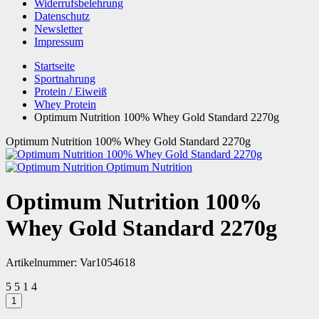
Widerrufsbelehrung
Datenschutz
Newsletter
Impressum
Startseite
Sportnahrung
Protein / Eiweiß
Whey Protein
Optimum Nutrition 100% Whey Gold Standard 2270g
Optimum Nutrition 100% Whey Gold Standard 2270g
Optimum Nutrition
Optimum Nutrition 100%
Whey Gold Standard 2270g
Artikelnummer:
Var1054618
5
5
1
4