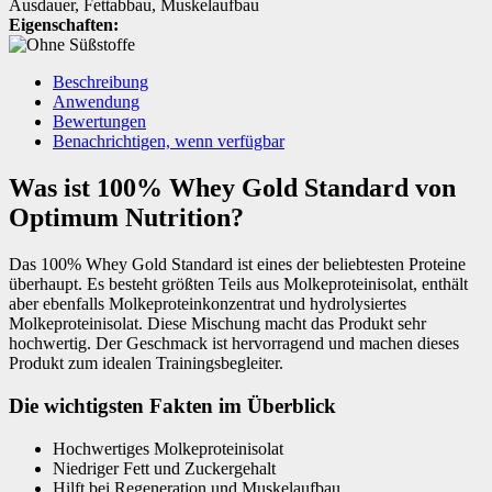
Ausdauer
,
Fettabbau
,
Muskelaufbau
Eigenschaften:
Beschreibung
Anwendung
Bewertungen
Benachrichtigen, wenn verfügbar
Was ist 100% Whey Gold Standard von
Optimum Nutrition?
Das 100% Whey Gold Standard ist eines der beliebtesten Proteine
überhaupt. Es besteht größten Teils aus Molkeproteinisolat, enthält
aber ebenfalls Molkeproteinkonzentrat und hydrolysiertes
Molkeproteinisolat. Diese Mischung macht das Produkt sehr
hochwertig. Der Geschmack ist hervorragend und machen dieses
Produkt zum idealen Trainingsbegleiter.
Die wichtigsten Fakten im Überblick
Hochwertiges Molkeproteinisolat
Niedriger Fett und Zuckergehalt
Hilft bei Regeneration und Muskelaufbau