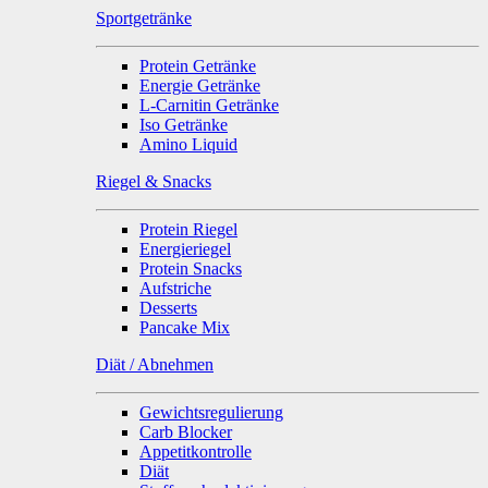
Sportgetränke
Protein Getränke
Energie Getränke
L-Carnitin Getränke
Iso Getränke
Amino Liquid
Riegel & Snacks
Protein Riegel
Energieriegel
Protein Snacks
Aufstriche
Desserts
Pancake Mix
Diät / Abnehmen
Gewichtsregulierung
Carb Blocker
Appetitkontrolle
Diät