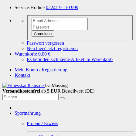
Service-Hotline
02241 9 110 999
Anmelden
Passwort vergessen
Neu hier? Jetzt registrieren
Warenkorb:
0,00 €
Es befinden sich keine Artikel im Warenkorb
Mein Konto / Registrierung
Kontakt
Isa Massing
Versandkostenfrei
ab 5 EUR Bestellwert (DE)
Sportnahrung
Protein / Eiweiß