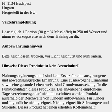
H- 1134 Budapest
Ungarn
Hergestellt in der EU.
Verzehrempfehlung
Löse täglich 1 Portion (30 g = ¾ Messlöffel) in 250 ml Wasser und
nimm es vorzugsweise nach dem Training zu dir.
Aufbewahrungshinweis
Bitte geschlossen, trocken, vor Licht geschützt und kühl lagern.
Hinweis: Dieses Produkt ist kein Arzneimittel!
Nahrungsergänzungsmittel sind kein Ersatz für eine ausgewogene
und abwechslungsreiche Ernährung. Eine ausgewogene Ernährung
sowie eine gesunde Lebensweise sind Grundvoraussetzung für die
Funktionalitäten dieses Produktes. Die angegebene empfohlene
Tagesverzehrmenge darf nicht überschritten werden. Produkt
außerhalb der Reichweite von Kindern aufbewahren. Für Kinder
und Jugendliche nicht geeignet. Nicht geeignet für Schwangere und
Stillende. Dieses Produkt hat einen erhöhten Koffeingehalt!