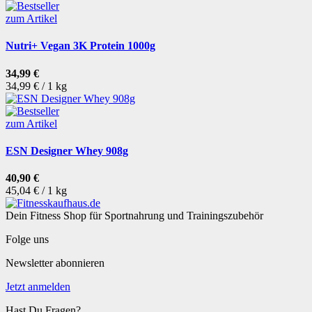
zum Artikel
Nutri+ Vegan 3K Protein 1000g
34,99 €
34,99 € / 1 kg
zum Artikel
ESN Designer Whey 908g
40,90 €
45,04 € / 1 kg
Dein Fitness Shop für Sportnahrung und Trainingszubehör
Folge uns
Newsletter abonnieren
Jetzt anmelden
Hast Du Fragen?