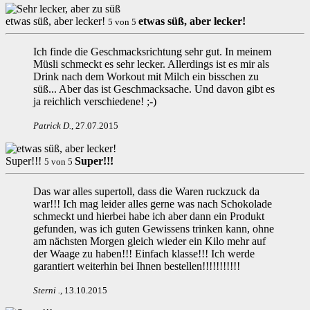
etwas süß, aber lecker!
etwas süß, aber lecker!
5
von
5
Ich finde die Geschmacksrichtung sehr gut. In meinem
Müsli schmeckt es sehr lecker. Allerdings ist es mir als
Drink nach dem Workout mit Milch ein bisschen zu
süß... Aber das ist Geschmacksache. Und davon gibt es
ja reichlich verschiedene! ;-)
Patrick D
.
,
27.07.2015
Super!!!
Super!!!
5
von
5
Das war alles supertoll, dass die Waren ruckzuck da
war!!! Ich mag leider alles gerne was nach Schokolade
schmeckt und hierbei habe ich aber dann ein Produkt
gefunden, was ich guten Gewissens trinken kann, ohne
am nächsten Morgen gleich wieder ein Kilo mehr auf
der Waage zu haben!!! Einfach klasse!!! Ich werde
garantiert weiterhin bei Ihnen bestellen!!!!!!!!!!!
Sterni
.
,
13.10.2015