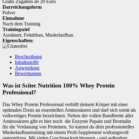
Gratis Zugaben ab 20 Euro
Darreichungsform
Pulver
Einnahme
Nach dem Training
Trainingsziel
Ausdauer
,
Fettabbau
,
Muskelaufbau
Eigenschaften:
Beschreibung
Inhaltsstoffe
Anwendung
Bewertungen
Was ist Scitec Nutrition 100% Whey Protein
Professional?
Das Whey Protein Professional verhilft deinem Körper mit einer
optimalen Dosis an essentiellen Aminosäuren und darf sich somit als
vollwertiges Protein bezeichnen. Neben der vollen Bandbreite aller
Aminosäuren gibt es hier noch die Enzyme Papain und Bromalin
für die Verdauung von Proteinen. So kannst du dein professionelles
Muskelaufbautraining mit einem Profi-Supplement wirkungsvoll
unterstützen. Mit vielen Geschmacksrichtungen - und außerdem