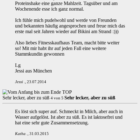
Proteinshake eine ganze Mahlzeit. Tagsüber und am
Wochenende esse ich ganz normal.
Ich fühle mich pudelwohl und werde von Freunden
und bekannten häufig angesprochen und freue mich das
erste mal seit Jahren wieder auf Bikini am Strand :)))
Also liebes Fitnesskaufhaus Team, macht bitte weiter
so! Mit mir habt ihr auf jeden Fall eine weitere
Stammkundin gewonnen
Lg
Jessi aus München
Jessi
.
,
23.07.2014
Sehr lecker, aber zu süß
Sehr lecker, aber zu süß
4
von
5
Es löst sich super auf. Schmeckt in Milch, aber auch in
Wasser aufgelöst. Ist aber zu süß. Es ist laktosefrei und
hat eine sehr gute Zusammensetzung.
Katha
.
,
31.03.2015