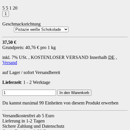
5
5
1
20
Geschmacksrichtung
37,50 €
Grundpreis:
40,76 € pro 1 kg
inkl. 7% USt. ,
KOSTENLOSER VERSAND
Innerhalb
DE
,
Versand
auf Lager / sofort Versandbereit
Lieferzeit
: 1 - 2 Werktage
In den Warenkorb
Du kannst maximal 99 Einheiten von diesem Produkt erwerben
Versandkostenfrei ab 5 Euro
Lieferung in 1-2 Tagen
Sichere Zahlung und Datenschutz