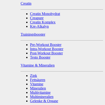
Creatin
Creatin Monohydrat
Creapure
Creatin Komplex
Kre-Alkalyn
Trainingsbooster
Pre-Workout Booster
Intra-Workout Booster
Post-Workout Booster
Testo Booster
Vitamine & Mineralien
Zink
Fettsäuren
Vitamine
Mineralien
Multivitamine
Multimineralien
Gelenke & Organe