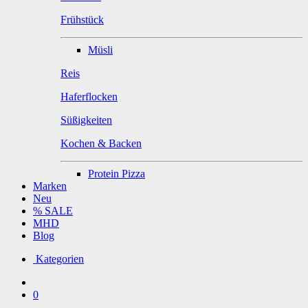
Frühstück
Müsli
Reis
Haferflocken
Süßigkeiten
Kochen & Backen
Protein Pizza
Marken
Neu
% SALE
MHD
Blog
Kategorien
0