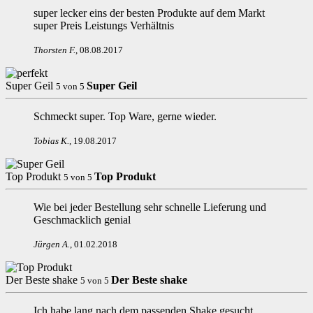
super lecker eins der besten Produkte auf dem Markt
super Preis Leistungs Verhältnis
Thorsten F
.
,
08.08.2017
Super Geil
Super Geil
5
von
5
Schmeckt super. Top Ware, gerne wieder.
Tobias K
.
,
19.08.2017
Top Produkt
Top Produkt
5
von
5
Wie bei jeder Bestellung sehr schnelle Lieferung und
Geschmacklich genial
Jürgen A
.
,
01.02.2018
Der Beste shake
Der Beste shake
5
von
5
Ich habe lang nach dem passenden Shake gesucht.