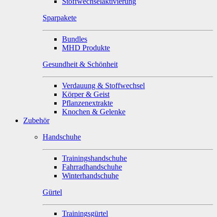
Stoffwechselaktivierung
Sparpakete
Bundles
MHD Produkte
Gesundheit & Schönheit
Verdauung & Stoffwechsel
Körper & Geist
Pflanzenextrakte
Knochen & Gelenke
Zubehör
Handschuhe
Trainingshandschuhe
Fahrradhandschuhe
Winterhandschuhe
Gürtel
Trainingsgürtel