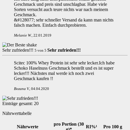
Geschmack und preis sind unschlagbar. Habe viele
Sorten versucht auch teure nichts war nach meinem
Geschmack.
&#128077; sehr schneller Versand da kann man nichts
falsch machen. Einfach durchprobieren.
Melanie W
.
,
22.01.2019
Sehr zufrieden!!!
Sehr zufrieden!!!
5
von
5
Scitec 100% Whey Protein ist sehr sehr lecker.Ich habe
Schoko Haselnuss Geschmack bestellt und es ist super
lecker!!! Nächstes mal werde ich noch zwei
Geschmack kaufen !!
Bozana V
.
,
04.04.2020
Einträge gesamt:
20
Nährwerttabelle
pro Portion (30
Nährwerte
RI%¹
Pro 100 g
g)*