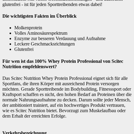
glutenfrei - ist für jeden Sporttreibenden etwas dabei!
Die wichtigsten Fakten im Überblick
Molkenprotein
Volles Aminosäurespektrum
Enzyme zur besseren Verdauung und Aufnahme
Leckere Geschmacksrichtungen
Glutenfrei
Für wen ist das 100% Whey Protein Professional von Scitec
Nutrition empfehlenswert?
Das Scitec Nutrition Whey Protein Professional eignet sich für alle
Sportfans, die ihren Körper mit ausreichend Protein versorgen
möchten. Gerade Sporttreibende im Bodybuilding, Fitnesssport oder
Kraftsport schaffen es nicht, den hohen Bedarf an Proteinen über die
normale Nahrungsaufnahme zu decken. Darum sollte jeder Mensch,
der ambitioniert trainiert, auf ein hochwertiges Produkt vertrauen,
wie es Scitec Nutrition bietet. Bevorzugt zum Muskelaufbau oder
dem Erhalt der erreichten Erfolge.
Verkehrsbezeichnung