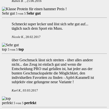
Ruben B.
.
,
25.06.2016
Sehr gut
Sehr gut
5
von
5
Schmeckt super lecker und löst sich sehr gut auf...
täglich nach dem Sport ein Muss.
Nicole K
.
,
28.02.2017
top
top
5
von
5
über Geschmack lässt sich streiten - über alles andere
nicht... das Zeug ist einfach gut und wenn die
Entscheidung PRO mal gefallen ist, hat jeder aus der
bunten Geschmackspalette die Möglichkiet, den
individuellen Favoriten zu finden - Apfel-Karamell ist
subjektiv eine gelungene neue Variante !
Karl K
.
,
03.03.2017
perfekt
perfekt
5
von
5