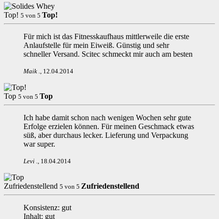
Top!
Top!
5
von
5
Für mich ist das Fitnesskaufhaus mittlerweile die erste
Anlaufstelle für mein Eiweiß. Günstig und sehr
schneller Versand. Scitec schmeckt mir auch am besten
Maik
.
,
12.04.2014
Top
Top
5
von
5
Ich habe damit schon nach wenigen Wochen sehr gute
Erfolge erzielen können. Für meinen Geschmack etwas
süß, aber durchaus lecker. Lieferung und Verpackung
war super.
Levi
.
,
18.04.2014
Zufriedenstellend
Zufriedenstellend
5
von
5
Konsistenz: gut
Inhalt: gut