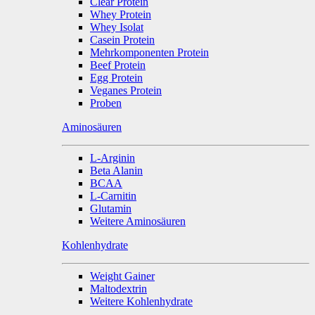
Clear Protein
Whey Protein
Whey Isolat
Casein Protein
Mehrkomponenten Protein
Beef Protein
Egg Protein
Veganes Protein
Proben
Aminosäuren
L-Arginin
Beta Alanin
BCAA
L-Carnitin
Glutamin
Weitere Aminosäuren
Kohlenhydrate
Weight Gainer
Maltodextrin
Weitere Kohlenhydrate