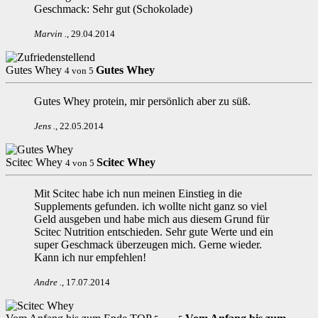
Geschmack: Sehr gut (Schokolade)
Marvin
.
,
29.04.2014
Gutes Whey
Gutes Whey
4
von
5
Gutes Whey protein, mir persönlich aber zu süß.
Jens
.
,
22.05.2014
Scitec Whey
Scitec Whey
4
von
5
Mit Scitec habe ich nun meinen Einstieg in die
Supplements gefunden. ich wollte nicht ganz so viel
Geld ausgeben und habe mich aus diesem Grund für
Scitec Nutrition entschieden. Sehr gute Werte und ein
super Geschmack überzeugen mich. Gerne wieder.
Kann ich nur empfehlen!
Andre
.
,
17.07.2014