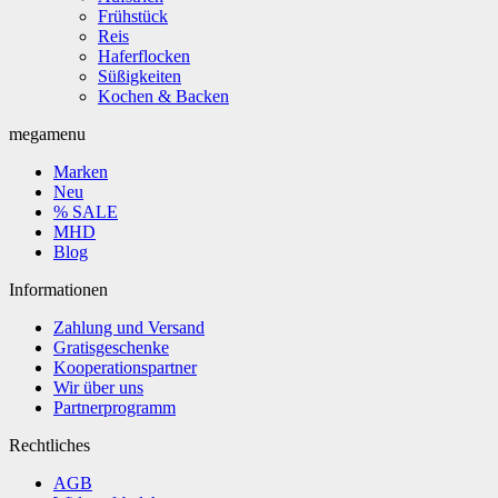
Frühstück
Reis
Haferflocken
Süßigkeiten
Kochen & Backen
megamenu
Marken
Neu
% SALE
MHD
Blog
Informationen
Zahlung und Versand
Gratisgeschenke
Kooperationspartner
Wir über uns
Partnerprogramm
Rechtliches
AGB