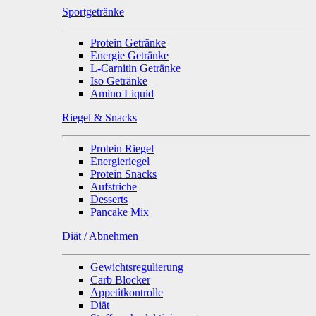
Sportgetränke
Protein Getränke
Energie Getränke
L-Carnitin Getränke
Iso Getränke
Amino Liquid
Riegel & Snacks
Protein Riegel
Energieriegel
Protein Snacks
Aufstriche
Desserts
Pancake Mix
Diät / Abnehmen
Gewichtsregulierung
Carb Blocker
Appetitkontrolle
Diät