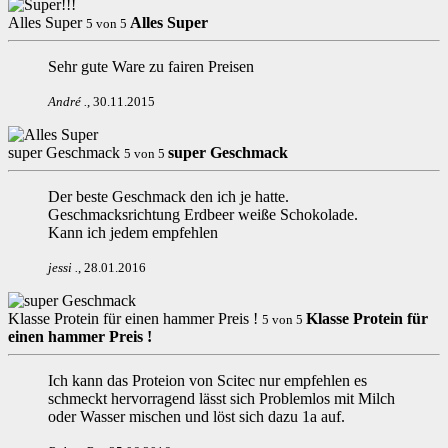
Alles Super
Alles Super
5
von
5
Sehr gute Ware zu fairen Preisen
André
.
,
30.11.2015
super Geschmack
super Geschmack
5
von
5
Der beste Geschmack den ich je hatte.
Geschmacksrichtung Erdbeer weiße Schokolade.
Kann ich jedem empfehlen
jessi
.
,
28.01.2016
Klasse Protein für einen hammer Preis !
Klasse Protein für
5
von
5
einen hammer Preis !
Ich kann das Proteion von Scitec nur empfehlen es
schmeckt hervorragend lässt sich Problemlos mit Milch
oder Wasser mischen und löst sich dazu 1a auf.