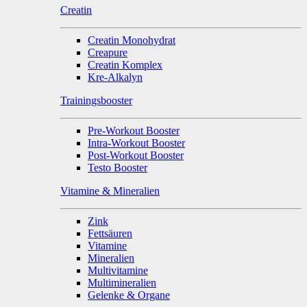
Creatin
Creatin Monohydrat
Creapure
Creatin Komplex
Kre-Alkalyn
Trainingsbooster
Pre-Workout Booster
Intra-Workout Booster
Post-Workout Booster
Testo Booster
Vitamine & Mineralien
Zink
Fettsäuren
Vitamine
Mineralien
Multivitamine
Multimineralien
Gelenke & Organe