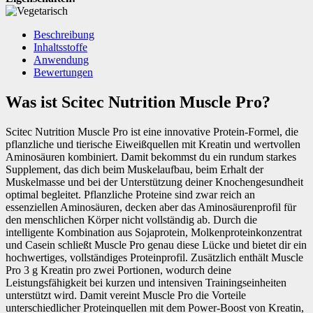
Beschreibung
Inhaltsstoffe
Anwendung
Bewertungen
Was ist Scitec Nutrition Muscle Pro?
Scitec Nutrition Muscle Pro ist eine innovative Protein-Formel, die
pflanzliche und tierische Eiweißquellen mit Kreatin und wertvollen
Aminosäuren kombiniert. Damit bekommst du ein rundum starkes
Supplement, das dich beim Muskelaufbau, beim Erhalt der
Muskelmasse und bei der Unterstützung deiner Knochengesundheit
optimal begleitet. Pflanzliche Proteine sind zwar reich an
essenziellen Aminosäuren, decken aber das Aminosäurenprofil für
den menschlichen Körper nicht vollständig ab. Durch die
intelligente Kombination aus Sojaprotein, Molkenproteinkonzentrat
und Casein schließt Muscle Pro genau diese Lücke und bietet dir ein
hochwertiges, vollständiges Proteinprofil. Zusätzlich enthält Muscle
Pro 3 g Kreatin pro zwei Portionen, wodurch deine
Leistungsfähigkeit bei kurzen und intensiven Trainingseinheiten
unterstützt wird. Damit vereint Muscle Pro die Vorteile
unterschiedlicher Proteinquellen mit dem Power-Boost von Kreatin,