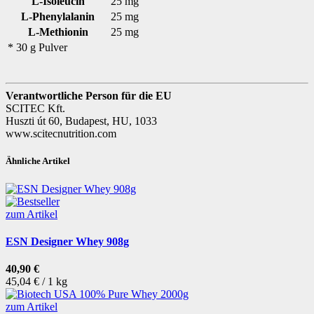
L-Isoleucin
25 mg
L-Phenylalanin
25 mg
L-Methionin
25 mg
* 30 g Pulver
Verantwortliche Person für die EU
SCITEC Kft.
Huszti út 60, Budapest, HU, 1033
www.scitecnutrition.com
Ähnliche Artikel
zum Artikel
ESN Designer Whey 908g
40,90 €
45,04 € / 1 kg
zum Artikel