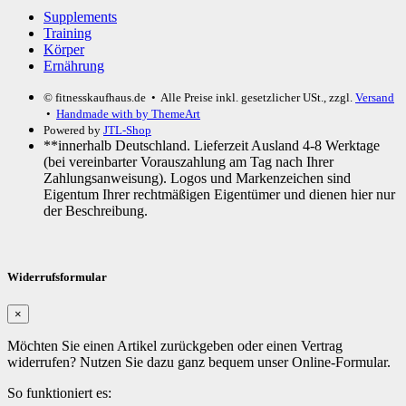
Supplements
Training
Körper
Ernährung
© fitnesskaufhaus.de
• Alle Preise inkl. gesetzlicher USt., zzgl.
Versand
•
Handmade with
by ThemeArt
Powered by
JTL-Shop
**innerhalb Deutschland. Lieferzeit Ausland 4-8 Werktage
(bei vereinbarter Vorauszahlung am Tag nach Ihrer
Zahlungsanweisung). Logos und Markenzeichen sind
Eigentum Ihrer rechtmäßigen Eigentümer und dienen hier nur
der Beschreibung.
Widerrufsformular
×
Möchten Sie einen Artikel zurückgeben oder einen Vertrag
widerrufen? Nutzen Sie dazu ganz bequem unser Online-Formular.
So funktioniert es: