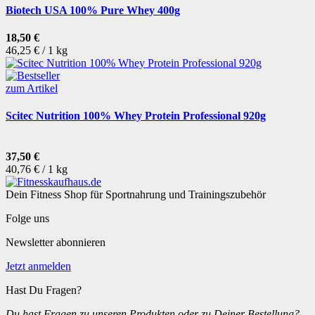
Biotech USA 100% Pure Whey 400g
18,50 €
46,25 € / 1 kg
zum Artikel
Scitec Nutrition 100% Whey Protein Professional 920g
37,50 €
40,76 € / 1 kg
Dein Fitness Shop für Sportnahrung und Trainingszubehör
Folge uns
Newsletter abonnieren
Jetzt anmelden
Hast Du Fragen?
Du hast Fragen zu unseren Produkten oder zu Deiner Bestellung?