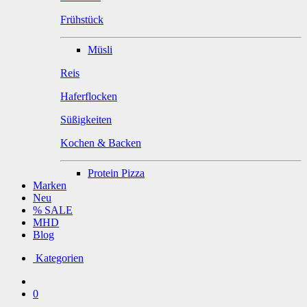
Frühstück
Müsli
Reis
Haferflocken
Süßigkeiten
Kochen & Backen
Protein Pizza
Marken
Neu
% SALE
MHD
Blog
Kategorien
0