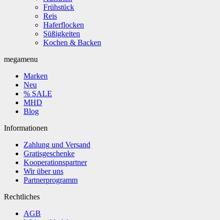
Frühstück
Reis
Haferflocken
Süßigkeiten
Kochen & Backen
megamenu
Marken
Neu
% SALE
MHD
Blog
Informationen
Zahlung und Versand
Gratisgeschenke
Kooperationspartner
Wir über uns
Partnerprogramm
Rechtliches
AGB