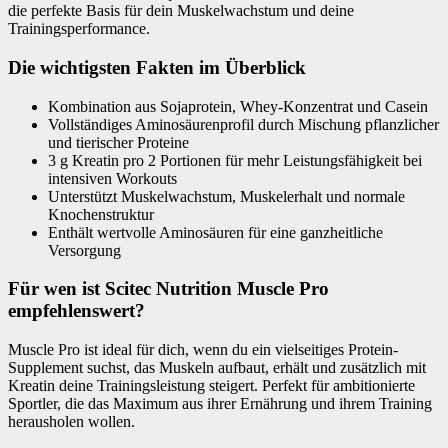
die perfekte Basis für dein Muskelwachstum und deine
Trainingsperformance.
Die wichtigsten Fakten im Überblick
Kombination aus Sojaprotein, Whey-Konzentrat und Casein
Vollständiges Aminosäurenprofil durch Mischung pflanzlicher
und tierischer Proteine
3 g Kreatin pro 2 Portionen für mehr Leistungsfähigkeit bei
intensiven Workouts
Unterstützt Muskelwachstum, Muskelerhalt und normale
Knochenstruktur
Enthält wertvolle Aminosäuren für eine ganzheitliche
Versorgung
Für wen ist Scitec Nutrition Muscle Pro
empfehlenswert?
Muscle Pro ist ideal für dich, wenn du ein vielseitiges Protein-
Supplement suchst, das Muskeln aufbaut, erhält und zusätzlich mit
Kreatin deine Trainingsleistung steigert. Perfekt für ambitionierte
Sportler, die das Maximum aus ihrer Ernährung und ihrem Training
herausholen wollen.