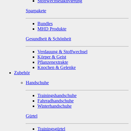
Stoffwechselaktivierung
Sparpakete
Bundles
MHD Produkte
Gesundheit & Schönheit
Verdauung & Stoffwechsel
Körper & Geist
Pflanzenextrakte
Knochen & Gelenke
Zubehör
Handschuhe
Trainingshandschuhe
Fahrradhandschuhe
Winterhandschuhe
Gürtel
Trainingsgürtel