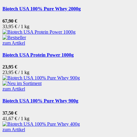
Biotech USA 100% Pure Whey 2000g
67,90 €
33,95 € / 1 kg
zum Artikel
Biotech USA Protein Power 1000g
23,95 €
23,95 € / 1 kg
zum Artikel
Biotech USA 100% Pure Whey 900g
37,50 €
41,67 € / 1 kg
zum Artikel