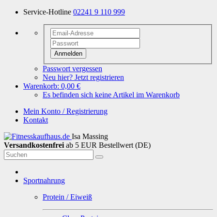
Service-Hotline
02241 9 110 999
Anmelden
Passwort vergessen
Neu hier? Jetzt registrieren
Warenkorb:
0,00 €
Es befinden sich keine Artikel im Warenkorb
Mein Konto / Registrierung
Kontakt
Isa Massing
Versandkostenfrei
ab 5 EUR Bestellwert (DE)
Sportnahrung
Protein / Eiweiß