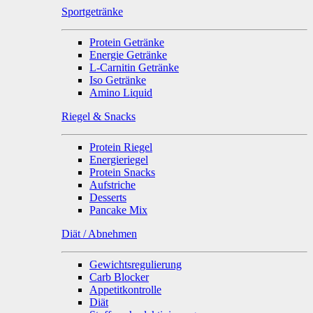
Sportgetränke
Protein Getränke
Energie Getränke
L-Carnitin Getränke
Iso Getränke
Amino Liquid
Riegel & Snacks
Protein Riegel
Energieriegel
Protein Snacks
Aufstriche
Desserts
Pancake Mix
Diät / Abnehmen
Gewichtsregulierung
Carb Blocker
Appetitkontrolle
Diät