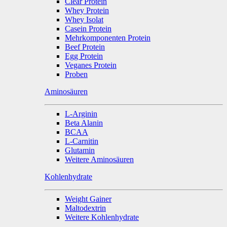
Clear Protein
Whey Protein
Whey Isolat
Casein Protein
Mehrkomponenten Protein
Beef Protein
Egg Protein
Veganes Protein
Proben
Aminosäuren
L-Arginin
Beta Alanin
BCAA
L-Carnitin
Glutamin
Weitere Aminosäuren
Kohlenhydrate
Weight Gainer
Maltodextrin
Weitere Kohlenhydrate