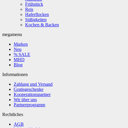
Frühstück
Reis
Haferflocken
Süßigkeiten
Kochen & Backen
megamenu
Marken
Neu
% SALE
MHD
Blog
Informationen
Zahlung und Versand
Gratisgeschenke
Kooperationspartner
Wir über uns
Partnerprogramm
Rechtliches
AGB