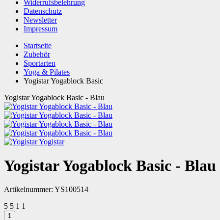
Widerrufsbelehrung
Datenschutz
Newsletter
Impressum
Startseite
Zubehör
Sportarten
Yoga & Pilates
Yogistar Yogablock Basic
Yogistar Yogablock Basic - Blau
Yogistar
Yogistar Yogablock Basic - Blau
Artikelnummer:
YS100514
5
5
1
1