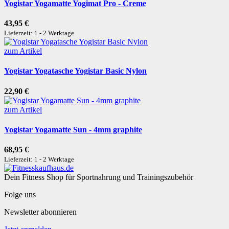
Yogistar Yogamatte Yogimat Pro - Creme
43,95 €
Lieferzeit: 1 - 2 Werktage
zum Artikel
Yogistar Yogatasche Yogistar Basic Nylon
22,90 €
zum Artikel
Yogistar Yogamatte Sun - 4mm graphite
68,95 €
Lieferzeit: 1 - 2 Werktage
Dein Fitness Shop für Sportnahrung und Trainingszubehör
Folge uns
Newsletter abonnieren