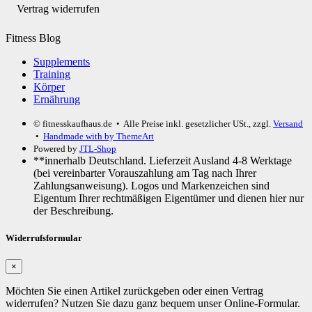
Vertrag widerrufen
Fitness Blog
Supplements
Training
Körper
Ernährung
© fitnesskaufhaus.de
• Alle Preise inkl. gesetzlicher USt., zzgl.
Versand
•
Handmade with
by ThemeArt
Powered by
JTL-Shop
**innerhalb Deutschland. Lieferzeit Ausland 4-8 Werktage
(bei vereinbarter Vorauszahlung am Tag nach Ihrer
Zahlungsanweisung). Logos und Markenzeichen sind
Eigentum Ihrer rechtmäßigen Eigentümer und dienen hier nur
der Beschreibung.
Widerrufsformular
×
Möchten Sie einen Artikel zurückgeben oder einen Vertrag
widerrufen? Nutzen Sie dazu ganz bequem unser Online-Formular.