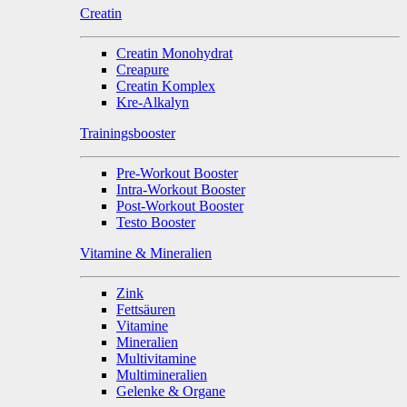
Creatin
Creatin Monohydrat
Creapure
Creatin Komplex
Kre-Alkalyn
Trainingsbooster
Pre-Workout Booster
Intra-Workout Booster
Post-Workout Booster
Testo Booster
Vitamine & Mineralien
Zink
Fettsäuren
Vitamine
Mineralien
Multivitamine
Multimineralien
Gelenke & Organe