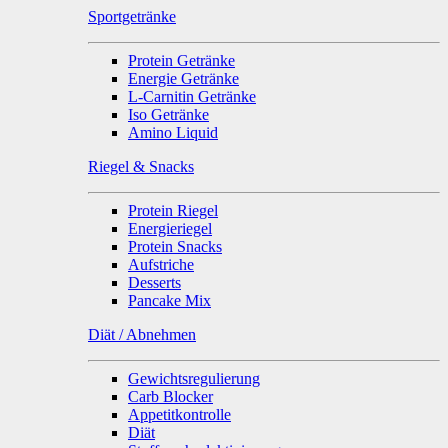
Sportgetränke
Protein Getränke
Energie Getränke
L-Carnitin Getränke
Iso Getränke
Amino Liquid
Riegel & Snacks
Protein Riegel
Energieriegel
Protein Snacks
Aufstriche
Desserts
Pancake Mix
Diät / Abnehmen
Gewichtsregulierung
Carb Blocker
Appetitkontrolle
Diät