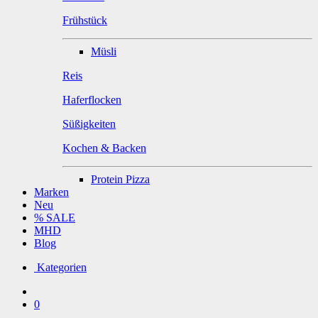
Frühstück
Müsli
Reis
Haferflocken
Süßigkeiten
Kochen & Backen
Protein Pizza
Marken
Neu
% SALE
MHD
Blog
Kategorien
0