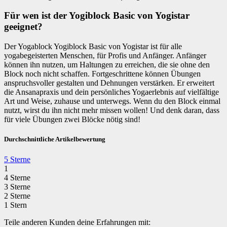
Für wen ist der Yogiblock Basic von Yogistar
geeignet?
Der Yogablock Yogiblock Basic von Yogistar ist für alle
yogabegeisterten Menschen, für Profis und Anfänger. Anfänger
können ihn nutzen, um Haltungen zu erreichen, die sie ohne den
Block noch nicht schaffen. Fortgeschrittene können Übungen
anspruchsvoller gestalten und Dehnungen verstärken. Er erweitert
die Ansanapraxis und dein persönliches Yogaerlebnis auf vielfältige
Art und Weise, zuhause und unterwegs. Wenn du den Block einmal
nutzt, wirst du ihn nicht mehr missen wollen! Und denk daran, dass
für viele Übungen zwei Blöcke nötig sind!
Durchschnittliche Artikelbewertung
5 Sterne
1
4 Sterne
3 Sterne
2 Sterne
1 Stern
Teile anderen Kunden deine Erfahrungen mit: