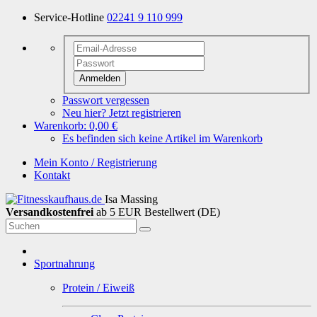
Service-Hotline
02241 9 110 999
Anmelden
Passwort vergessen
Neu hier? Jetzt registrieren
Warenkorb:
0,00 €
Es befinden sich keine Artikel im Warenkorb
Mein Konto / Registrierung
Kontakt
Isa Massing
Versandkostenfrei
ab 5 EUR Bestellwert (DE)
Sportnahrung
Protein / Eiweiß