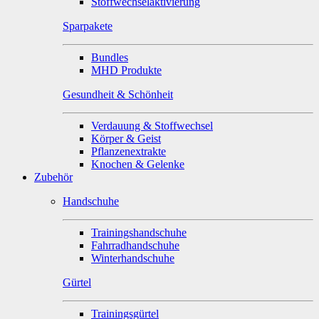
Stoffwechselaktivierung
Sparpakete
Bundles
MHD Produkte
Gesundheit & Schönheit
Verdauung & Stoffwechsel
Körper & Geist
Pflanzenextrakte
Knochen & Gelenke
Zubehör
Handschuhe
Trainingshandschuhe
Fahrradhandschuhe
Winterhandschuhe
Gürtel
Trainingsgürtel