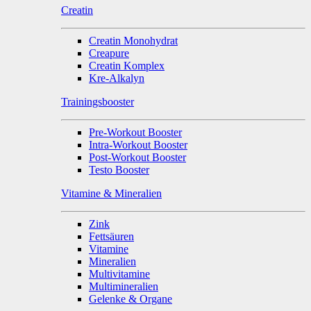
Creatin
Creatin Monohydrat
Creapure
Creatin Komplex
Kre-Alkalyn
Trainingsbooster
Pre-Workout Booster
Intra-Workout Booster
Post-Workout Booster
Testo Booster
Vitamine & Mineralien
Zink
Fettsäuren
Vitamine
Mineralien
Multivitamine
Multimineralien
Gelenke & Organe