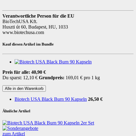
Verantwortliche Person für die EU
BioTechUSA Kft.
Huszti út 60, Budapest, HU, 1033
www.biotechusa.com
Kauf diesen Artikel im Bundle
Preis für alle:
40,90 €
Du sparst: 12,10 €
Grundpreis:
169,01 € pro 1 kg
Alle in den Warenkorb
Biotech USA Black Burn 90 Kapseln
26,50 €
Ähnliche Artikel
zum Artikel