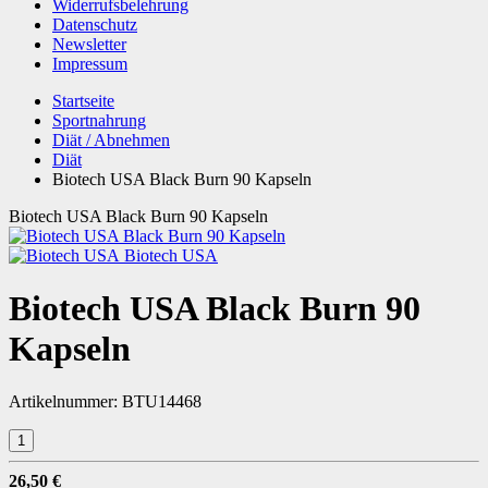
Widerrufsbelehrung
Datenschutz
Newsletter
Impressum
Startseite
Sportnahrung
Diät / Abnehmen
Diät
Biotech USA Black Burn 90 Kapseln
Biotech USA Black Burn 90 Kapseln
Biotech USA
Biotech USA Black Burn 90
Kapseln
Artikelnummer:
BTU14468
26,50 €