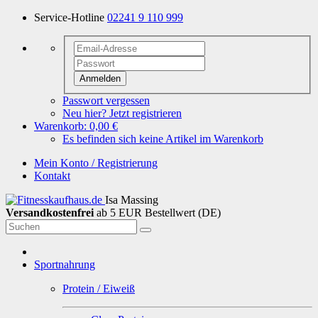
Service-Hotline
02241 9 110 999
Anmelden
Passwort vergessen
Neu hier? Jetzt registrieren
Warenkorb:
0,00 €
Es befinden sich keine Artikel im Warenkorb
Mein Konto / Registrierung
Kontakt
Isa Massing
Versandkostenfrei
ab 5 EUR Bestellwert (DE)
Sportnahrung
Protein / Eiweiß