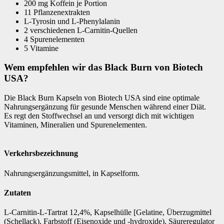
200 mg Koffein je Portion
11 Pflanzenextrakten
L-Tyrosin und L-Phenylalanin
2 verschiedenen L-Carnitin-Quellen
4 Spurenelementen
5 Vitamine
Wem empfehlen wir das Black Burn von Biotech
USA?
Die Black Burn Kapseln von Biotech USA sind eine optimale
Nahrungsergänzung für gesunde Menschen während einer Diät.
Es regt den Stoffwechsel an und versorgt dich mit wichtigen
Vitaminen, Mineralien und Spurenelementen.
Verkehrsbezeichnung
Nahrungsergänzungsmittel, in Kapselform.
Zutaten
L-Carnitin-L-Tartrat 12,4%, Kapselhülle [Gelatine, Überzugmittel
(Schellack), Farbstoff (Eisenoxide und -hydroxide), Säureregulator