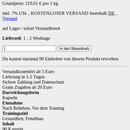
Grundpreis:
219,01 € pro 1 kg
inkl. 7% USt. ,
KOSTENLOSER VERSAND
Innerhalb
DE
,
Versand
auf Lager / sofort Versandbereit
Lieferzeit
: 1 - 2 Werktage
In den Warenkorb
Du kannst maximal 99 Einheiten von diesem Produkt erwerben
Versandkostenfrei ab 5 Euro
Lieferung in 1-2 Tagen
Sichere Zahlung und Datenschutz
Gratis Zugaben ab 20 Euro
Darreichungsform
Kapseln
Einnahme
Nach Belieben
,
Vor dem Training
Trainingsziel
Gesundheit
,
Fettabbau
Inhalt
90 Kapseln