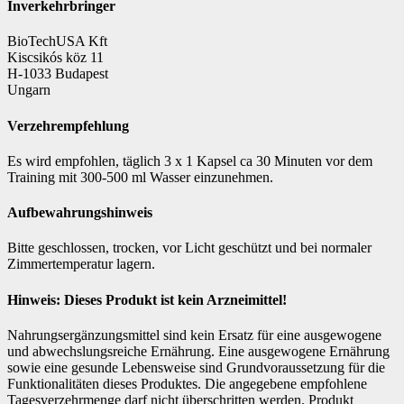
Inverkehrbringer
BioTechUSA Kft
Kiscsikós köz 11
H-1033 Budapest
Ungarn
Verzehrempfehlung
Es wird empfohlen, täglich 3 x 1 Kapsel ca 30 Minuten vor dem
Training mit 300-500 ml Wasser einzunehmen.
Aufbewahrungshinweis
Bitte geschlossen, trocken, vor Licht geschützt und bei normaler
Zimmertemperatur lagern.
Hinweis: Dieses Produkt ist kein Arzneimittel!
Nahrungsergänzungsmittel sind kein Ersatz für eine ausgewogene
und abwechslungsreiche Ernährung. Eine ausgewogene Ernährung
sowie eine gesunde Lebensweise sind Grundvoraussetzung für die
Funktionalitäten dieses Produktes. Die angegebene empfohlene
Tagesverzehrmenge darf nicht überschritten werden. Produkt