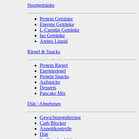
Sportgetränke
Protein Getränke
Energie Getränke
L-Carnitin Getränke
Iso Getränke
Amino Liquid
Riegel & Snacks
Protein Riegel
Energieriegel
Protein Snacks
Aufstriche
Desserts
Pancake Mix
Diät / Abnehmen
Gewichtsregulierung
Carb Blocker
Appetitkontrolle
Diät