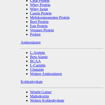
Clear Protein
Whey Protein
Whey Isolat
Casein Protein
Mehrkomponenten Protein
Beef Protein
Egg Protein
Veganes Protein
Proben
Aminosäuren
L-Arginin
Beta Alanin
BCAA
L-Carnitin
Glutamin
Weitere Aminosäuren
Kohlenhydrate
Weight Gainer
Maltodextrin
Weitere Kohlenhydrate