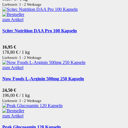
Lieferzeit: 1 - 2 Werktage
zum Artikel
Scitec Nutrition DAA Pro 100 Kapseln
16,95 €
178,80 € / 1 kg
Lieferzeit: 1 - 2 Werktage
zum Artikel
Now Foods L-Arginin 500mg 250 Kapseln
24,50 €
196,00 € / 1 kg
Lieferzeit: 1 - 2 Werktage
zum Artikel
Peak Glucosamin 120 Kapseln