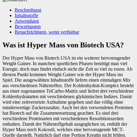
Beschreibung
Inhaltsstoffe
Anwendung
Bewertungen
Benachrichtigen, wenn verfügbar
Was ist Hyper Mass von Biotech USA?
Der Hyper Mass von Biotech USA ist ein weiterer hervorragender
Weight Gainer. In manchen sportlichen Phasen benötigt man viel
Energie, doch man findet einfach nicht die Zeit so viel zu essen. Ab
diesem Punkt kommen Weight Gainer wie der Hyper Mass ins
Spiel. Die ausgewählten Inhaltsstoffe liefern einen einmaligen Mix
aus verschiedenen Nährstoffen. Der Kohlenhydrat-Komplex besteht
aus einer sogenannten TriCarbo-Matrix und liefert drei verschiedene
Kohlenhydratarten mit verschiedenen glykämischen Indizes. Damit
wird eine zeitversetzte Aufnahme gegeben und das völlig ohne
minderwertige Zuckerzusätze. Auch bei den verwendeten Proteinen
hat Biotech auf die Zusammensetzung geachtet. Es sind drei
verschiedene Proteinarten mit verschiedenen Resorbtionszeiten
enthalten. Damit der Nährstoffgehalt ausgeglichen ist, enthält der
Hyper Mass noch Kokosöl, welches eine hervorragende MCT-
Quelle darstellt. Natürlich darf eine Portion Kreatin nicht fehlen.