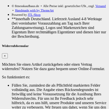
© fitnesskaufhaus.de
• Alle Preise inkl. gesetzlicher USt., zzgl.
Versand
•
Handmade with
by ThemeArt
Powered by
JTL-Shop
**innerhalb Deutschland. Lieferzeit Ausland 4-8 Werktage
(bei vereinbarter Vorauszahlung am Tag nach Ihrer
Zahlungsanweisung). Logos und Markenzeichen sind
Eigentum Ihrer rechtmäßigen Eigentümer und dienen hier nur
der Beschreibung.
Widerrufsformular
×
Möchten Sie einen Artikel zurückgeben oder einen Vertrag
widerrufen? Nutzen Sie dazu ganz bequem unser Online-Formular.
So funktioniert es:
Füllen Sie, zumindest die als Pflichtfeld markierten Felder
vollständig aus. Die Angabe eines Rücksendegrundes ist
freiwillig und keine Voraussetzung für die Ausübung Ihres
Widerrufsrechts. Für uns ist Ihr Feedback jedoch sehr
hilfreich, da es uns hilft, unsere Produkte und unseren Service
weiter zu verbessern. Wir freuen uns daher, wenn Sie uns den