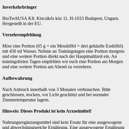
Inverkehrbringer
BioTechUSA Kft. Kiscsikós köz 11, H-1033 Budapest, Ungarn.
Hergestellt in der EU.
Verzehrempfehlung
Mixe eine Portion (65 g = ein Messlöffel = drei gehäufte Esslöffel)
mit 450 ml Wasser. Nehme an Trainingstagen eine Portion morgens
und eine weitere Portion direkt nach der Hauptmahlzeit ein. An
trainingsfreien Tagen empfehlen wir euch eine Portion am Morgen
und eine weitere Portion am Abend zu verzehren.
Aufbewahrung
Nach Anbruch innerhalb von 3 Monaten verbrauchen. Bitte
geschlossen, trocken, vor Licht geschützt und bei normaler
Zimmertemperatur lagern.
Hinweis: Dieses Produkt ist kein Arzneimittel!
Nahrungsergänzungsmittel sind kein Ersatz für eine ausgewogene
und abwechslungsreiche Ernährung. Eine ausgewogene Ernährung