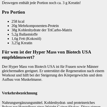
Deswegen enthält jede Portion noch ca. 3 g Kreatin!
Pro Portion
258 kcal
20g Mehrkomponenten-Protein
38g Kohlenhydrate der TriCarbo-Matrix
5,2g Ballaststoffe
1,6g Fett (Kokosöl)
3,25g Kreatin
Für wen ist der Hyper Mass von Biotech USA
empfehlenswert?
Der Hyper Mass von Biotech USA ist für Frauen sowie Männer
gleichermaßen geeignet. Er unterstützt die Regeneration nach einem
Workout und hilft bei der Steigerung des Körpergewichts und dem
Aufbau von Muskelmasse.
Verkehrsbezeichnung
Nahrungsergänzungsmittel. Kohlenhydrat- und proteinreiches
Pulver zur Herstellung eines Weight Gainer Shakes. Diese eignen