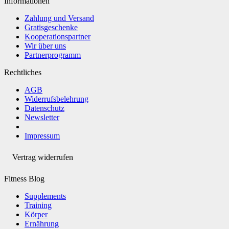
Informationen
Zahlung und Versand
Gratisgeschenke
Kooperationspartner
Wir über uns
Partnerprogramm
Rechtliches
AGB
Widerrufsbelehrung
Datenschutz
Newsletter
Impressum
Vertrag widerrufen
Fitness Blog
Supplements
Training
Körper
Ernährung