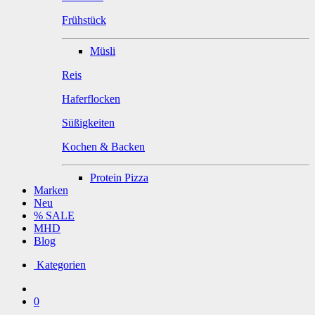
Frühstück
Müsli
Reis
Haferflocken
Süßigkeiten
Kochen & Backen
Protein Pizza
Marken
Neu
% SALE
MHD
Blog
Kategorien
0