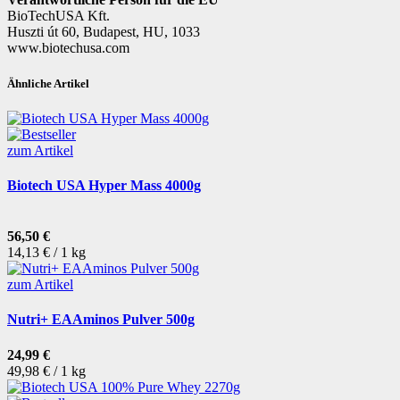
BioTechUSA Kft.
Huszti út 60, Budapest, HU, 1033
www.biotechusa.com
Ähnliche Artikel
zum Artikel
Biotech USA Hyper Mass 4000g
56,50 €
14,13 € / 1 kg
zum Artikel
Nutri+ EAAminos Pulver 500g
24,99 €
49,98 € / 1 kg