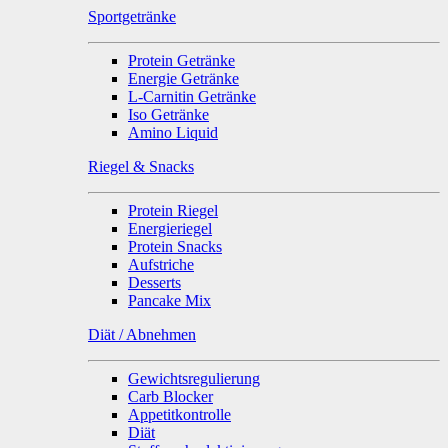
Sportgetränke
Protein Getränke
Energie Getränke
L-Carnitin Getränke
Iso Getränke
Amino Liquid
Riegel & Snacks
Protein Riegel
Energieriegel
Protein Snacks
Aufstriche
Desserts
Pancake Mix
Diät / Abnehmen
Gewichtsregulierung
Carb Blocker
Appetitkontrolle
Diät