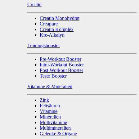
Creatin
Creatin Monohydrat
Creapure
Creatin Komplex
Kre-Alkalyn
Trainingsbooster
Pre-Workout Booster
Intra-Workout Booster
Post-Workout Booster
Testo Booster
Vitamine & Mineralien
Zink
Fettsäuren
Vitamine
Mineralien
Multivitamine
Multimineralien
Gelenke & Organe