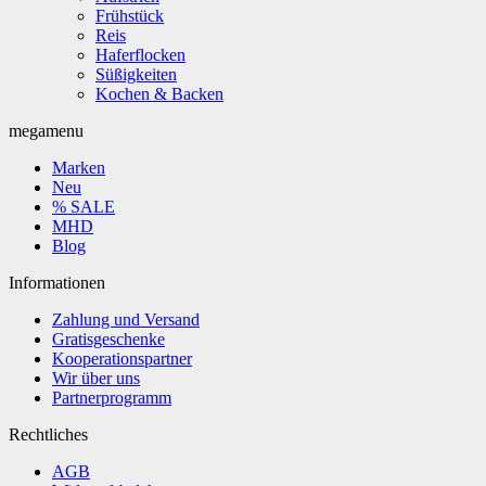
Frühstück
Reis
Haferflocken
Süßigkeiten
Kochen & Backen
megamenu
Marken
Neu
% SALE
MHD
Blog
Informationen
Zahlung und Versand
Gratisgeschenke
Kooperationspartner
Wir über uns
Partnerprogramm
Rechtliches
AGB