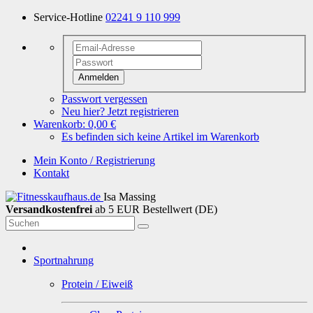
Service-Hotline
02241 9 110 999
Anmelden
Passwort vergessen
Neu hier? Jetzt registrieren
Warenkorb:
0,00 €
Es befinden sich keine Artikel im Warenkorb
Mein Konto / Registrierung
Kontakt
Isa Massing
Versandkostenfrei
ab 5 EUR Bestellwert (DE)
Sportnahrung
Protein / Eiweiß