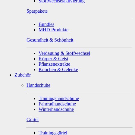
Stoffwechselaktivierung
Sparpakete
Bundles
MHD Produkte
Gesundheit & Schönheit
Verdauung & Stoffwechsel
Körper & Geist
Pflanzenextrakte
Knochen & Gelenke
Zubehör
Handschuhe
Trainingshandschuhe
Fahrradhandschuhe
Winterhandschuhe
Gürtel
Trainingsgürtel