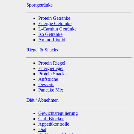
Sportgetränke
Protein Getränke
Energie Getränke
L-Carnitin Getränke
Iso Getränke
Amino Liquid
Riegel & Snacks
Protein Riegel
Energieriegel
Protein Snacks
Aufstriche
Desserts
Pancake Mix
Diät / Abnehmen
Gewichtsregulierung
Carb Blocker
Appetitkontrolle
Diät