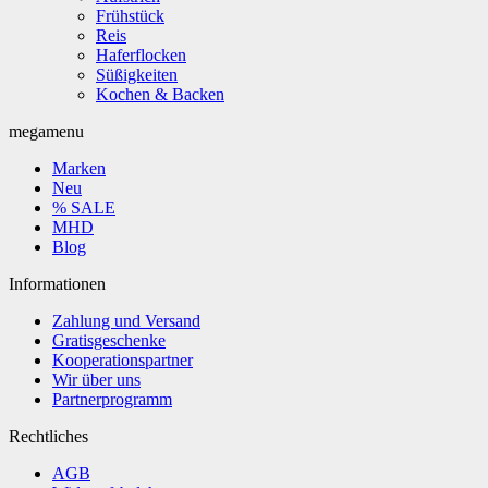
Frühstück
Reis
Haferflocken
Süßigkeiten
Kochen & Backen
megamenu
Marken
Neu
% SALE
MHD
Blog
Informationen
Zahlung und Versand
Gratisgeschenke
Kooperationspartner
Wir über uns
Partnerprogramm
Rechtliches
AGB