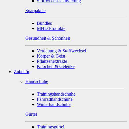
Stoffwechselaktivierung
Sparpakete
Bundles
MHD Produkte
Gesundheit & Schönheit
Verdauung & Stoffwechsel
Körper & Geist
Pflanzenextrakte
Knochen & Gelenke
Zubehör
Handschuhe
Trainingshandschuhe
Fahrradhandschuhe
Winterhandschuhe
Gürtel
Trainingsgürtel