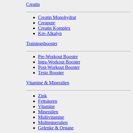
Creatin
Creatin Monohydrat
Creapure
Creatin Komplex
Kre-Alkalyn
Trainingsbooster
Pre-Workout Booster
Intra-Workout Booster
Post-Workout Booster
Testo Booster
Vitamine & Mineralien
Zink
Fettsäuren
Vitamine
Mineralien
Multivitamine
Multimineralien
Gelenke & Organe