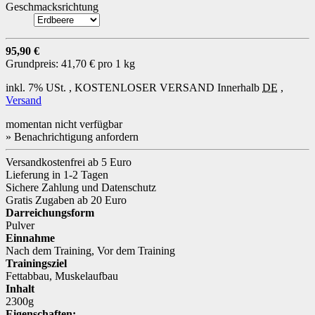
Geschmacksrichtung
95,90 €
Grundpreis:
41,70 € pro 1 kg
inkl. 7% USt. ,
KOSTENLOSER VERSAND
Innerhalb
DE
,
Versand
momentan nicht verfügbar
» Benachrichtigung anfordern
Versandkostenfrei ab 5 Euro
Lieferung in 1-2 Tagen
Sichere Zahlung und Datenschutz
Gratis Zugaben ab 20 Euro
Darreichungsform
Pulver
Einnahme
Nach dem Training
,
Vor dem Training
Trainingsziel
Fettabbau
,
Muskelaufbau
Inhalt
2300g
Eigenschaften: