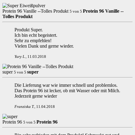
Protein 96 Vanille --Tolles Produkt
Protein 96 Vanille --
5
von
5
Tolles Produkt
Produkt Super.
Ich bin echt begeistert.
Sehr zu empfehlen!
Vielen Dank und gerne wieder.
Yury L
.
,
11.03.2018
super
super
5
von
5
Die Lieferung war wie immer schnell und problemlos.
Das Protein 96 ist lecker, ob mit Wasser oder mit Milch.
Jederzeit gerne wieder
Franziska T
.
,
11.04.2018
Protein 96
Protein 96
5
von
5