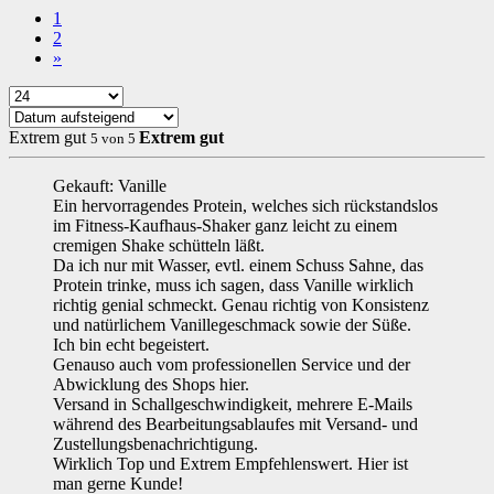
1
2
»
Extrem gut
Extrem gut
5
von
5
Gekauft: Vanille
Ein hervorragendes Protein, welches sich rückstandslos
im Fitness-Kaufhaus-Shaker ganz leicht zu einem
cremigen Shake schütteln läßt.
Da ich nur mit Wasser, evtl. einem Schuss Sahne, das
Protein trinke, muss ich sagen, dass Vanille wirklich
richtig genial schmeckt. Genau richtig von Konsistenz
und natürlichem Vanillegeschmack sowie der Süße.
Ich bin echt begeistert.
Genauso auch vom professionellen Service und der
Abwicklung des Shops hier.
Versand in Schallgeschwindigkeit, mehrere E-Mails
während des Bearbeitungsablaufes mit Versand- und
Zustellungsbenachrichtigung.
Wirklich Top und Extrem Empfehlenswert. Hier ist
man gerne Kunde!