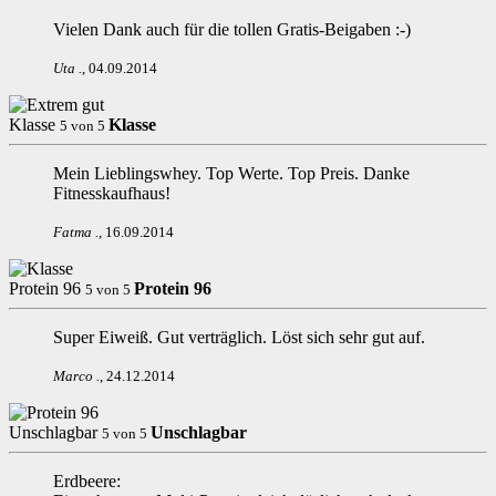
Vielen Dank auch für die tollen Gratis-Beigaben :-)
Uta
.
,
04.09.2014
Klasse
Klasse
5
von
5
Mein Lieblingswhey. Top Werte. Top Preis. Danke
Fitnesskaufhaus!
Fatma
.
,
16.09.2014
Protein 96
Protein 96
5
von
5
Super Eiweiß. Gut verträglich. Löst sich sehr gut auf.
Marco
.
,
24.12.2014
Unschlagbar
Unschlagbar
5
von
5
Erdbeere: