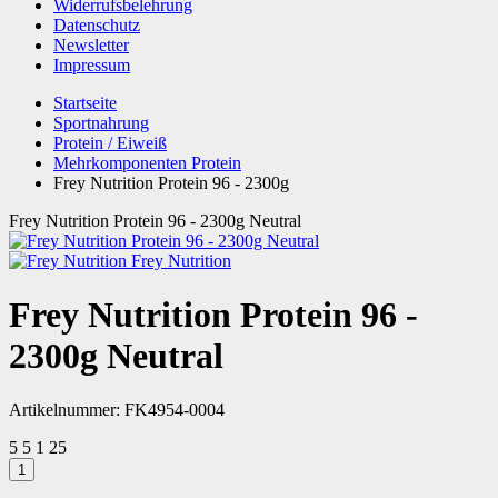
Widerrufsbelehrung
Datenschutz
Newsletter
Impressum
Startseite
Sportnahrung
Protein / Eiweiß
Mehrkomponenten Protein
Frey Nutrition Protein 96 - 2300g
Frey Nutrition Protein 96 - 2300g Neutral
Frey Nutrition
Frey Nutrition Protein 96 -
2300g Neutral
Artikelnummer:
FK4954-0004
5
5
1
25