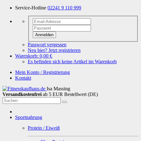
Service-Hotline
02241 9 110 999
Anmelden
Passwort vergessen
Neu hier? Jetzt registrieren
Warenkorb:
0,00 €
Es befinden sich keine Artikel im Warenkorb
Mein Konto / Registrierung
Kontakt
Isa Massing
Versandkostenfrei
ab 5 EUR Bestellwert (DE)
Sportnahrung
Protein / Eiweiß