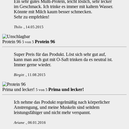
Ein sehr gutes Multi-Protein, leicht löslich, sehr lecker
im Geschmack. Ich trinke es immer mit kaltem Wasser.
Könnte mit Milch kaum besser schmecken.
Sehr zu empfehlen!
Thilo
.
,
14.05.2015
Protein 96
Protein 96
5
von
5
Super Preis für das Produkt. Löst sich sehr gut auf,
kann man auch gut mit O-Saft trinken da es neutral ist.
Immer gerne wieder.
Birgitt
.
,
11.08.2015
Prima und lecker!
Prima und lecker!
5
von
5
Ich nehme das Produkt regelmäßig nach körperlicher
Anstrengung, und meine Muskeln sind seitdem
leistungsfähiger und nicht mehr verspannt.
Ariane
.
,
06.01.2016