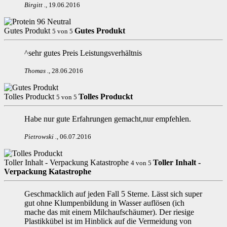
Birgitt
.
,
19.06.2016
Gutes Produkt
Gutes Produkt
5
von
5
^sehr gutes Preis Leistungsverhältnis
Thomas
.
,
28.06.2016
Tolles Produckt
Tolles Produckt
5
von
5
Habe nur gute Erfahrungen gemacht,nur empfehlen.
Pietrowski
.
,
06.07.2016
Toller Inhalt - Verpackung Katastrophe
Toller Inhalt -
4
von
5
Verpackung Katastrophe
Geschmacklich auf jeden Fall 5 Sterne. Lässt sich super
gut ohne Klumpenbildung in Wasser auflösen (ich
mache das mit einem Milchaufschäumer). Der riesige
Plastikkübel ist im Hinblick auf die Vermeidung von