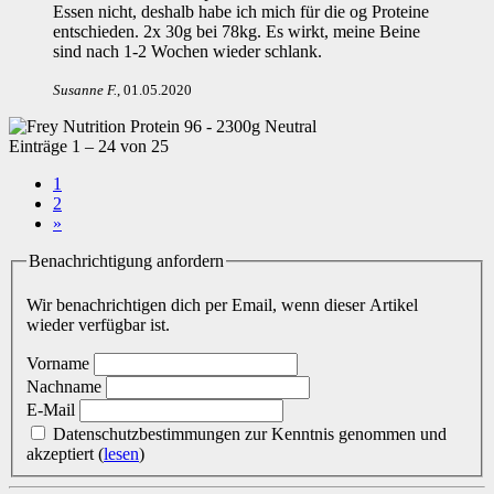
Essen nicht, deshalb habe ich mich für die og Proteine
entschieden. 2x 30g bei 78kg. Es wirkt, meine Beine
sind nach 1-2 Wochen wieder schlank.
Susanne F
.
,
01.05.2020
Einträge 1 – 24 von 25
1
2
»
Benachrichtigung anfordern
Wir benachrichtigen dich per Email, wenn dieser Artikel
wieder verfügbar ist.
Vorname
Nachname
E-Mail
Datenschutzbestimmungen zur Kenntnis genommen und
akzeptiert
(
lesen
)