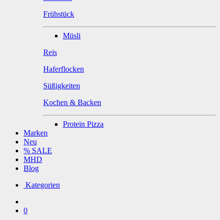
Frühstück
Müsli
Reis
Haferflocken
Süßigkeiten
Kochen & Backen
Protein Pizza
Marken
Neu
% SALE
MHD
Blog
Kategorien
0