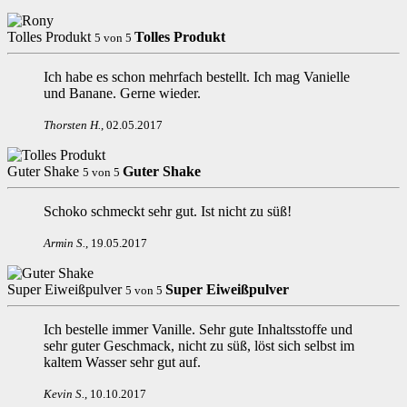
Tolles Produkt
Tolles Produkt
5
von
5
Ich habe es schon mehrfach bestellt. Ich mag Vanielle
und Banane. Gerne wieder.
Thorsten H
.
,
02.05.2017
Guter Shake
Guter Shake
5
von
5
Schoko schmeckt sehr gut. Ist nicht zu süß!
Armin S
.
,
19.05.2017
Super Eiweißpulver
Super Eiweißpulver
5
von
5
Ich bestelle immer Vanille. Sehr gute Inhaltsstoffe und
sehr guter Geschmack, nicht zu süß, löst sich selbst im
kaltem Wasser sehr gut auf.
Kevin S
.
,
10.10.2017