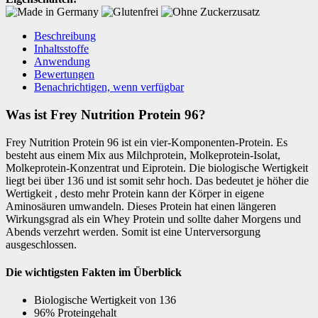
Beschreibung
Inhaltsstoffe
Anwendung
Bewertungen
Benachrichtigen, wenn verfügbar
Was ist Frey Nutrition Protein 96?
Frey Nutrition Protein 96 ist ein vier-Komponenten-Protein. Es
besteht aus einem Mix aus Milchprotein, Molkeprotein-Isolat,
Molkeprotein-Konzentrat und Eiprotein. Die biologische Wertigkeit
liegt bei über 136 und ist somit sehr hoch. Das bedeutet je höher die
Wertigkeit , desto mehr Protein kann der Körper in eigene
Aminosäuren umwandeln. Dieses Protein hat einen längeren
Wirkungsgrad als ein Whey Protein und sollte daher Morgens und
Abends verzehrt werden. Somit ist eine Unterversorgung
ausgeschlossen.
Die wichtigsten Fakten im Überblick
Biologische Wertigkeit von 136
96% Proteingehalt