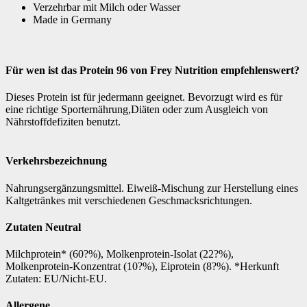
Verzehrbar mit Milch oder Wasser
Made in Germany
Für wen ist das Protein 96 von Frey Nutrition empfehlenswert?
Dieses Protein ist für jedermann geeignet. Bevorzugt wird es für
eine richtige Sporternährung,Diäten oder zum Ausgleich von
Nährstoffdefiziten benutzt.
Verkehrsbezeichnung
Nahrungsergänzungsmittel. Eiweiß-Mischung zur Herstellung eines
Kaltgetränkes mit verschiedenen Geschmacksrichtungen.
Zutaten Neutral
Milchprotein* (60?%), Molkenprotein-Isolat (22?%),
Molkenprotein-Konzentrat (10?%), Eiprotein (8?%). *Herkunft
Zutaten: EU/Nicht-EU.
Allergene