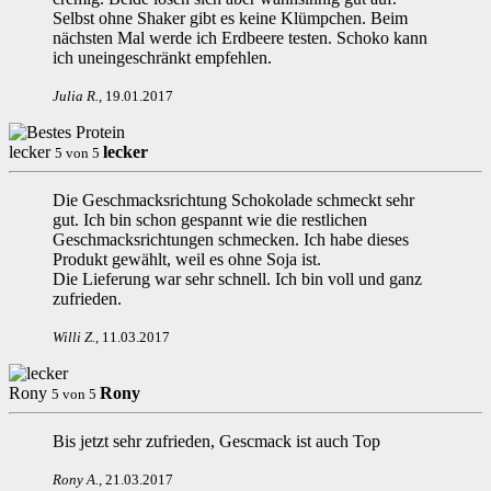
Selbst ohne Shaker gibt es keine Klümpchen. Beim
nächsten Mal werde ich Erdbeere testen. Schoko kann
ich uneingeschränkt empfehlen.
Julia R
.
,
19.01.2017
lecker
lecker
5
von
5
Die Geschmacksrichtung Schokolade schmeckt sehr
gut. Ich bin schon gespannt wie die restlichen
Geschmacksrichtungen schmecken. Ich habe dieses
Produkt gewählt, weil es ohne Soja ist.
Die Lieferung war sehr schnell. Ich bin voll und ganz
zufrieden.
Willi Z
.
,
11.03.2017
Rony
Rony
5
von
5
Bis jetzt sehr zufrieden, Gescmack ist auch Top
Rony A
.
,
21.03.2017