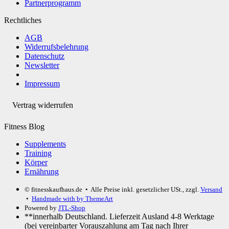
Partnerprogramm
Rechtliches
AGB
Widerrufsbelehrung
Datenschutz
Newsletter
Impressum
Vertrag widerrufen
Fitness Blog
Supplements
Training
Körper
Ernährung
© fitnesskaufhaus.de
• Alle Preise inkl. gesetzlicher USt., zzgl.
Versand
•
Handmade with
by ThemeArt
Powered by
JTL-Shop
**innerhalb Deutschland. Lieferzeit Ausland 4-8 Werktage
(bei vereinbarter Vorauszahlung am Tag nach Ihrer