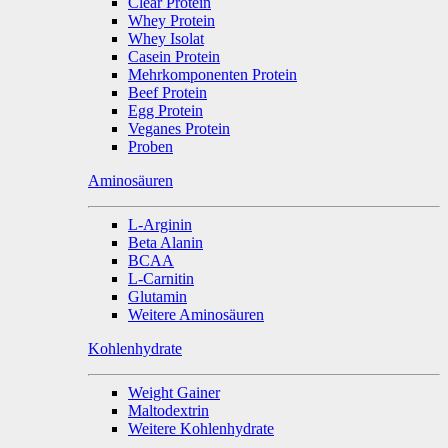
Clear Protein
Whey Protein
Whey Isolat
Casein Protein
Mehrkomponenten Protein
Beef Protein
Egg Protein
Veganes Protein
Proben
Aminosäuren
L-Arginin
Beta Alanin
BCAA
L-Carnitin
Glutamin
Weitere Aminosäuren
Kohlenhydrate
Weight Gainer
Maltodextrin
Weitere Kohlenhydrate