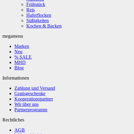
Frühstück
Reis
Haferflocken
Süßigkeiten
Kochen & Backen
megamenu
Marken
Neu
% SALE
MHD
Blog
Informationen
Zahlung und Versand
Gratisgeschenke
Kooperationspartner
Wir über uns
Partnerprogramm
Rechtliches
AGB