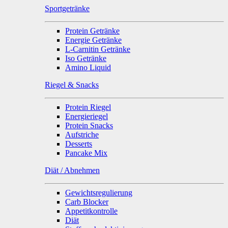
Sportgetränke
Protein Getränke
Energie Getränke
L-Carnitin Getränke
Iso Getränke
Amino Liquid
Riegel & Snacks
Protein Riegel
Energieriegel
Protein Snacks
Aufstriche
Desserts
Pancake Mix
Diät / Abnehmen
Gewichtsregulierung
Carb Blocker
Appetitkontrolle
Diät