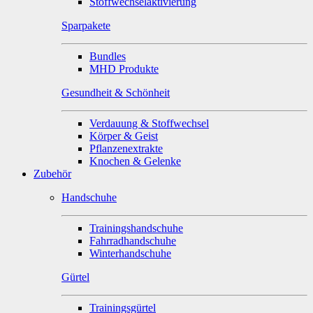
Stoffwechselaktivierung
Sparpakete
Bundles
MHD Produkte
Gesundheit & Schönheit
Verdauung & Stoffwechsel
Körper & Geist
Pflanzenextrakte
Knochen & Gelenke
Zubehör
Handschuhe
Trainingshandschuhe
Fahrradhandschuhe
Winterhandschuhe
Gürtel
Trainingsgürtel