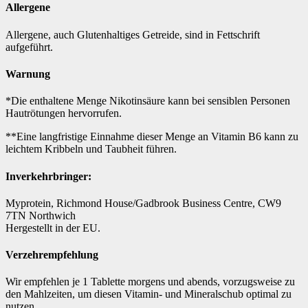
Allergene
Allergene, auch Glutenhaltiges Getreide, sind in Fettschrift
aufgeführt.
Warnung
*Die enthaltene Menge Nikotinsäure kann bei sensiblen Personen
Hautrötungen hervorrufen.
**Eine langfristige Einnahme dieser Menge an Vitamin B6 kann zu
leichtem Kribbeln und Taubheit führen.
Inverkehrbringer:
Myprotein, Richmond House/Gadbrook Business Centre, CW9
7TN Northwich
Hergestellt in der EU.
Verzehrempfehlung
Wir empfehlen je 1 Tablette morgens und abends, vorzugsweise zu
den Mahlzeiten, um diesen Vitamin- und Mineralschub optimal zu
nutzen.