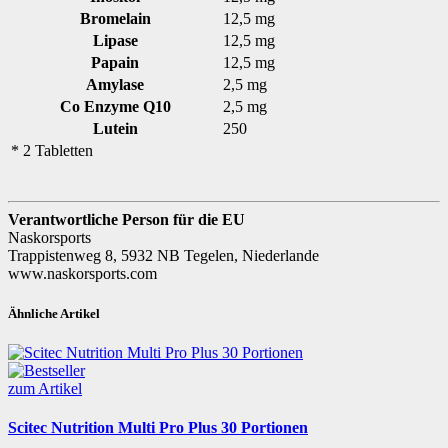
Bromelain
12,5 mg
Lipase
12,5 mg
Papain
12,5 mg
Amylase
2,5 mg
Co Enzyme Q10
2,5 mg
Lutein
250
* 2 Tabletten
Verantwortliche Person für die EU
Naskorsports
Trappistenweg 8, 5932 NB Tegelen, Niederlande
www.naskorsports.com
Ähnliche Artikel
zum Artikel
Scitec Nutrition Multi Pro Plus 30 Portionen