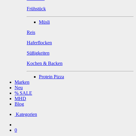
Frühstück
Müsli
Reis
Haferflocken
Süßigkeiten
Kochen & Backen
Protein Pizza
Marken
Neu
% SALE
MHD
Blog
Kategorien
0