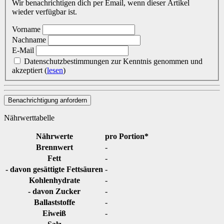
Wir benachrichtigen dich per Email, wenn dieser Artikel
wieder verfügbar ist.
Vorname
Nachname
E-Mail
Datenschutzbestimmungen zur Kenntnis genommen und
akzeptiert
(
lesen
)
Benachrichtigung anfordern
Nährwerttabelle
Nährwerte
pro Portion*
Brennwert
-
Fett
-
- davon gesättigte Fettsäuren
-
Kohlenhydrate
-
- davon Zucker
-
Ballaststoffe
-
Eiweiß
-