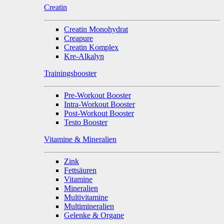
Creatin
Creatin Monohydrat
Creapure
Creatin Komplex
Kre-Alkalyn
Trainingsbooster
Pre-Workout Booster
Intra-Workout Booster
Post-Workout Booster
Testo Booster
Vitamine & Mineralien
Zink
Fettsäuren
Vitamine
Mineralien
Multivitamine
Multimineralien
Gelenke & Organe