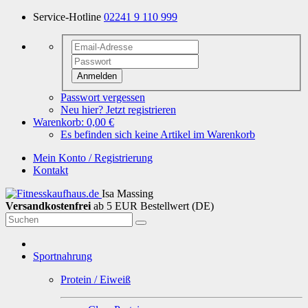
Service-Hotline
02241 9 110 999
Anmelden
Passwort vergessen
Neu hier? Jetzt registrieren
Warenkorb:
0,00 €
Es befinden sich keine Artikel im Warenkorb
Mein Konto / Registrierung
Kontakt
Isa Massing
Versandkostenfrei
ab 5 EUR Bestellwert (DE)
Sportnahrung
Protein / Eiweiß