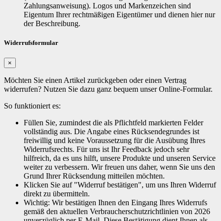
Zahlungsanweisung). Logos und Markenzeichen sind
Eigentum Ihrer rechtmäßigen Eigentümer und dienen hier nur
der Beschreibung.
Widerrufsformular
×
Möchten Sie einen Artikel zurückgeben oder einen Vertrag
widerrufen? Nutzen Sie dazu ganz bequem unser Online-Formular.
So funktioniert es:
Füllen Sie, zumindest die als Pflichtfeld markierten Felder
vollständig aus. Die Angabe eines Rücksendegrundes ist
freiwillig und keine Voraussetzung für die Ausübung Ihres
Widerrufsrechts. Für uns ist Ihr Feedback jedoch sehr
hilfreich, da es uns hilft, unsere Produkte und unseren Service
weiter zu verbessern. Wir freuen uns daher, wenn Sie uns den
Grund Ihrer Rücksendung mitteilen möchten.
Klicken Sie auf "Widerruf bestätigen", um uns Ihren Widerruf
direkt zu übermitteln.
Wichtig: Wir bestätigen Ihnen den Eingang Ihres Widerrufs
gemäß den aktuellen Verbraucherschutzrichtlinien von 2026
unverzüglich per E-Mail. Diese Bestätigung dient Ihnen als