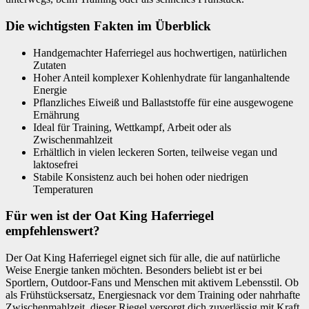
Die wichtigsten Fakten im Überblick
Handgemachter Haferriegel aus hochwertigen, natürlichen
Zutaten
Hoher Anteil komplexer Kohlenhydrate für langanhaltende
Energie
Pflanzliches Eiweiß und Ballaststoffe für eine ausgewogene
Ernährung
Ideal für Training, Wettkampf, Arbeit oder als
Zwischenmahlzeit
Erhältlich in vielen leckeren Sorten, teilweise vegan und
laktosefrei
Stabile Konsistenz auch bei hohen oder niedrigen
Temperaturen
Für wen ist der Oat King Haferriegel
empfehlenswert?
Der Oat King Haferriegel eignet sich für alle, die auf natürliche
Weise Energie tanken möchten. Besonders beliebt ist er bei
Sportlern, Outdoor-Fans und Menschen mit aktivem Lebensstil. Ob
als Frühstücksersatz, Energiesnack vor dem Training oder nahrhafte
Zwischenmahlzeit, dieser Riegel versorgt dich zuverlässig mit Kraft