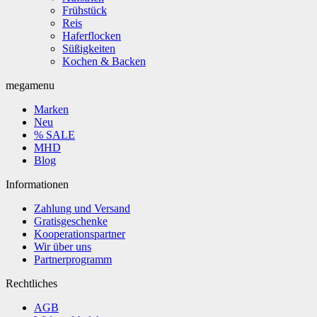
Frühstück
Reis
Haferflocken
Süßigkeiten
Kochen & Backen
megamenu
Marken
Neu
% SALE
MHD
Blog
Informationen
Zahlung und Versand
Gratisgeschenke
Kooperationspartner
Wir über uns
Partnerprogramm
Rechtliches
AGB