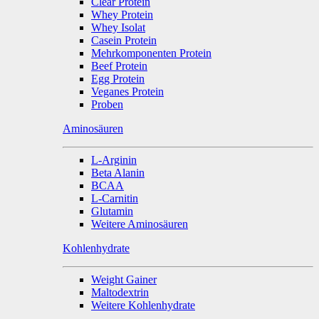
Clear Protein
Whey Protein
Whey Isolat
Casein Protein
Mehrkomponenten Protein
Beef Protein
Egg Protein
Veganes Protein
Proben
Aminosäuren
L-Arginin
Beta Alanin
BCAA
L-Carnitin
Glutamin
Weitere Aminosäuren
Kohlenhydrate
Weight Gainer
Maltodextrin
Weitere Kohlenhydrate