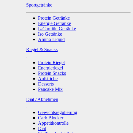
Sportgetränke
Protein Getränke
Energie Getränke
L-Carnitin Getränke
Iso Getränke
Amino Liquid
Riegel & Snacks
Protein Riegel
Energieriegel
Protein Snacks
Aufstriche
Desserts
Pancake Mix
Diät / Abnehmen
Gewichtsregulierung
Carb Blocker
Appetitkontrolle
Diät