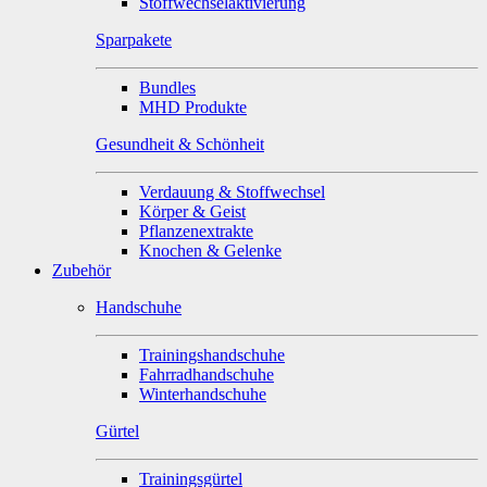
Stoffwechselaktivierung
Sparpakete
Bundles
MHD Produkte
Gesundheit & Schönheit
Verdauung & Stoffwechsel
Körper & Geist
Pflanzenextrakte
Knochen & Gelenke
Zubehör
Handschuhe
Trainingshandschuhe
Fahrradhandschuhe
Winterhandschuhe
Gürtel
Trainingsgürtel