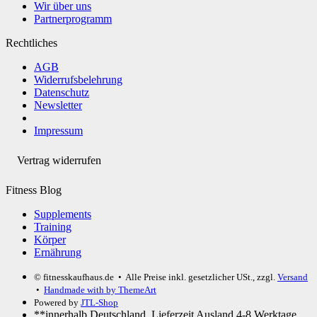
Wir über uns
Partnerprogramm
Rechtliches
AGB
Widerrufsbelehrung
Datenschutz
Newsletter
Impressum
Vertrag widerrufen
Fitness Blog
Supplements
Training
Körper
Ernährung
© fitnesskaufhaus.de
• Alle Preise inkl. gesetzlicher USt., zzgl.
Versand
•
Handmade with
by ThemeArt
Powered by
JTL-Shop
**innerhalb Deutschland. Lieferzeit Ausland 4-8 Werktage