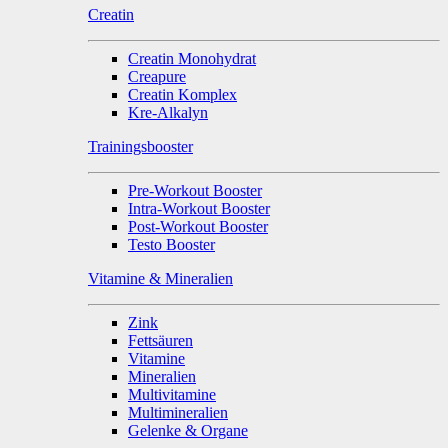
Creatin
Creatin Monohydrat
Creapure
Creatin Komplex
Kre-Alkalyn
Trainingsbooster
Pre-Workout Booster
Intra-Workout Booster
Post-Workout Booster
Testo Booster
Vitamine & Mineralien
Zink
Fettsäuren
Vitamine
Mineralien
Multivitamine
Multimineralien
Gelenke & Organe