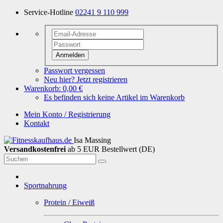
Service-Hotline
02241 9 110 999
Anmelden
Passwort vergessen
Neu hier? Jetzt registrieren
Warenkorb:
0,00 €
Es befinden sich keine Artikel im Warenkorb
Mein Konto / Registrierung
Kontakt
Isa Massing
Versandkostenfrei
ab 5 EUR Bestellwert (DE)
Sportnahrung
Protein / Eiweiß