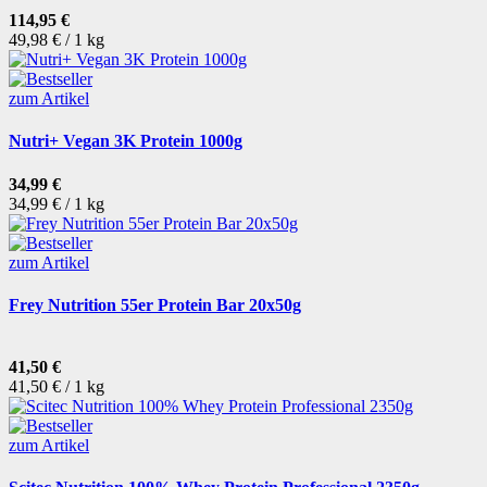
114,95 €
49,98 € / 1 kg
zum Artikel
Nutri+ Vegan 3K Protein 1000g
34,99 €
34,99 € / 1 kg
zum Artikel
Frey Nutrition 55er Protein Bar 20x50g
41,50 €
41,50 € / 1 kg
zum Artikel