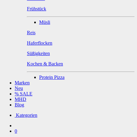
Frühstück
Müsli
Reis
Haferflocken
Süßigkeiten
Kochen & Backen
Protein Pizza
Marken
Neu
% SALE
MHD
Blog
Kategorien
0