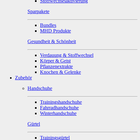
Stoffwechselaktivierung
Sparpakete
Bundles
MHD Produkte
Gesundheit & Schönheit
Verdauung & Stoffwechsel
Körper & Geist
Pflanzenextrakte
Knochen & Gelenke
Zubehör
Handschuhe
Trainingshandschuhe
Fahrradhandschuhe
Winterhandschuhe
Gürtel
Trainingsgürtel