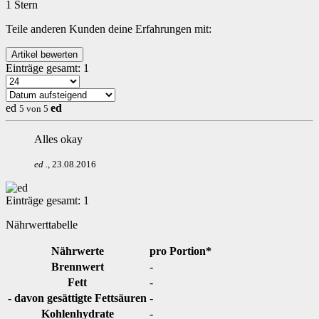
1 Stern
Teile anderen Kunden deine Erfahrungen mit:
Einträge gesamt:
1
ed
ed
5
von
5
Alles okay
ed
.
,
23.08.2016
Einträge gesamt:
1
Nährwerttabelle
Nährwerte
pro Portion*
Brennwert
-
Fett
-
- davon gesättigte Fettsäuren
-
Kohlenhydrate
-