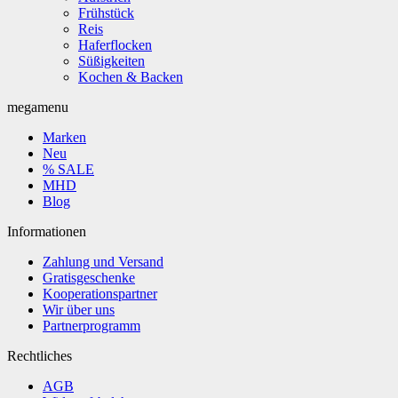
Frühstück
Reis
Haferflocken
Süßigkeiten
Kochen & Backen
megamenu
Marken
Neu
% SALE
MHD
Blog
Informationen
Zahlung und Versand
Gratisgeschenke
Kooperationspartner
Wir über uns
Partnerprogramm
Rechtliches
AGB