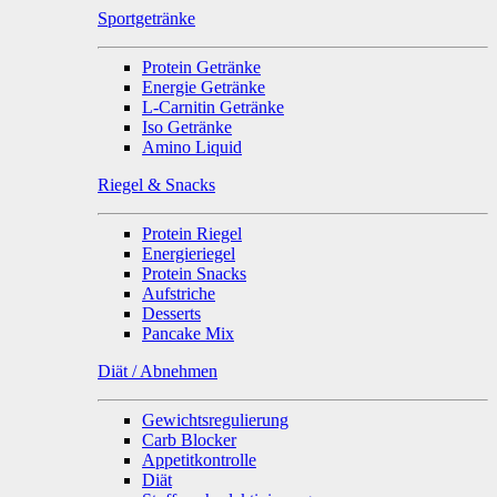
Sportgetränke
Protein Getränke
Energie Getränke
L-Carnitin Getränke
Iso Getränke
Amino Liquid
Riegel & Snacks
Protein Riegel
Energieriegel
Protein Snacks
Aufstriche
Desserts
Pancake Mix
Diät / Abnehmen
Gewichtsregulierung
Carb Blocker
Appetitkontrolle
Diät