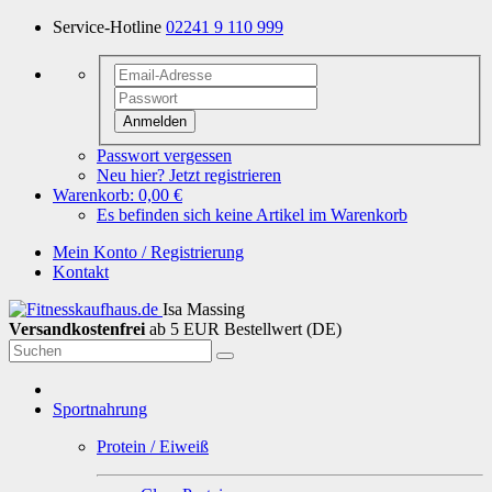
Service-Hotline
02241 9 110 999
Anmelden
Passwort vergessen
Neu hier? Jetzt registrieren
Warenkorb:
0,00 €
Es befinden sich keine Artikel im Warenkorb
Mein Konto / Registrierung
Kontakt
Isa Massing
Versandkostenfrei
ab 5 EUR Bestellwert (DE)
Sportnahrung
Protein / Eiweiß