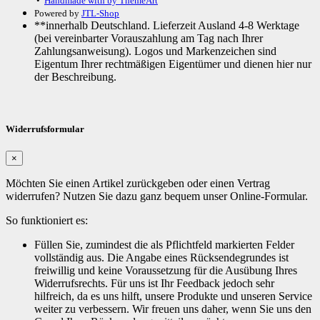
•
Handmade with
by ThemeArt
Powered by
JTL-Shop
**innerhalb Deutschland. Lieferzeit Ausland 4-8 Werktage
(bei vereinbarter Vorauszahlung am Tag nach Ihrer
Zahlungsanweisung). Logos und Markenzeichen sind
Eigentum Ihrer rechtmäßigen Eigentümer und dienen hier nur
der Beschreibung.
Widerrufsformular
×
Möchten Sie einen Artikel zurückgeben oder einen Vertrag
widerrufen? Nutzen Sie dazu ganz bequem unser Online-Formular.
So funktioniert es:
Füllen Sie, zumindest die als Pflichtfeld markierten Felder
vollständig aus. Die Angabe eines Rücksendegrundes ist
freiwillig und keine Voraussetzung für die Ausübung Ihres
Widerrufsrechts. Für uns ist Ihr Feedback jedoch sehr
hilfreich, da es uns hilft, unsere Produkte und unseren Service
weiter zu verbessern. Wir freuen uns daher, wenn Sie uns den