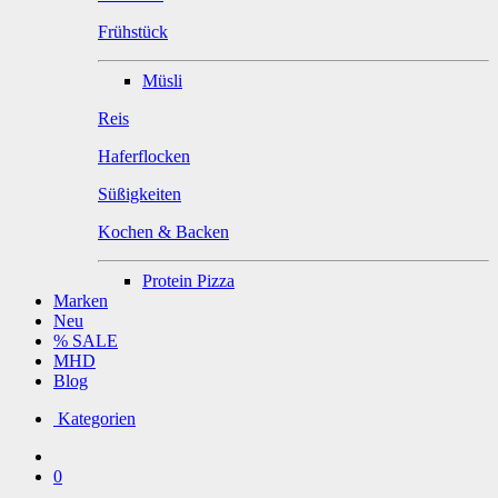
Frühstück
Müsli
Reis
Haferflocken
Süßigkeiten
Kochen & Backen
Protein Pizza
Marken
Neu
% SALE
MHD
Blog
Kategorien
0