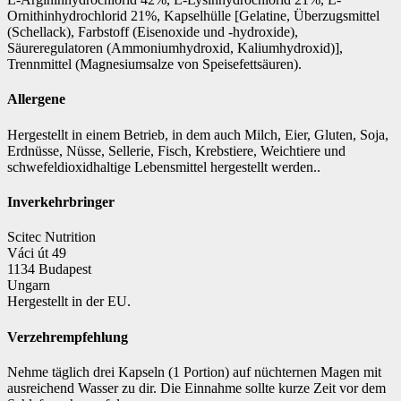
Ornithinhydrochlorid 21%, Kapselhülle [Gelatine, Überzugsmittel
(Schellack), Farbstoff (Eisenoxide und -hydroxide),
Säureregulatoren (Ammoniumhydroxid, Kaliumhydroxid)],
Trennmittel (Magnesiumsalze von Speisefettsäuren).
Allergene
Hergestellt in einem Betrieb, in dem auch Milch, Eier, Gluten, Soja,
Erdnüsse, Nüsse, Sellerie, Fisch, Krebstiere, Weichtiere und
schwefeldioxidhaltige Lebensmittel hergestellt werden..
Inverkehrbringer
Scitec Nutrition
Váci út 49
1134 Budapest
Ungarn
Hergestellt in der EU.
Verzehrempfehlung
Nehme täglich drei Kapseln (1 Portion) auf nüchternen Magen mit
ausreichend Wasser zu dir. Die Einnahme sollte kurze Zeit vor dem