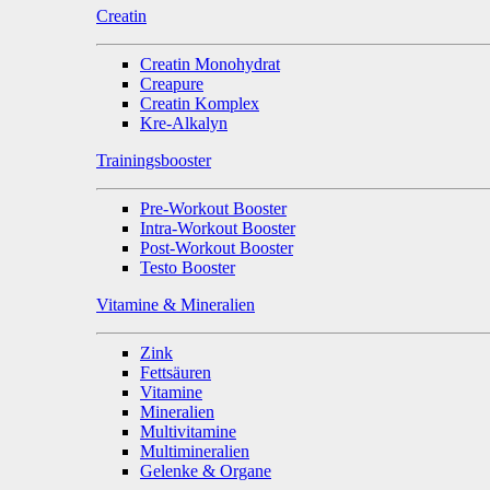
Creatin
Creatin Monohydrat
Creapure
Creatin Komplex
Kre-Alkalyn
Trainingsbooster
Pre-Workout Booster
Intra-Workout Booster
Post-Workout Booster
Testo Booster
Vitamine & Mineralien
Zink
Fettsäuren
Vitamine
Mineralien
Multivitamine
Multimineralien
Gelenke & Organe