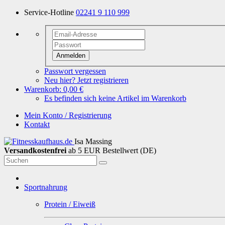
Service-Hotline
02241 9 110 999
Anmelden
Passwort vergessen
Neu hier? Jetzt registrieren
Warenkorb:
0,00 €
Es befinden sich keine Artikel im Warenkorb
Mein Konto / Registrierung
Kontakt
Isa Massing
Versandkostenfrei
ab 5 EUR Bestellwert (DE)
Sportnahrung
Protein / Eiweiß