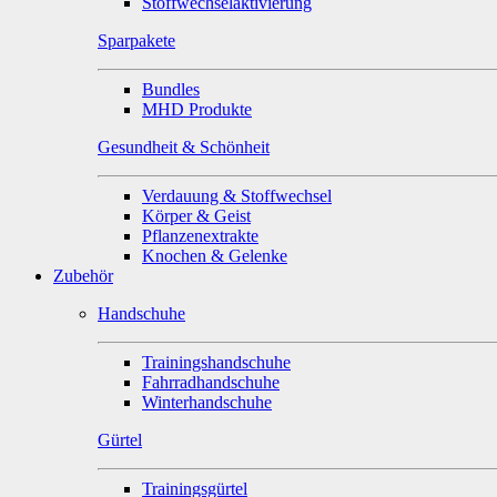
Stoffwechselaktivierung
Sparpakete
Bundles
MHD Produkte
Gesundheit & Schönheit
Verdauung & Stoffwechsel
Körper & Geist
Pflanzenextrakte
Knochen & Gelenke
Zubehör
Handschuhe
Trainingshandschuhe
Fahrradhandschuhe
Winterhandschuhe
Gürtel
Trainingsgürtel