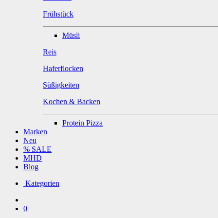
Frühstück
Müsli
Reis
Haferflocken
Süßigkeiten
Kochen & Backen
Protein Pizza
Marken
Neu
% SALE
MHD
Blog
Kategorien
0