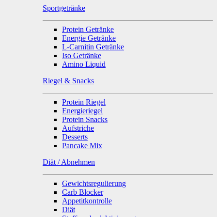
Sportgetränke
Protein Getränke
Energie Getränke
L-Carnitin Getränke
Iso Getränke
Amino Liquid
Riegel & Snacks
Protein Riegel
Energieriegel
Protein Snacks
Aufstriche
Desserts
Pancake Mix
Diät / Abnehmen
Gewichtsregulierung
Carb Blocker
Appetitkontrolle
Diät