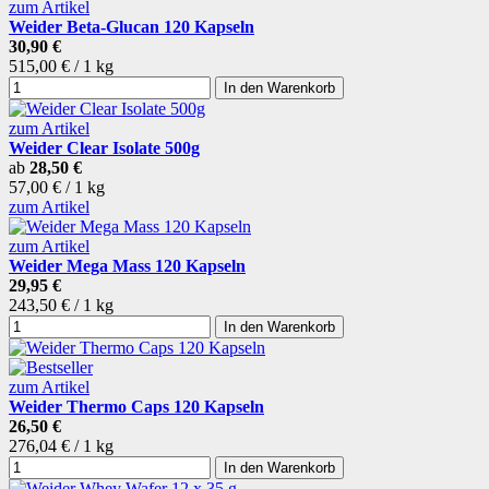
zum Artikel
Weider Beta-Glucan 120 Kapseln
30,90 €
515,00 € / 1 kg
In den Warenkorb
zum Artikel
Weider Clear Isolate 500g
ab
28,50 €
57,00 € / 1 kg
zum Artikel
zum Artikel
Weider Mega Mass 120 Kapseln
29,95 €
243,50 € / 1 kg
In den Warenkorb
zum Artikel
Weider Thermo Caps 120 Kapseln
26,50 €
276,04 € / 1 kg
In den Warenkorb