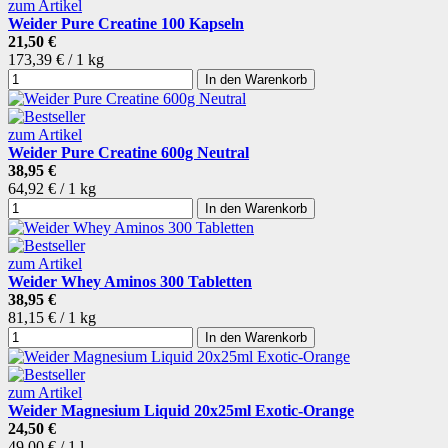
zum Artikel
Weider Pure Creatine 100 Kapseln
21,50 €
173,39 € / 1 kg
In den Warenkorb
zum Artikel
Weider Pure Creatine 600g Neutral
38,95 €
64,92 € / 1 kg
In den Warenkorb
zum Artikel
Weider Whey Aminos 300 Tabletten
38,95 €
81,15 € / 1 kg
In den Warenkorb
zum Artikel
Weider Magnesium Liquid 20x25ml Exotic-Orange
24,50 €
49,00 € / 1 l