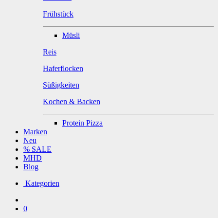
Frühstück
Müsli
Reis
Haferflocken
Süßigkeiten
Kochen & Backen
Protein Pizza
Marken
Neu
% SALE
MHD
Blog
Kategorien
0