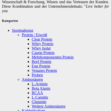
Wissenschaft & Forschung, Wissen und das Vertrauen der Kunden.
Diese Kombination und der Unternehmensleitsatz: "
Live better for
you
Kategorien
Sportnahrung
Protein / Eiweiß
Clear Protein
Whey Protein
Whey Isolat
Casein Protein
Mehrkomponenten Protein
Beef Protein
Egg Protein
Veganes Protein
Proben
Aminosäuren
L-Arginin
Beta Alanin
BCAA
L-Carnitin
Glutamin
Weitere Aminosäuren
Kohlenhydrate