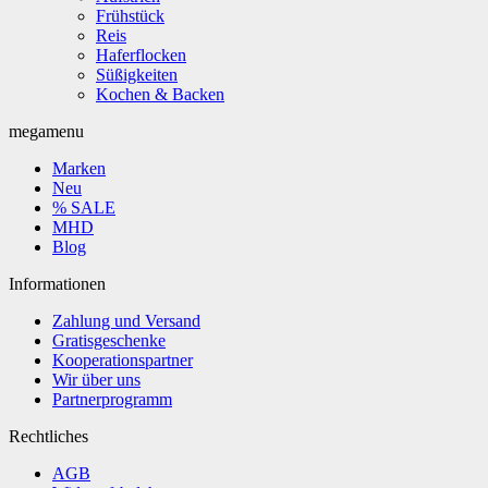
Frühstück
Reis
Haferflocken
Süßigkeiten
Kochen & Backen
megamenu
Marken
Neu
% SALE
MHD
Blog
Informationen
Zahlung und Versand
Gratisgeschenke
Kooperationspartner
Wir über uns
Partnerprogramm
Rechtliches
AGB