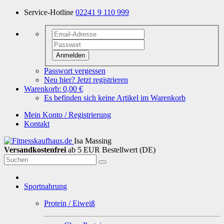
Service-Hotline
02241 9 110 999
Anmelden
Passwort vergessen
Neu hier? Jetzt registrieren
Warenkorb:
0,00 €
Es befinden sich keine Artikel im Warenkorb
Mein Konto / Registrierung
Kontakt
Isa Massing
Versandkostenfrei
ab 5 EUR Bestellwert (DE)
Sportnahrung
Protein / Eiweiß