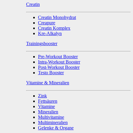
Creatin
Creatin Monohydrat
Creapure
Creatin Komplex
Kre-Alkalyn
Trainingsbooster
Pre-Workout Booster
Intra-Workout Booster
Post-Workout Booster
Testo Booster
Vitamine & Mineralien
Zink
Fettsäuren
Vitamine
Mineralien
Multivitamine
Multimineralien
Gelenke & Organe