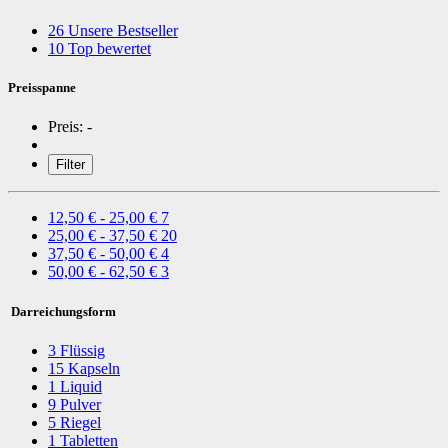
26
Unsere Bestseller
10
Top bewertet
Preisspanne
Preis:
-
Filter
12,50 € - 25,00 €
7
25,00 € - 37,50 €
20
37,50 € - 50,00 €
4
50,00 € - 62,50 €
3
Darreichungsform
3
Flüssig
15
Kapseln
1
Liquid
9
Pulver
5
Riegel
1
Tabletten