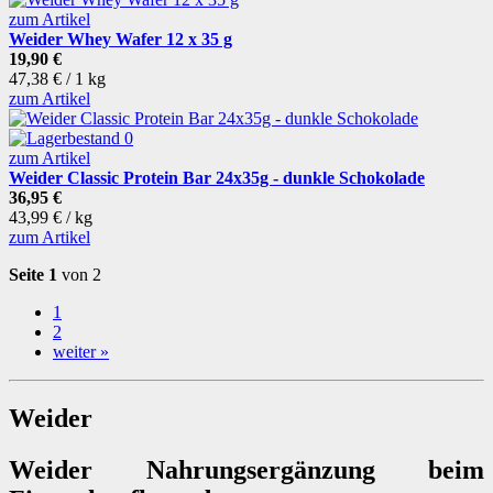
zum Artikel
Weider Whey Wafer 12 x 35 g
19,90 €
47,38 € / 1 kg
zum Artikel
zum Artikel
Weider Classic Protein Bar 24x35g - dunkle Schokolade
36,95 €
43,99 € / kg
zum Artikel
Seite 1
von 2
1
2
weiter »
Weider
Weider Nahrungsergänzung beim