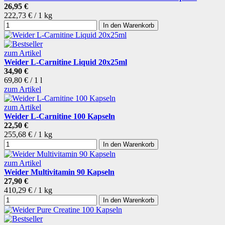
26,95 €
222,73 € / 1 kg
In den Warenkorb
zum Artikel
Weider L-Carnitine Liquid 20x25ml
34,90 €
69,80 € / 1 l
zum Artikel
zum Artikel
Weider L-Carnitine 100 Kapseln
22,50 €
255,68 € / 1 kg
In den Warenkorb
zum Artikel
Weider Multivitamin 90 Kapseln
27,90 €
410,29 € / 1 kg
In den Warenkorb