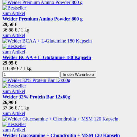
zum Artikel
Weider Premium Amino Powder 800 g
29,50 €
36,88 € / 1 kg
zum Artikel
zum Artikel
Weider BCAA + L-Glutamine 180 Kapseln
29,95 €
116,99 € / 1 kg
In den Warenkorb
zum Artikel
Weider 32% Protein Bar 12x60g
26,90 €
37,36 € / 1 kg
zum Artikel
zum Artikel
Weider Glucosamine + Chondroitin + MSM 120 Kapseln