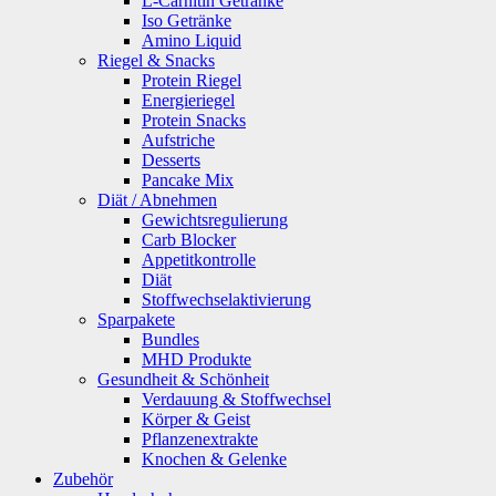
L-Carnitin Getränke
Iso Getränke
Amino Liquid
Riegel & Snacks
Protein Riegel
Energieriegel
Protein Snacks
Aufstriche
Desserts
Pancake Mix
Diät / Abnehmen
Gewichtsregulierung
Carb Blocker
Appetitkontrolle
Diät
Stoffwechselaktivierung
Sparpakete
Bundles
MHD Produkte
Gesundheit & Schönheit
Verdauung & Stoffwechsel
Körper & Geist
Pflanzenextrakte
Knochen & Gelenke
Zubehör