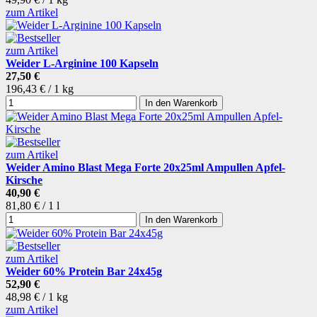
zum Artikel
zum Artikel
Weider L-Arginine 100 Kapseln
27,50 €
196,43 € / 1 kg
In den Warenkorb
zum Artikel
Weider Amino Blast Mega Forte 20x25ml Ampullen Apfel-
Kirsche
40,90 €
81,80 € / 1 l
In den Warenkorb
zum Artikel
Weider 60% Protein Bar 24x45g
52,90 €
48,98 € / 1 kg
zum Artikel