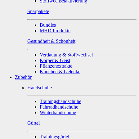
Stoffwechselaktivierung
Sparpakete
Bundles
MHD Produkte
Gesundheit & Schönheit
Verdauung & Stoffwechsel
Körper & Geist
Pflanzenextrakte
Knochen & Gelenke
Zubehör
Handschuhe
Trainingshandschuhe
Fahrradhandschuhe
Winterhandschuhe
Gürtel
Trainingsgürtel