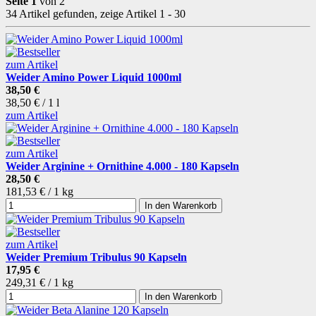
Seite 1
von 2
34 Artikel gefunden, zeige Artikel 1 - 30
zum Artikel
Weider Amino Power Liquid 1000ml
38,50 €
38,50 € / 1 l
zum Artikel
zum Artikel
Weider Arginine + Ornithine 4.000 - 180 Kapseln
28,50 €
181,53 € / 1 kg
In den Warenkorb
zum Artikel
Weider Premium Tribulus 90 Kapseln
17,95 €
249,31 € / 1 kg
In den Warenkorb