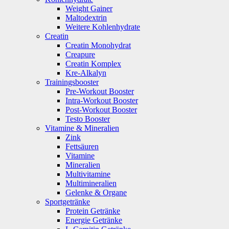
Weight Gainer
Maltodextrin
Weitere Kohlenhydrate
Creatin
Creatin Monohydrat
Creapure
Creatin Komplex
Kre-Alkalyn
Trainingsbooster
Pre-Workout Booster
Intra-Workout Booster
Post-Workout Booster
Testo Booster
Vitamine & Mineralien
Zink
Fettsäuren
Vitamine
Mineralien
Multivitamine
Multimineralien
Gelenke & Organe
Sportgetränke
Protein Getränke
Energie Getränke