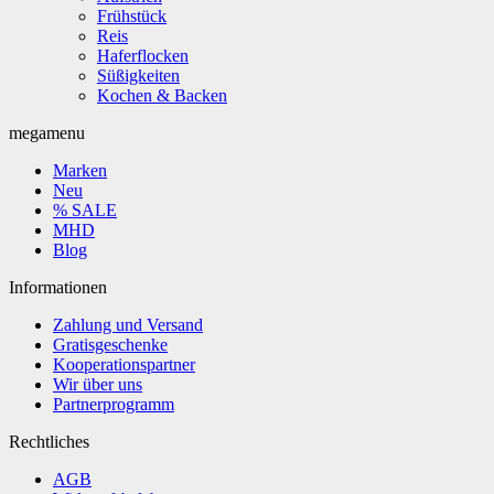
Frühstück
Reis
Haferflocken
Süßigkeiten
Kochen & Backen
megamenu
Marken
Neu
% SALE
MHD
Blog
Informationen
Zahlung und Versand
Gratisgeschenke
Kooperationspartner
Wir über uns
Partnerprogramm
Rechtliches
AGB