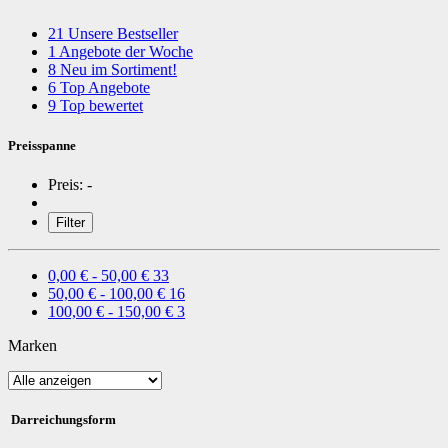
21
Unsere Bestseller
1
Angebote der Woche
8
Neu im Sortiment!
6
Top Angebote
9
Top bewertet
Preisspanne
Preis:
-
Filter
0,00 € - 50,00 €
33
50,00 € - 100,00 €
16
100,00 € - 150,00 €
3
Marken
Darreichungsform