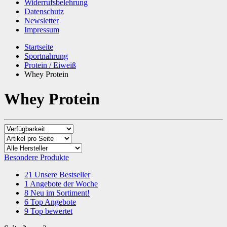
Widerrufsbelehrung
Datenschutz
Newsletter
Impressum
Startseite
Sportnahrung
Protein / Eiweiß
Whey Protein
Whey Protein
Besondere Produkte
21
Unsere Bestseller
1
Angebote der Woche
8
Neu im Sortiment!
6
Top Angebote
9
Top bewertet