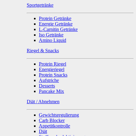
Sportgetränke
Protein Getränke
Energie Getränke
L-Carnitin Getränke
Iso Getränke
Amino Liquid
Riegel & Snacks
Protein Riegel
Energieriegel
Protein Snacks
Aufstriche
Desserts
Pancake Mix
Diät / Abnehmen
Gewichtsregulierung
Carb Blocker
Appetitkontrolle
Diät