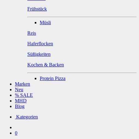
Frühstück
Müsli
Reis
Haferflocken
Süßigkeiten
Kochen & Backen
Protein Pizza
Marken
Neu
% SALE
MHD
Blog
Kategorien
0