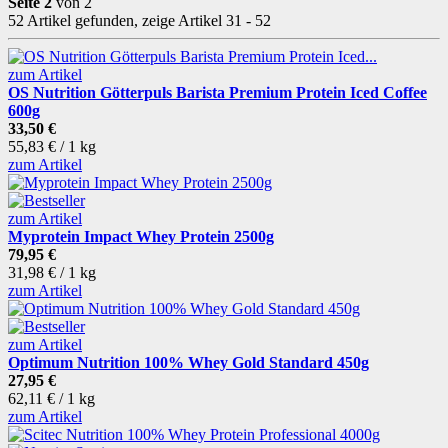
Seite 2
von 2
52 Artikel gefunden, zeige Artikel 31 - 52
zum Artikel
OS Nutrition Götterpuls Barista Premium Protein Iced Coffee
600g
33,50 €
55,83 € / 1 kg
zum Artikel
zum Artikel
Myprotein Impact Whey Protein 2500g
79,95 €
31,98 € / 1 kg
zum Artikel
zum Artikel
Optimum Nutrition 100% Whey Gold Standard 450g
27,95 €
62,11 € / 1 kg
zum Artikel