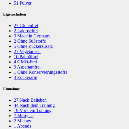
51
Pulver
Eigenschaften
27
Glutenfrei
2
Laktosefrei
9
Made in Germany
2
Ohne Süßstoffe
5
Ohne Zuckerzusatz
27
Vegetarisch
10
Palmölfrei
4
GMO-Frei
9
Aspartamfrei
1
Ohne Konservierungsstoffe
3
Zuckerarm
Einnahme
27
Nach Belieben
44
Nach dem Training
19
Vor dem Training
7
Morgens
2
Mittags
1
Abends