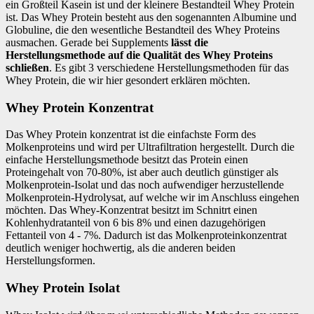
ein Großteil Kasein ist und der kleinere Bestandteil Whey Protein
ist. Das Whey Protein besteht aus den sogenannten Albumine und
Globuline, die den wesentliche Bestandteil des Whey Proteins
ausmachen. Gerade bei Supplements
lässt die
Herstellungsmethode auf die Qualität des Whey Proteins
schließen
. Es gibt 3 verschiedene Herstellungsmethoden für das
Whey Protein, die wir hier gesondert erklären möchten.
Whey Protein Konzentrat
Das Whey Protein konzentrat ist die einfachste Form des
Molkenproteins und wird per Ultrafiltration hergestellt. Durch die
einfache Herstellungsmethode besitzt das Protein einen
Proteingehalt von 70-80%, ist aber auch deutlich günstiger als
Molkenprotein-Isolat und das noch aufwendiger herzustellende
Molkenprotein-Hydrolysat, auf welche wir im Anschluss eingehen
möchten. Das Whey-Konzentrat besitzt im Schnitrt einen
Kohlenhydratanteil von 6 bis 8% und einen dazugehörigen
Fettanteil von 4 - 7%. Dadurch ist das Molkenproteinkonzentrat
deutlich weniger hochwertig, als die anderen beiden
Herstellungsformen.
Whey Protein Isolat