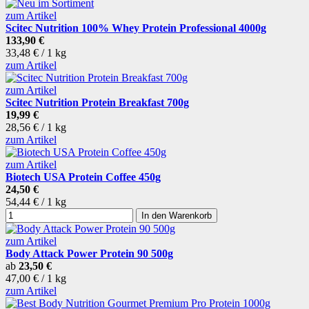
zum Artikel
Scitec Nutrition 100% Whey Protein Professional 4000g
133,90 €
33,48 € / 1 kg
zum Artikel
zum Artikel
Scitec Nutrition Protein Breakfast 700g
19,99 €
28,56 € / 1 kg
zum Artikel
zum Artikel
Biotech USA Protein Coffee 450g
24,50 €
54,44 € / 1 kg
In den Warenkorb
zum Artikel
Body Attack Power Protein 90 500g
ab
23,50 €
47,00 € / 1 kg
zum Artikel