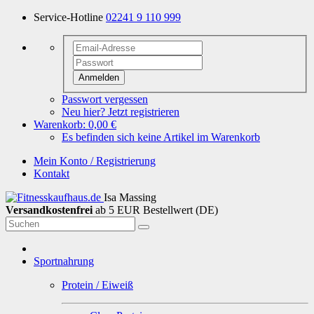
Service-Hotline
02241 9 110 999
Anmelden
Passwort vergessen
Neu hier? Jetzt registrieren
Warenkorb:
0,00 €
Es befinden sich keine Artikel im Warenkorb
Mein Konto / Registrierung
Kontakt
Isa Massing
Versandkostenfrei
ab 5 EUR Bestellwert (DE)
Sportnahrung
Protein / Eiweiß