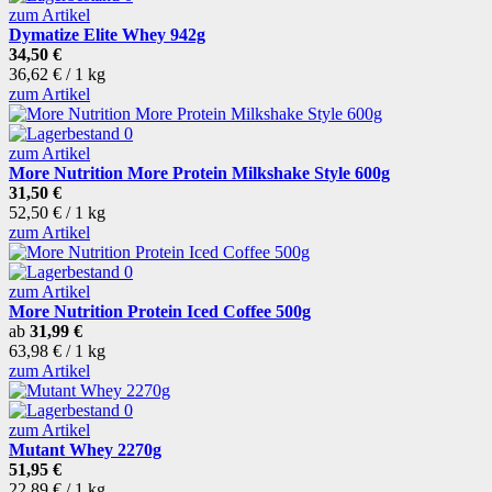
zum Artikel
Dymatize Elite Whey 942g
34,50 €
36,62 € / 1 kg
zum Artikel
zum Artikel
More Nutrition More Protein Milkshake Style 600g
31,50 €
52,50 € / 1 kg
zum Artikel
zum Artikel
More Nutrition Protein Iced Coffee 500g
ab
31,99 €
63,98 € / 1 kg
zum Artikel
zum Artikel
Mutant Whey 2270g
51,95 €
22,89 € / 1 kg