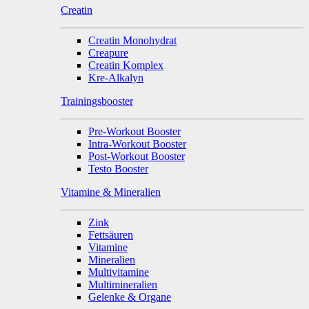
Creatin
Creatin Monohydrat
Creapure
Creatin Komplex
Kre-Alkalyn
Trainingsbooster
Pre-Workout Booster
Intra-Workout Booster
Post-Workout Booster
Testo Booster
Vitamine & Mineralien
Zink
Fettsäuren
Vitamine
Mineralien
Multivitamine
Multimineralien
Gelenke & Organe