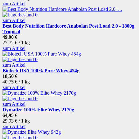
zum Artikel
zum Artikel
Best Body Nutrition Hardcore Anabolan Post Load 2.0 - 1800g
Tropical
49,90 €
27,72 € / 1 kg
zum Artikel
zum Artikel
Biotech USA 100% Pure Whey 454g
18,50 €
40,75 € / 1 kg
zum Artikel
zum Artikel
Dymatize 100% Elite Whey 2170g
64,95 €
29,93 € / 1 kg
zum Artikel