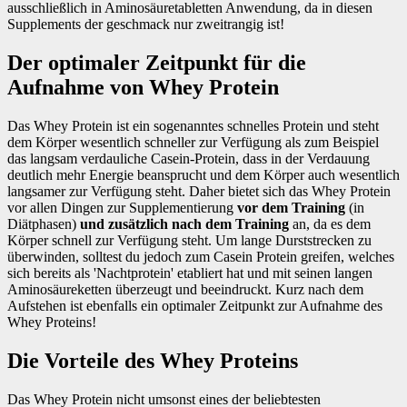
ausschließlich in Aminosäuretabletten Anwendung, da in diesen
Supplements der geschmack nur zweitrangig ist!
Der optimaler Zeitpunkt für die
Aufnahme von Whey Protein
Das Whey Protein ist ein sogenanntes schnelles Protein und steht
dem Körper wesentlich schneller zur Verfügung als zum Beispiel
das langsam verdauliche Casein-Protein, dass in der Verdauung
deutlich mehr Energie beansprucht und dem Körper auch wesentlich
langsamer zur Verfügung steht. Daher bietet sich das Whey Protein
vor allen Dingen zur Supplementierung
vor dem Training
(in
Diätphasen)
und zusätzlich nach dem Training
an, da es dem
Körper schnell zur Verfügung steht. Um lange Durststrecken zu
überwinden, solltest du jedoch zum Casein Protein greifen, welches
sich bereits als 'Nachtprotein' etabliert hat und mit seinen langen
Aminosäureketten überzeugt und beeindruckt. Kurz nach dem
Aufstehen ist ebenfalls ein optimaler Zeitpunkt zur Aufnahme des
Whey Proteins!
Die Vorteile des Whey Proteins
Das Whey Protein nicht umsonst eines der beliebtesten