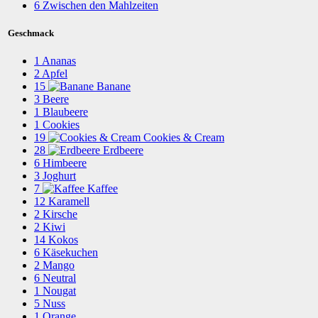
6
Zwischen den Mahlzeiten
Geschmack
1
Ananas
2
Apfel
15
Banane
3
Beere
1
Blaubeere
1
Cookies
19
Cookies & Cream
28
Erdbeere
6
Himbeere
3
Joghurt
7
Kaffee
12
Karamell
2
Kirsche
2
Kiwi
14
Kokos
6
Käsekuchen
2
Mango
6
Neutral
1
Nougat
5
Nuss
1
Orange