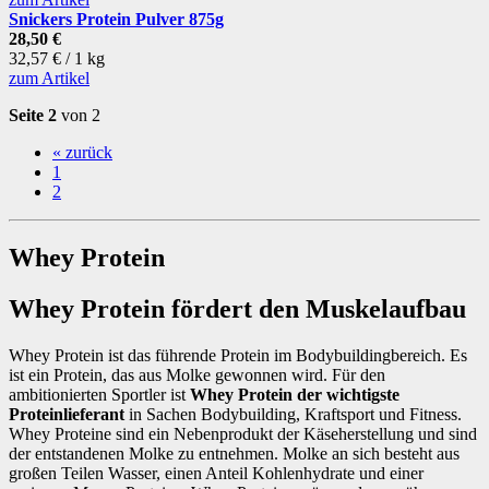
Snickers Protein Pulver 875g
28,50 €
32,57 € / 1 kg
zum Artikel
Seite 2
von 2
« zurück
1
2
Whey Protein
Whey Protein fördert den Muskelaufbau
Whey Protein ist das führende Protein im Bodybuildingbereich. Es
ist ein Protein, das aus Molke gewonnen wird. Für den
ambitionierten Sportler ist
Whey Protein der wichtigste
Proteinlieferant
in Sachen Bodybuilding, Kraftsport und Fitness.
Whey Proteine sind ein Nebenprodukt der Käseherstellung und sind
der entstandenen Molke zu entnehmen. Molke an sich besteht aus
großen Teilen Wasser, einen Anteil Kohlenhydrate und einer