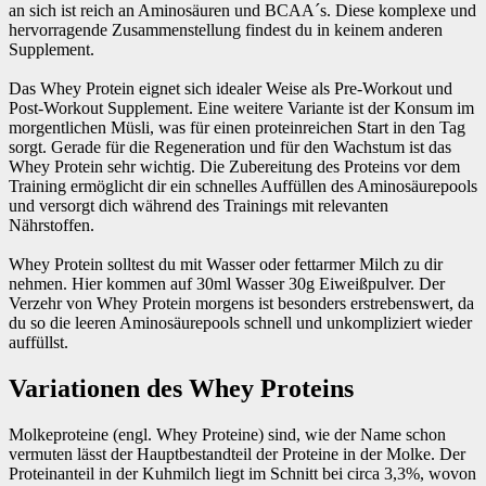
an sich ist reich an Aminosäuren und BCAA´s. Diese komplexe und
hervorragende Zusammenstellung findest du in keinem anderen
Supplement.
Das Whey Protein eignet sich idealer Weise als Pre-Workout und
Post-Workout Supplement. Eine weitere Variante ist der Konsum im
morgentlichen Müsli, was für einen proteinreichen Start in den Tag
sorgt. Gerade für die Regeneration und für den Wachstum ist das
Whey Protein sehr wichtig. Die Zubereitung des Proteins vor dem
Training ermöglicht dir ein schnelles Auffüllen des Aminosäurepools
und versorgt dich während des Trainings mit relevanten
Nährstoffen.
Whey Protein solltest du mit Wasser oder fettarmer Milch zu dir
nehmen. Hier kommen auf 30ml Wasser 30g Eiweißpulver. Der
Verzehr von Whey Protein morgens ist besonders erstrebenswert, da
du so die leeren Aminosäurepools schnell und unkompliziert wieder
auffüllst.
Variationen des Whey Proteins
Molkeproteine (engl. Whey Proteine) sind, wie der Name schon
vermuten lässt der Hauptbestandteil der Proteine in der Molke. Der
Proteinanteil in der Kuhmilch liegt im Schnitt bei circa 3,3%, wovon