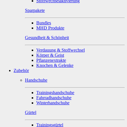
Stoffwechselaktivierung
Sparpakete
Bundles
MHD Produkte
Gesundheit & Schönheit
Verdauung & Stoffwechsel
Körper & Geist
Pflanzenextrakte
Knochen & Gelenke
Zubehör
Handschuhe
Trainingshandschuhe
Fahrradhandschuhe
Winterhandschuhe
Gürtel
Trainingsgürtel