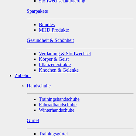
Stoffwechselaktivierung
Sparpakete
Bundles
MHD Produkte
Gesundheit & Schönheit
Verdauung & Stoffwechsel
Körper & Geist
Pflanzenextrakte
Knochen & Gelenke
Zubehör
Handschuhe
Trainingshandschuhe
Fahrradhandschuhe
Winterhandschuhe
Gürtel
Trainingsgürtel