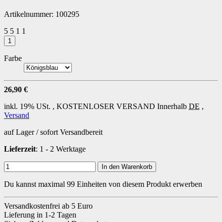
Artikelnummer:
100295
5
5
1
1
Farbe
26,90 €
inkl. 19% USt. ,
KOSTENLOSER VERSAND
Innerhalb
DE
,
Versand
auf Lager / sofort Versandbereit
Lieferzeit
: 1 - 2 Werktage
In den Warenkorb
Du kannst maximal 99 Einheiten von diesem Produkt erwerben
Versandkostenfrei ab 5 Euro
Lieferung in 1-2 Tagen