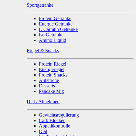
Sportgetränke
Protein Getränke
Energie Getränke
L-Carnitin Getränke
Iso Getränke
Amino Liquid
Riegel & Snacks
Protein Riegel
Energieriegel
Protein Snacks
Aufstriche
Desserts
Pancake Mix
Diät / Abnehmen
Gewichtsregulierung
Carb Blocker
Appetitkontrolle
Diät