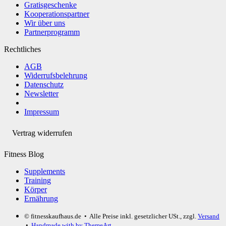
Gratisgeschenke
Kooperationspartner
Wir über uns
Partnerprogramm
Rechtliches
AGB
Widerrufsbelehrung
Datenschutz
Newsletter
Impressum
Vertrag widerrufen
Fitness Blog
Supplements
Training
Körper
Ernährung
© fitnesskaufhaus.de
• Alle Preise inkl. gesetzlicher USt., zzgl.
Versand
•
Handmade with
by ThemeArt