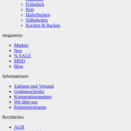
Frühstück
Reis
Haferflocken
Süßigkeiten
Kochen & Backen
megamenu
Marken
Neu
% SALE
MHD
Blog
Informationen
Zahlung und Versand
Gratisgeschenke
Kooperationspartner
Wir über uns
Partnerprogramm
Rechtliches
AGB