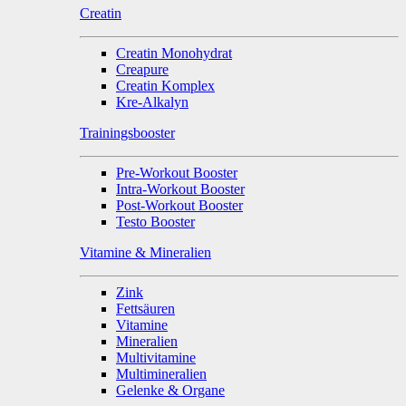
Creatin
Creatin Monohydrat
Creapure
Creatin Komplex
Kre-Alkalyn
Trainingsbooster
Pre-Workout Booster
Intra-Workout Booster
Post-Workout Booster
Testo Booster
Vitamine & Mineralien
Zink
Fettsäuren
Vitamine
Mineralien
Multivitamine
Multimineralien
Gelenke & Organe