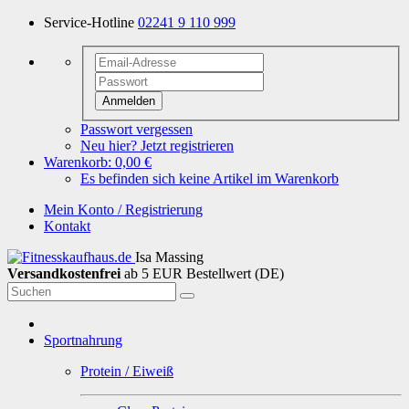
Service-Hotline
02241 9 110 999
Anmelden
Passwort vergessen
Neu hier? Jetzt registrieren
Warenkorb:
0,00 €
Es befinden sich keine Artikel im Warenkorb
Mein Konto / Registrierung
Kontakt
Isa Massing
Versandkostenfrei
ab 5 EUR Bestellwert (DE)
Sportnahrung
Protein / Eiweiß