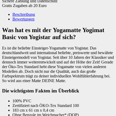
Sichere Zahlung und Datenschutz
Gratis Zugaben ab 20 Euro
Beschreibung
Bewertungen
Was hat es mit der Yogamatte Yogimat
Basic von Yogistar auf sich?
Es ist die beliebte Einsteiger-Yogamatte von Yogistar. Das
deutschlandweit und international beliebte, preiswerte und bewährte
Einsteigermodell von Yogistar. Seit über 10 Jahren der Klassiker und
dennoch immer weiterentwickelt und auf der Höhe der Zeit! Gerade
der Öko-Tex Standard hebt diese Yogamatte von vielen anderen
Modellen ab. Doch nicht nur die Qualität, auch das große
Farbspektrum trägt zu deiner individuellen Wohlfühlerfahrung bei.
So wird aus einer Matte DEINE Matte.
Die wichtigsten Fakten im Überblick
100% PVC
Zertifiziert nach ÖKO-Tex Standard 100
183 cm x 61 cm x 0,4 cm
Ohne Benzole im Weichmacher* (DOP)