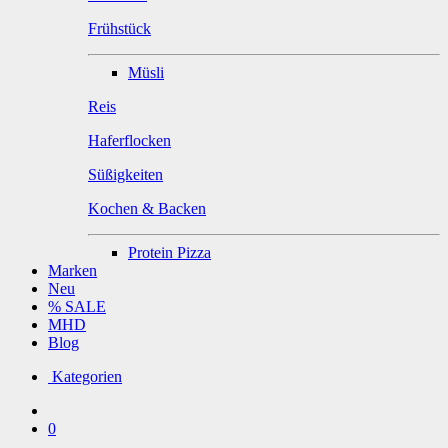
Frühstück
Müsli
Reis
Haferflocken
Süßigkeiten
Kochen & Backen
Protein Pizza
Marken
Neu
% SALE
MHD
Blog
Kategorien
0