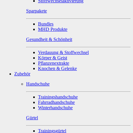
Stoffwechselaktivierung
Sparpakete
Bundles
MHD Produkte
Gesundheit & Schönheit
Verdauung & Stoffwechsel
Körper & Geist
Pflanzenextrakte
Knochen & Gelenke
Zubehör
Handschuhe
Trainingshandschuhe
Fahrradhandschuhe
Winterhandschuhe
Gürtel
Trainingsgürtel