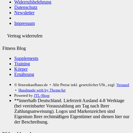
Widerrufsbelehrung
Datenschutz
Newsletter
Impressum
Vertrag widerrufen
Fitness Blog
Supplements
Training
Körper
Ernährung
© fitnesskaufhaus.de
• Alle Preise inkl. gesetzlicher USt., zzgl.
Versand
•
Handmade with
by ThemeArt
Powered by
JTL-Shop
**innerhalb Deutschland. Lieferzeit Ausland 4-8 Werktage
(bei vereinbarter Vorauszahlung am Tag nach Ihrer
Zahlungsanweisung). Logos und Markenzeichen sind
Eigentum Ihrer rechtmäßigen Eigentümer und dienen hier nur
der Beschreibung.