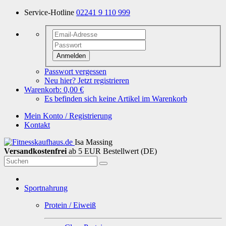
Service-Hotline
02241 9 110 999
Anmelden
Passwort vergessen
Neu hier? Jetzt registrieren
Warenkorb:
0,00 €
Es befinden sich keine Artikel im Warenkorb
Mein Konto / Registrierung
Kontakt
Isa Massing
Versandkostenfrei
ab 5 EUR Bestellwert (DE)
Sportnahrung
Protein / Eiweiß