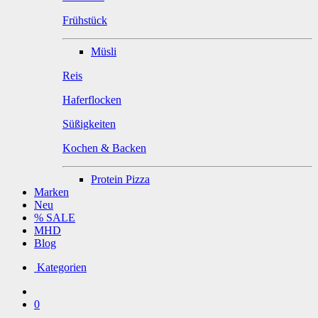
Frühstück
Müsli
Reis
Haferflocken
Süßigkeiten
Kochen & Backen
Protein Pizza
Marken
Neu
% SALE
MHD
Blog
Kategorien
0