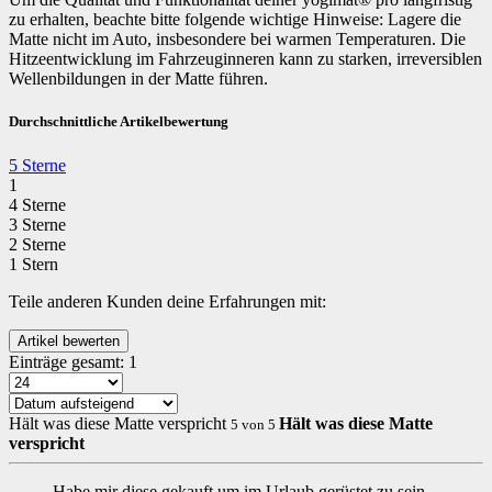
zu erhalten, beachte bitte folgende wichtige Hinweise: Lagere die
Matte nicht im Auto, insbesondere bei warmen Temperaturen. Die
Hitzeentwicklung im Fahrzeuginneren kann zu starken, irreversiblen
Wellenbildungen in der Matte führen.
Durchschnittliche Artikelbewertung
5 Sterne
1
4 Sterne
3 Sterne
2 Sterne
1 Stern
Teile anderen Kunden deine Erfahrungen mit:
Einträge gesamt:
1
Hält was diese Matte verspricht
Hält was diese Matte
5
von
5
verspricht
Habe mir diese gekauft um im Urlaub gerüstet zu sein.