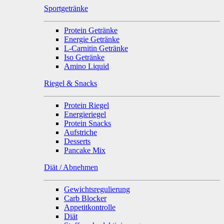
Sportgetränke
Protein Getränke
Energie Getränke
L-Carnitin Getränke
Iso Getränke
Amino Liquid
Riegel & Snacks
Protein Riegel
Energieriegel
Protein Snacks
Aufstriche
Desserts
Pancake Mix
Diät / Abnehmen
Gewichtsregulierung
Carb Blocker
Appetitkontrolle
Diät