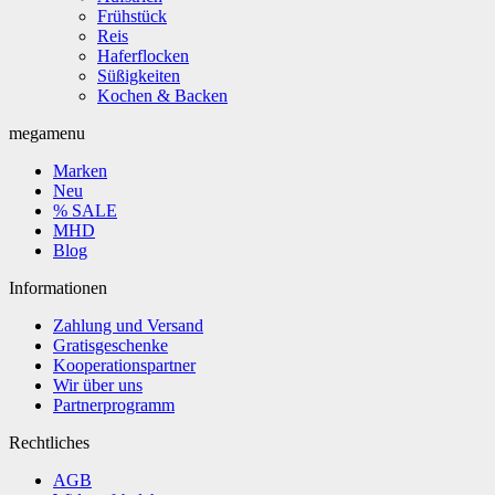
Frühstück
Reis
Haferflocken
Süßigkeiten
Kochen & Backen
megamenu
Marken
Neu
% SALE
MHD
Blog
Informationen
Zahlung und Versand
Gratisgeschenke
Kooperationspartner
Wir über uns
Partnerprogramm
Rechtliches
AGB