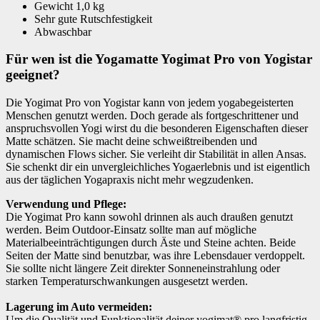
Gewicht 1,0 kg
Sehr gute Rutschfestigkeit
Abwaschbar
Für wen ist die Yogamatte Yogimat Pro von Yogistar
geeignet?
Die Yogimat Pro von Yogistar kann von jedem yogabegeisterten
Menschen genutzt werden. Doch gerade als fortgeschrittener und
anspruchsvollen Yogi wirst du die besonderen Eigenschaften dieser
Matte schätzen. Sie macht deine schweißtreibenden und
dynamischen Flows sicher. Sie verleiht dir Stabilität in allen Ansas.
Sie schenkt dir ein unvergleichliches Yogaerlebnis und ist eigentlich
aus der täglichen Yogapraxis nicht mehr wegzudenken.
Verwendung und Pflege:
Die Yogimat Pro kann sowohl drinnen als auch draußen genutzt
werden. Beim Outdoor-Einsatz sollte man auf mögliche
Materialbeeinträchtigungen durch Äste und Steine achten. Beide
Seiten der Matte sind benutzbar, was ihre Lebensdauer verdoppelt.
Sie sollte nicht längere Zeit direkter Sonneneinstrahlung oder
starken Temperaturschwankungen ausgesetzt werden.
Lagerung im Auto vermeiden:
Um die Qualität und Funktionalität deiner yogimat® pro langfristig