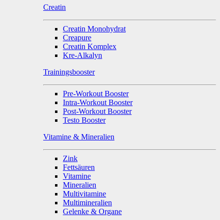
Creatin
Creatin Monohydrat
Creapure
Creatin Komplex
Kre-Alkalyn
Trainingsbooster
Pre-Workout Booster
Intra-Workout Booster
Post-Workout Booster
Testo Booster
Vitamine & Mineralien
Zink
Fettsäuren
Vitamine
Mineralien
Multivitamine
Multimineralien
Gelenke & Organe